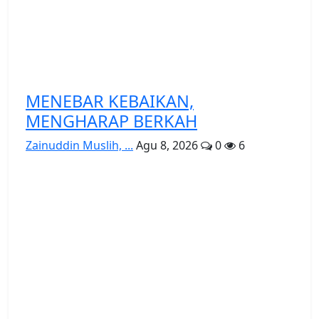
MENEBAR KEBAIKAN,
MENGHARAP BERKAH
Zainuddin Muslih, ...
Agu 8, 2026
0
6