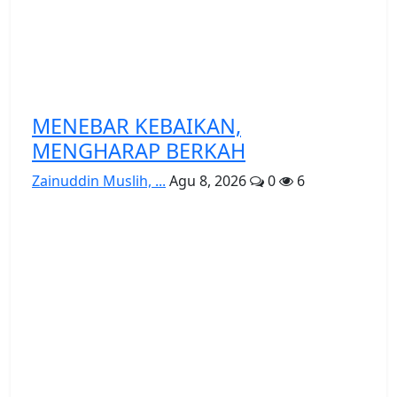
MENEBAR KEBAIKAN,
MENGHARAP BERKAH
Zainuddin Muslih, ...
Agu 8, 2026
0
6