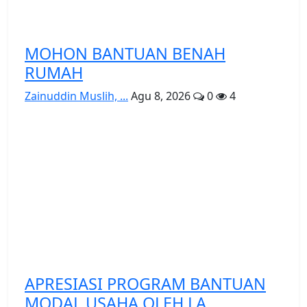
MOHON BANTUAN BENAH
RUMAH
Zainuddin Muslih, ...
Agu 8, 2026
0
4
APRESIASI PROGRAM BANTUAN
MODAL USAHA OLEH LA...