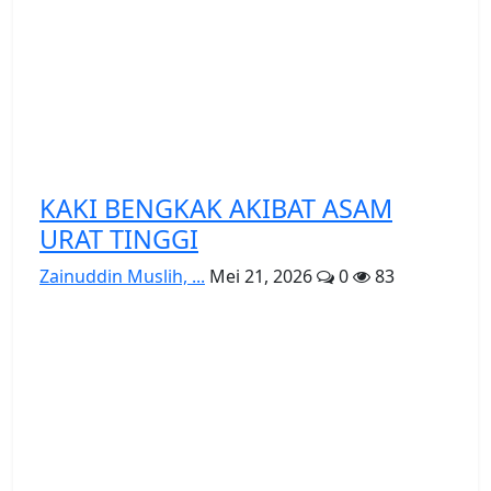
KAKI BENGKAK AKIBAT ASAM
URAT TINGGI
Zainuddin Muslih, ...
Mei 21, 2026
0
83