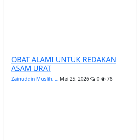
OBAT ALAMI UNTUK REDAKAN
ASAM URAT
Zainuddin Muslih, ...
Mei 25, 2026
0
78