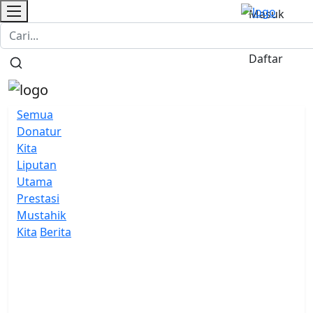
Masuk
Login Donatur
Donasi
/
Daftar
Semua
Donatur
Kita
Liputan
Utama
Prestasi
Mustahik
Kita
Berita