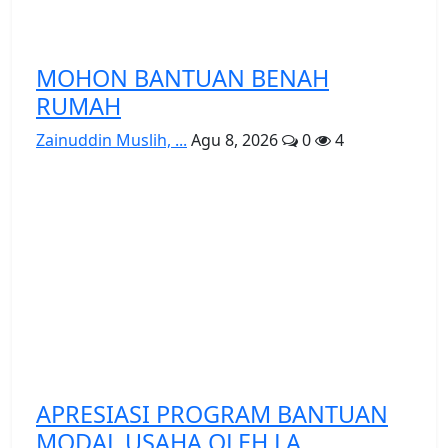
MOHON BANTUAN BENAH
RUMAH
Zainuddin Muslih, ...
Agu 8, 2026
0
4
APRESIASI PROGRAM BANTUAN
MODAL USAHA OLEH LA...