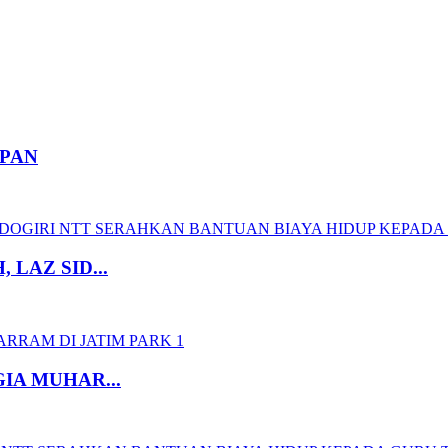
APAN
LAZ SID...
IA MUHAR...