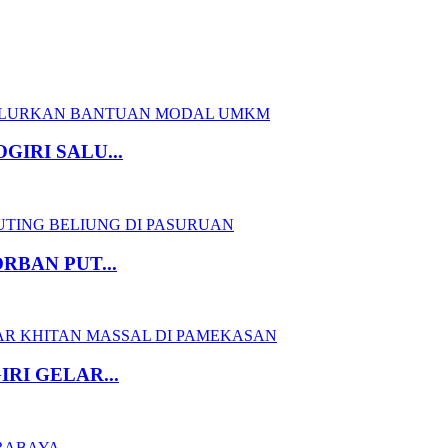
IRI SALU...
RBAN PUT...
RI GELAR...