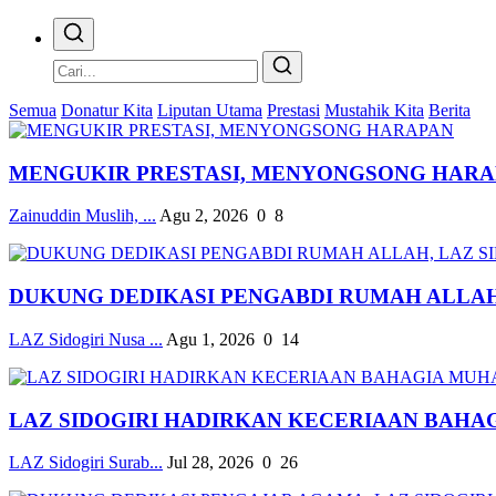
Semua
Donatur Kita
Liputan Utama
Prestasi
Mustahik Kita
Berita
MENGUKIR PRESTASI, MENYONGSONG HAR
Zainuddin Muslih, ...
Agu 2, 2026
0
8
DUKUNG DEDIKASI PENGABDI RUMAH ALLAH, 
LAZ Sidogiri Nusa ...
Agu 1, 2026
0
14
LAZ SIDOGIRI HADIRKAN KECERIAAN BAHAG
LAZ Sidogiri Surab...
Jul 28, 2026
0
26