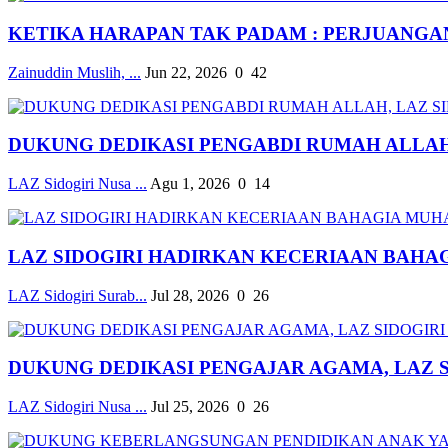
KETIKA HARAPAN TAK PADAM : PERJUANGAN 
Zainuddin Muslih, ...
Jun 22, 2026
0
42
DUKUNG DEDIKASI PENGABDI RUMAH ALLAH, 
LAZ Sidogiri Nusa ...
Agu 1, 2026
0
14
LAZ SIDOGIRI HADIRKAN KECERIAAN BAHAG
LAZ Sidogiri Surab...
Jul 28, 2026
0
26
DUKUNG DEDIKASI PENGAJAR AGAMA, LAZ SID
LAZ Sidogiri Nusa ...
Jul 25, 2026
0
26