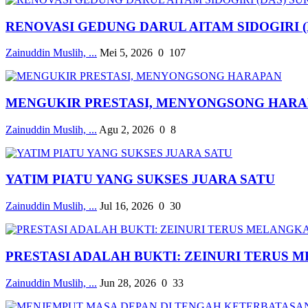
RENOVASI GEDUNG DARUL AITAM SIDOGIRI (DA
Zainuddin Muslih, ...
Mei 5, 2026
0
107
MENGUKIR PRESTASI, MENYONGSONG HAR
Zainuddin Muslih, ...
Agu 2, 2026
0
8
YATIM PIATU YANG SUKSES JUARA SATU
Zainuddin Muslih, ...
Jul 16, 2026
0
30
PRESTASI ADALAH BUKTI: ZEINURI TERUS M
Zainuddin Muslih, ...
Jun 28, 2026
0
33