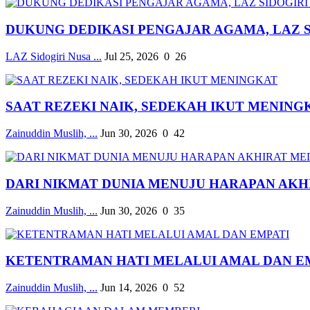
DUKUNG DEDIKASI PENGAJAR AGAMA, LAZ SID
LAZ Sidogiri Nusa ...
Jul 25, 2026
0
26
SAAT REZEKI NAIK, SEDEKAH IKUT MENING
Zainuddin Muslih, ...
Jun 30, 2026
0
42
DARI NIKMAT DUNIA MENUJU HARAPAN AKHI
Zainuddin Muslih, ...
Jun 30, 2026
0
35
KETENTRAMAN HATI MELALUI AMAL DAN E
Zainuddin Muslih, ...
Jun 14, 2026
0
52