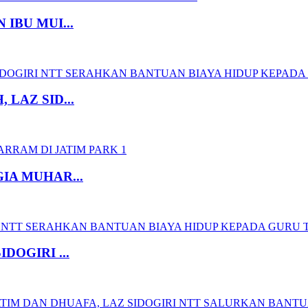
IBU MUI...
LAZ SID...
IA MUHAR...
OGIRI ...