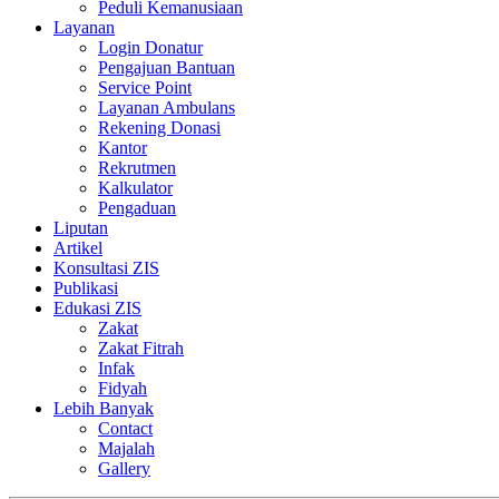
Peduli Kemanusiaan
Layanan
Login Donatur
Pengajuan Bantuan
Service Point
Layanan Ambulans
Rekening Donasi
Kantor
Rekrutmen
Kalkulator
Pengaduan
Liputan
Artikel
Konsultasi ZIS
Publikasi
Edukasi ZIS
Zakat
Zakat Fitrah
Infak
Fidyah
Lebih Banyak
Contact
Majalah
Gallery