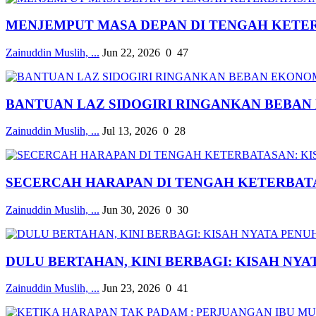
MENJEMPUT MASA DEPAN DI TENGAH KETE
Zainuddin Muslih, ...
Jun 22, 2026
0
47
BANTUAN LAZ SIDOGIRI RINGANKAN BEBAN 
Zainuddin Muslih, ...
Jul 13, 2026
0
28
SECERCAH HARAPAN DI TENGAH KETERBATAS
Zainuddin Muslih, ...
Jun 30, 2026
0
30
DULU BERTAHAN, KINI BERBAGI: KISAH NYAT
Zainuddin Muslih, ...
Jun 23, 2026
0
41