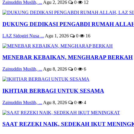
Zainuddin Muslih, ...
Agu 2, 2026
0
12
DUKUNG DEDIKASI PENGABDI RUMAH ALLAH, 
LAZ Sidogiri Nusa ...
Agu 1, 2026
0
16
MENEBAR KEBAIKAN, MENGHARAP BERKAH
Zainuddin Muslih, ...
Agu 8, 2026
0
6
IKHTIAR BERBAGI UNTUK SESAMA
Zainuddin Muslih, ...
Agu 8, 2026
0
4
SAAT REZEKI NAIK, SEDEKAH IKUT MENING