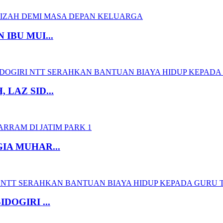
IBU MUI...
LAZ SID...
IA MUHAR...
OGIRI ...