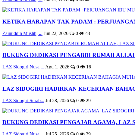
KETIKA HARAPAN TAK PADAM : PERJUANGAN 
Zainuddin Muslih, ...
Jun 22, 2026
0
43
DUKUNG DEDIKASI PENGABDI RUMAH ALLAH, 
LAZ Sidogiri Nusa ...
Agu 1, 2026
0
16
LAZ SIDOGIRI HADIRKAN KECERIAAN BAHAG
LAZ Sidogiri Surab...
Jul 28, 2026
0
29
DUKUNG DEDIKASI PENGAJAR AGAMA, LAZ SID
LAZ Sidogiri Nusa ...
Jul 25, 2026
0
29