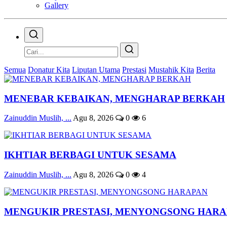
Gallery
Semua
Donatur Kita
Liputan Utama
Prestasi
Mustahik Kita
Berita
MENEBAR KEBAIKAN, MENGHARAP BERKAH
Zainuddin Muslih, ...
Agu 8, 2026
0
6
IKHTIAR BERBAGI UNTUK SESAMA
Zainuddin Muslih, ...
Agu 8, 2026
0
4
MENGUKIR PRESTASI, MENYONGSONG HAR