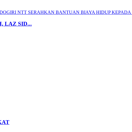
LAZ SID...
KAT