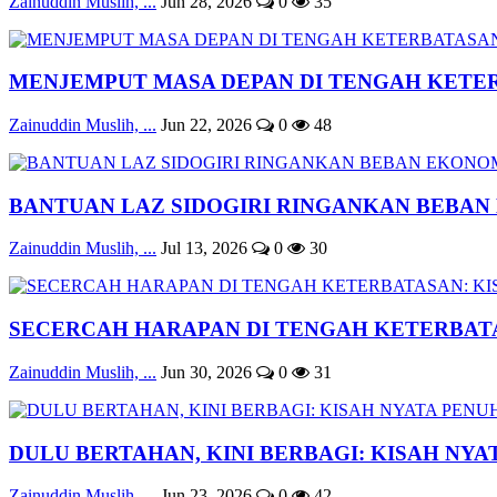
Zainuddin Muslih, ...
Jun 28, 2026
0
35
MENJEMPUT MASA DEPAN DI TENGAH KETE
Zainuddin Muslih, ...
Jun 22, 2026
0
48
BANTUAN LAZ SIDOGIRI RINGANKAN BEBAN 
Zainuddin Muslih, ...
Jul 13, 2026
0
30
SECERCAH HARAPAN DI TENGAH KETERBATAS
Zainuddin Muslih, ...
Jun 30, 2026
0
31
DULU BERTAHAN, KINI BERBAGI: KISAH NYAT
Zainuddin Muslih, ...
Jun 23, 2026
0
42