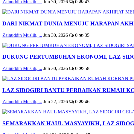
Zainuddin Muslih, ...
Jun 30, 2026
0
43
DARI NIKMAT DUNIA MENUJU HARAPAN AKHI
Zainuddin Muslih, ...
Jun 30, 2026
0
35
DUKUNG PERTUMBUHAN EKONOMI, LAZ SIDOG
Zainuddin Muslih, ...
Jun 30, 2026
0
58
LAZ SIDOGIRI BANTU PERBAIKAN RUMAH KO
Zainuddin Muslih, ...
Jun 22, 2026
0
46
SEMARAKKAN HAUL MASYAYIKH, LAZ SIDOGI