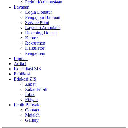
Peduli Kemanusiaan
Layanan
Login Donatur
Pengajuan Bantuan
Service Point
Layanan Ambulans
Rekening Donasi
Kantor
Rekrutmen
Kalkulator
Pengaduan
Liputan
Artikel
Konsultasi ZIS
Publikasi
Edukasi ZIS
Zakat
Zakat Fitrah
Infak
Fidyah
Lebih Banyak
Contact
Majalah
Gallery