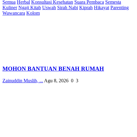
Semua
Herbal
Konsultasi Kesehatan
Suara Pembaca
Semesta
Kuliner
Ngaji Kitab
Uswah
Sirah Nabi
Kiprah
Hikayat
Parenting
Wawancara
Kolom
MOHON BANTUAN BENAH RUMAH
Zainuddin Muslih, ...
Agu 8, 2026
0
3