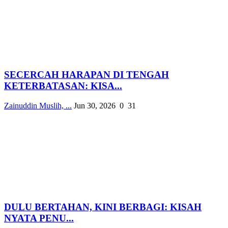
SECERCAH HARAPAN DI TENGAH
KETERBATASAN: KISA...
Zainuddin Muslih, ...
Jun 30, 2026
0
31
DULU BERTAHAN, KINI BERBAGI: KISAH
NYATA PENU...