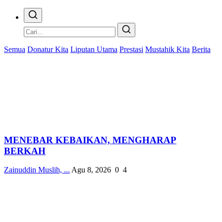
Semua
Donatur Kita
Liputan Utama
Prestasi
Mustahik Kita
Berita
MENEBAR KEBAIKAN, MENGHARAP
BERKAH
Zainuddin Muslih, ...
Agu 8, 2026
0
4