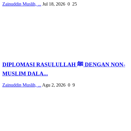
Zainuddin Muslih, ...
Jul 18, 2026
0
25
DIPLOMASI RASULULLAH ﷺ DENGAN NON-
MUSLIM DALA...
Zainuddin Muslih, ...
Agu 2, 2026
0
9