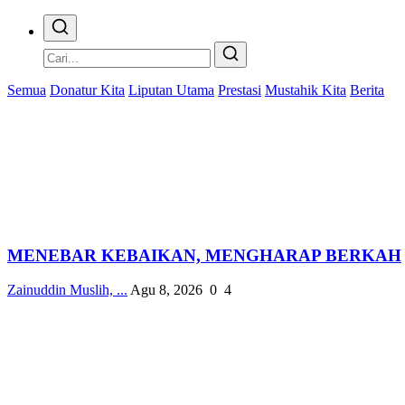
Semua
Donatur Kita
Liputan Utama
Prestasi
Mustahik Kita
Berita
MENEBAR KEBAIKAN, MENGHARAP BERKAH
Zainuddin Muslih, ...
Agu 8, 2026
0
4