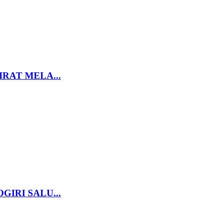
RAT MELA...
IRI SALU...