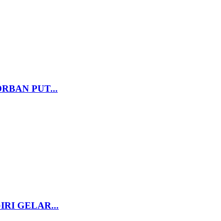
RBAN PUT...
RI GELAR...