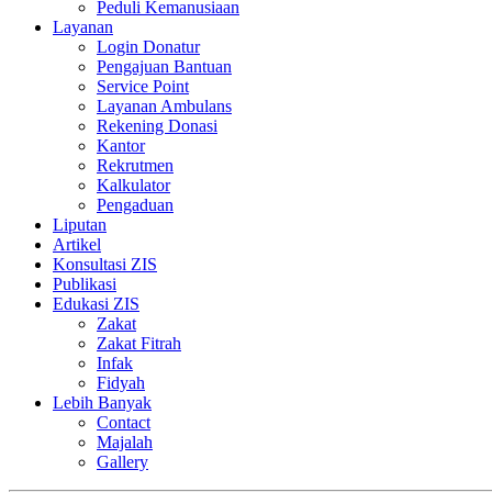
Peduli Kemanusiaan
Layanan
Login Donatur
Pengajuan Bantuan
Service Point
Layanan Ambulans
Rekening Donasi
Kantor
Rekrutmen
Kalkulator
Pengaduan
Liputan
Artikel
Konsultasi ZIS
Publikasi
Edukasi ZIS
Zakat
Zakat Fitrah
Infak
Fidyah
Lebih Banyak
Contact
Majalah
Gallery