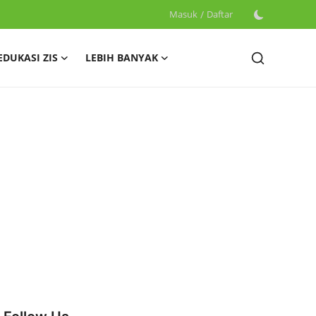
Masuk
/
Daftar
EDUKASI ZIS
LEBIH BANYAK