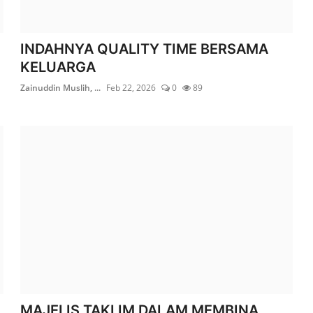
INDAHNYA QUALITY TIME BERSAMA
KELUARGA
Zainuddin Muslih, ...
Feb 22, 2026
0
89
MAJELIS TAKLIM DALAM MEMBINA