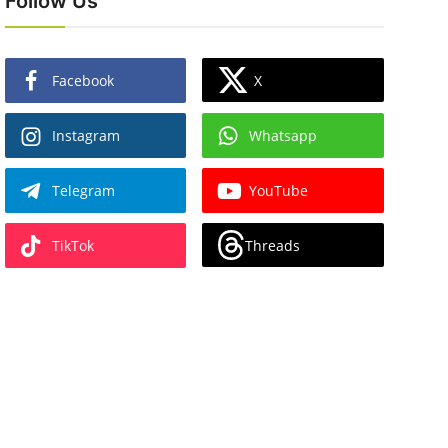
Follow Us
X
Facebook
Instagram
Whatsapp
Telegram
YouTube
Threads
TikTok