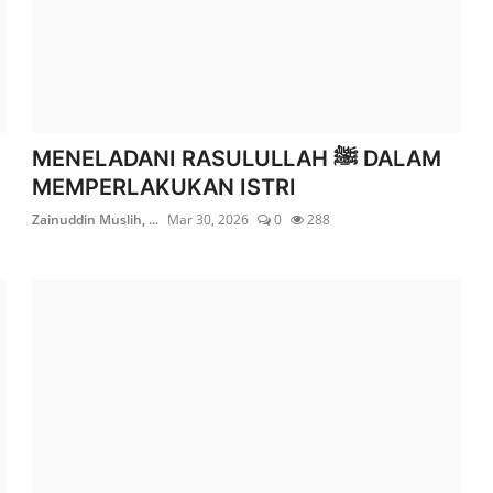
MENELADANI RASULULLAH ﷺ DALAM
MEMPERLAKUKAN ISTRI
Zainuddin Muslih, ...
Mar 30, 2026
0
288