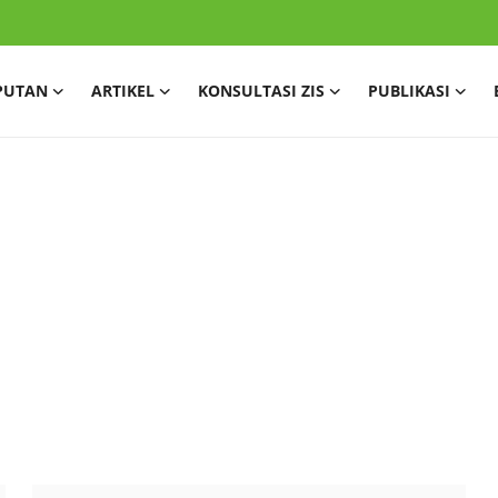
PUTAN
ARTIKEL
KONSULTASI ZIS
PUBLIKASI