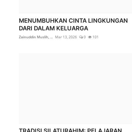
MENUMBUHKAN CINTA LINGKUNGAN
DARI DALAM KELUARGA
Zainuddin Muslih, ...
Mar 13, 2026
0
101
TRADISI SILATURAHIM: PELAJARAN