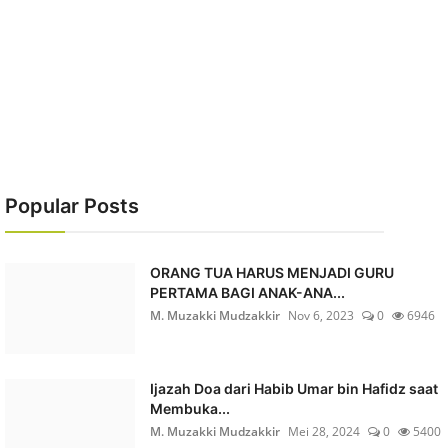
Popular Posts
ORANG TUA HARUS MENJADI GURU
PERTAMA BAGI ANAK-ANA...
M. Muzakki Mudzakkir
Nov 6, 2023
0
6946
Ijazah Doa dari Habib Umar bin Hafidz saat
Membuka...
M. Muzakki Mudzakkir
Mei 28, 2024
0
5400