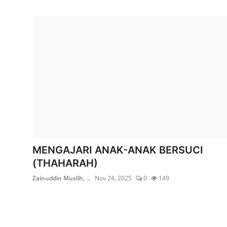
MENGAJARI ANAK-ANAK BERSUCI
(THAHARAH)
Zainuddin Muslih, ...
Nov 24, 2025
0
149