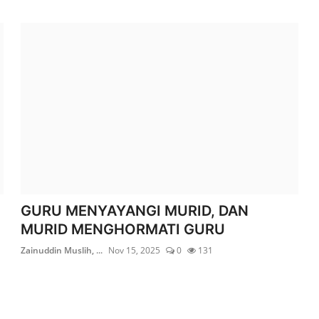
GURU MENYAYANGI MURID, DAN
MURID MENGHORMATI GURU
Zainuddin Muslih, ...
Nov 15, 2025
0
131