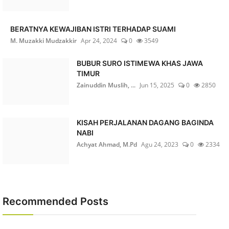
BERATNYA KEWAJIBAN ISTRI TERHADAP SUAMI
M. Muzakki Mudzakkir
Apr 24, 2024
0
3549
BUBUR SURO ISTIMEWA KHAS JAWA
TIMUR
Zainuddin Muslih, ...
Jun 15, 2025
0
2850
KISAH PERJALANAN DAGANG BAGINDA
NABI
Achyat Ahmad, M.Pd
Agu 24, 2023
0
2334
Recommended Posts