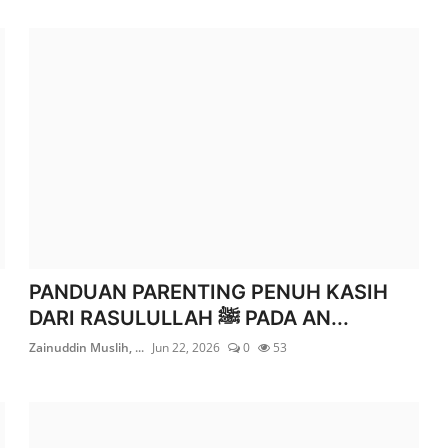
PANDUAN PARENTING PENUH KASIH
DARI RASULULLAH ﷺ PADA AN...
Zainuddin Muslih, ...
Jun 22, 2026
0
53