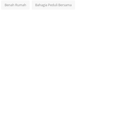
Benah Rumah
Bahagia Peduli Bersama