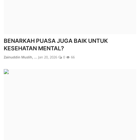
BENARKAH PUASA JUGA BAIK UNTUK
KESEHATAN MENTAL?
Zainuddin Muslih, ...
Jan 20, 2026
0
66