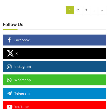
1
2
3
›
»
Follow Us
Facebook
X
Instagram
Whatsapp
Telegram
YouTube