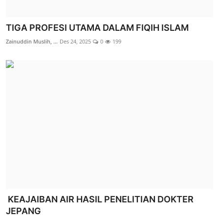
TIGA PROFESI UTAMA DALAM FIQIH ISLAM
Zainuddin Muslih, ...
Des 24, 2025
0
199
KEAJAIBAN AIR HASIL PENELITIAN DOKTER
JEPANG