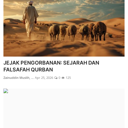
JEJAK PENGORBANAN: SEJARAH DAN
FALSAFAH QURBAN
Zainuddin Muslih, ...
Apr 25, 2026
0
125