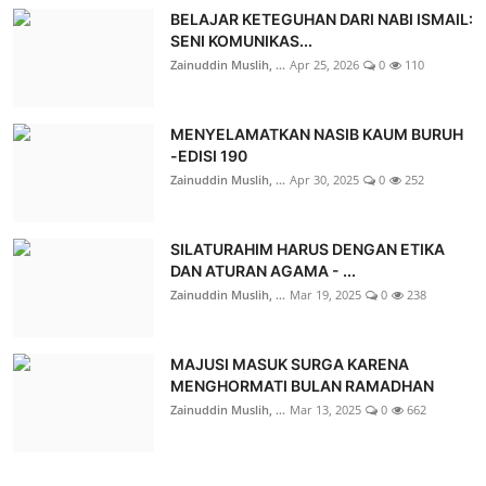
BELAJAR KETEGUHAN DARI NABI ISMAIL:
SENI KOMUNIKAS...
Zainuddin Muslih, ...
Apr 25, 2026
0
110
MENYELAMATKAN NASIB KAUM BURUH
-EDISI 190
Zainuddin Muslih, ...
Apr 30, 2025
0
252
SILATURAHIM HARUS DENGAN ETIKA
DAN ATURAN AGAMA - ...
Zainuddin Muslih, ...
Mar 19, 2025
0
238
MAJUSI MASUK SURGA KARENA
MENGHORMATI BULAN RAMADHAN
Zainuddin Muslih, ...
Mar 13, 2025
0
662