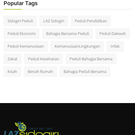
Popular Tags
Sidogiri Peduli
LAZ Sidogiri
Peduli Pendidikan
Peduli Ekonomi
Bahagia Bersama Peduli
Peduli Dakwah
Peduli Kemanusiaan
KemanusiaanLingkungan
Infak
Zakat
Peduli Kesehatan
Peduli Bahagia Bersama
Kisah
Benah Rumah
Bahagia Peduli Bersama