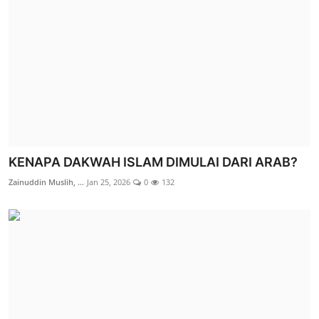
KENAPA DAKWAH ISLAM DIMULAI DARI ARAB?
Zainuddin Muslih, ...
Jan 25, 2026
0
132