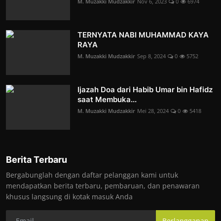
M. Muzakki Mudzakkir
Nov 6, 2023
0
6974
TERNYATA NABI MUHAMMAD KAYA
RAYA
M. Muzakki Mudzakkir
Sep 8, 2024
0
5752
Ijazah Doa dari Habib Umar bin Hafidz
saat Membuka...
M. Muzakki Mudzakkir
Mei 28, 2024
0
5418
Berita Terbaru
Bergabunglah dengan daftar pelanggan kami untuk
mendapatkan berita terbaru, pembaruan, dan penawaran
khusus langsung di kotak masuk Anda
Berlangganan