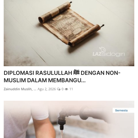
Edukasi ZIS
Contact
Majalah
Gallery
Donasi
DIPLOMASI RASULULLAH ﷺ DENGAN NON-
MUSLIM DALAM MEMBANGU...
Zainuddin Muslih, ...
Agu 2, 2026
0
11