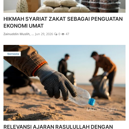
HIKMAH SYARIAT ZAKAT SEBAGAI PENGUATAN
EKONOMI UMAT
Zainuddin Muslih, ...
Jun 29, 2026
0
47
RELEVANSI AJARAN RASULULLAH DENGAN