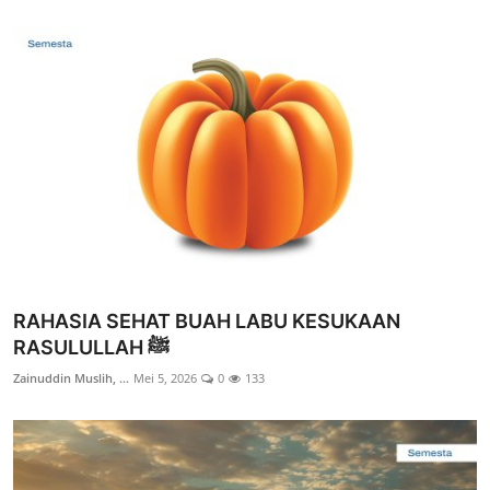
RAHASIA SEHAT BUAH LABU KESUKAAN
RASULULLAH ﷺ
Zainuddin Muslih, ...
Mei 5, 2026
0
133