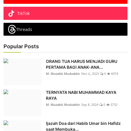
TikTok
Threads
Popular Posts
ORANG TUA HARUS MENJADI GURU
PERTAMA BAGI ANAK-ANA...
M. Muzakki Mudzakkir
Nov 6, 2023
0
6974
TERNYATA NABI MUHAMMAD KAYA
RAYA
M. Muzakki Mudzakkir
Sep 8, 2024
0
5752
Ijazah Doa dari Habib Umar bin Hafidz
saat Membuka...