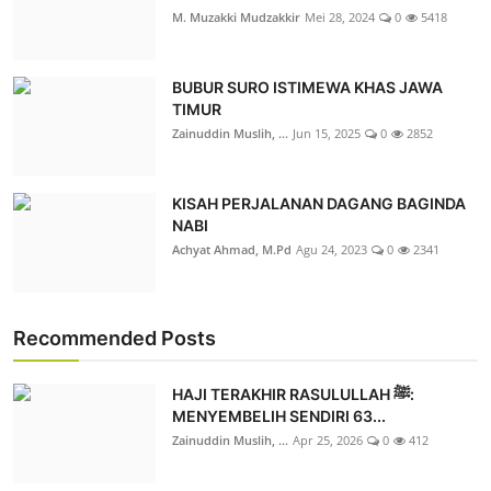
M. Muzakki Mudzakkir
Mei 28, 2024
0
5418
BUBUR SURO ISTIMEWA KHAS JAWA
TIMUR
Zainuddin Muslih, ...
Jun 15, 2025
0
2852
KISAH PERJALANAN DAGANG BAGINDA
NABI
Achyat Ahmad, M.Pd
Agu 24, 2023
0
2341
Recommended Posts
HAJI TERAKHIR RASULULLAH ﷺ:
MENYEMBELIH SENDIRI 63...
Zainuddin Muslih, ...
Apr 25, 2026
0
412