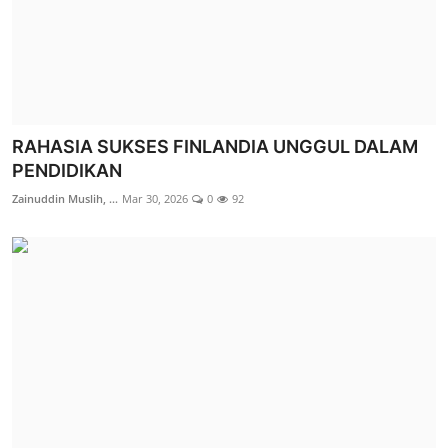
RAHASIA SUKSES FINLANDIA UNGGUL DALAM
PENDIDIKAN
Zainuddin Muslih, ...
Mar 30, 2026
0
92