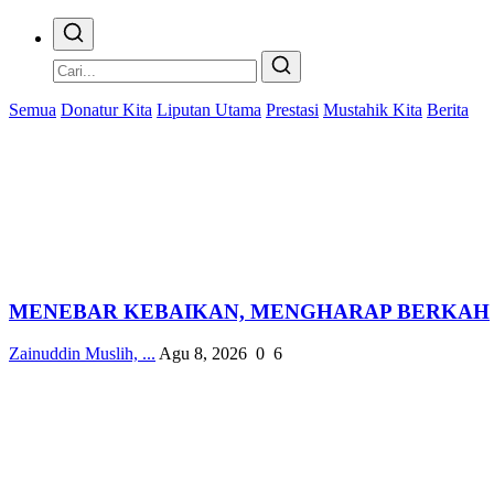
Semua
Donatur Kita
Liputan Utama
Prestasi
Mustahik Kita
Berita
MENEBAR KEBAIKAN, MENGHARAP BERKAH
Zainuddin Muslih, ...
Agu 8, 2026
0
6