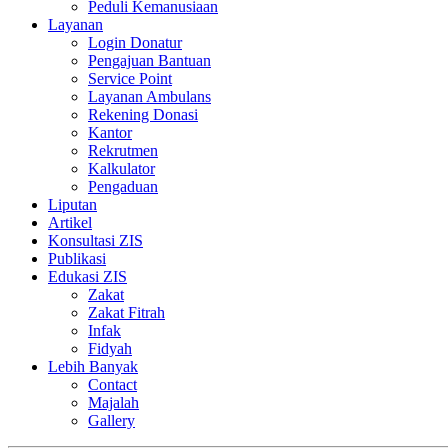
Peduli Kemanusiaan
Layanan
Login Donatur
Pengajuan Bantuan
Service Point
Layanan Ambulans
Rekening Donasi
Kantor
Rekrutmen
Kalkulator
Pengaduan
Liputan
Artikel
Konsultasi ZIS
Publikasi
Edukasi ZIS
Zakat
Zakat Fitrah
Infak
Fidyah
Lebih Banyak
Contact
Majalah
Gallery