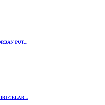
RBAN PUT...
RI GELAR...