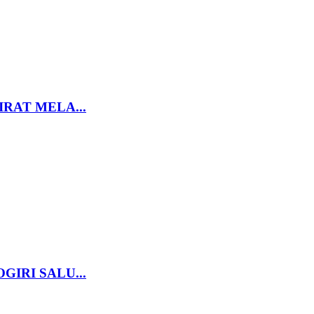
RAT MELA...
IRI SALU...