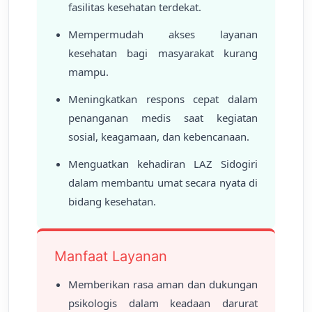
fasilitas kesehatan terdekat.
Mempermudah akses layanan
kesehatan bagi masyarakat kurang
mampu.
Meningkatkan respons cepat dalam
penanganan medis saat kegiatan
sosial, keagamaan, dan kebencanaan.
Menguatkan kehadiran LAZ Sidogiri
dalam membantu umat secara nyata di
bidang kesehatan.
Manfaat Layanan
Memberikan rasa aman dan dukungan
psikologis dalam keadaan darurat