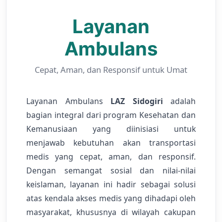
Edukasi ZIS
Layanan
Contact
Ambulans
Majalah
Cepat, Aman, dan Responsif untuk Umat
Gallery
Layanan Ambulans
LAZ Sidogiri
adalah
Donasi
bagian integral dari program Kesehatan dan
Kemanusiaan yang diinisiasi untuk
menjawab kebutuhan akan transportasi
medis yang cepat, aman, dan responsif.
Dengan semangat sosial dan nilai-nilai
keislaman, layanan ini hadir sebagai solusi
atas kendala akses medis yang dihadapi oleh
masyarakat, khususnya di wilayah cakupan