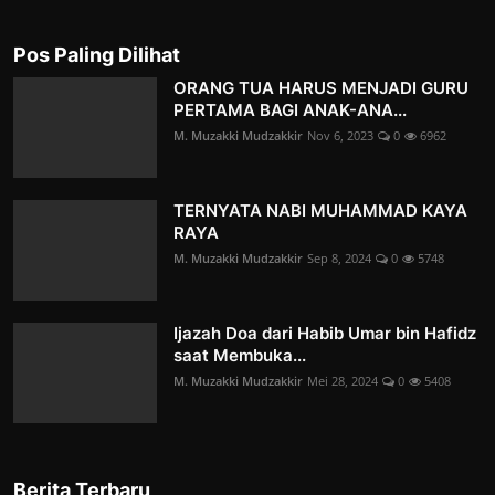
Pos Paling Dilihat
ORANG TUA HARUS MENJADI GURU
PERTAMA BAGI ANAK-ANA...
M. Muzakki Mudzakkir
Nov 6, 2023
0
6962
TERNYATA NABI MUHAMMAD KAYA
RAYA
M. Muzakki Mudzakkir
Sep 8, 2024
0
5748
Ijazah Doa dari Habib Umar bin Hafidz
saat Membuka...
M. Muzakki Mudzakkir
Mei 28, 2024
0
5408
Berita Terbaru