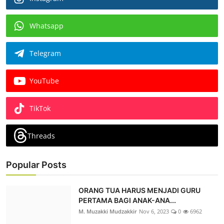
Whatsapp
Telegram
YouTube
TikTok
Threads
Popular Posts
ORANG TUA HARUS MENJADI GURU
PERTAMA BAGI ANAK-ANA...
M. Muzakki Mudzakkir
Nov 6, 2023
0
6962