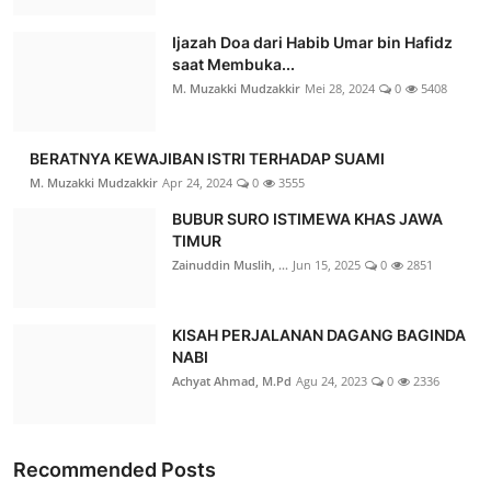
Ijazah Doa dari Habib Umar bin Hafidz
saat Membuka...
M. Muzakki Mudzakkir
Mei 28, 2024
0
5408
BERATNYA KEWAJIBAN ISTRI TERHADAP SUAMI
M. Muzakki Mudzakkir
Apr 24, 2024
0
3555
BUBUR SURO ISTIMEWA KHAS JAWA
TIMUR
Zainuddin Muslih, ...
Jun 15, 2025
0
2851
KISAH PERJALANAN DAGANG BAGINDA
NABI
Achyat Ahmad, M.Pd
Agu 24, 2023
0
2336
Recommended Posts