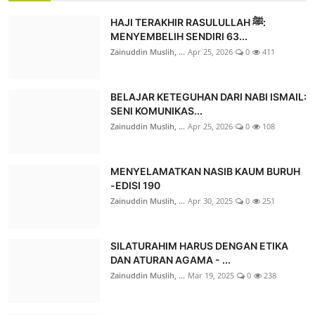
HAJI TERAKHIR RASULULLAH ﷺ:
MENYEMBELIH SENDIRI 63...
Zainuddin Muslih, ...
Apr 25, 2026
0
411
BELAJAR KETEGUHAN DARI NABI ISMAIL:
SENI KOMUNIKAS...
Zainuddin Muslih, ...
Apr 25, 2026
0
108
MENYELAMATKAN NASIB KAUM BURUH
-EDISI 190
Zainuddin Muslih, ...
Apr 30, 2025
0
251
SILATURAHIM HARUS DENGAN ETIKA
DAN ATURAN AGAMA - ...
Zainuddin Muslih, ...
Mar 19, 2025
0
238