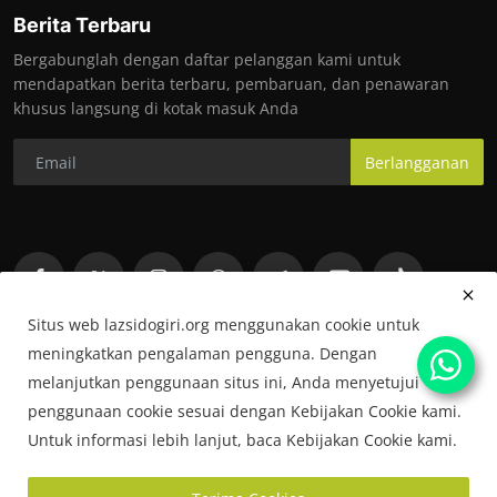
Berita Terbaru
Bergabunglah dengan daftar pelanggan kami untuk
mendapatkan berita terbaru, pembaruan, dan penawaran
khusus langsung di kotak masuk Anda
Berlangganan
Situs web lazsidogiri.org menggunakan cookie untuk
meningkatkan pengalaman pengguna. Dengan
melanjutkan penggunaan situs ini, Anda menyetujui
penggunaan cookie sesuai dengan Kebijakan Cookie kami.
Untuk informasi lebih lanjut, baca Kebijakan Cookie kami.
Copyright © 2026 LAZ Sidogiri