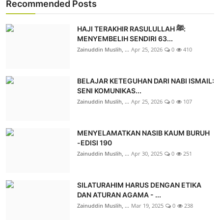
Recommended Posts
HAJI TERAKHIR RASULULLAH ﷺ:
MENYEMBELIH SENDIRI 63...
Zainuddin Muslih, ...
Apr 25, 2026
0
410
BELAJAR KETEGUHAN DARI NABI ISMAIL:
SENI KOMUNIKAS...
Zainuddin Muslih, ...
Apr 25, 2026
0
107
MENYELAMATKAN NASIB KAUM BURUH
-EDISI 190
Zainuddin Muslih, ...
Apr 30, 2025
0
251
SILATURAHIM HARUS DENGAN ETIKA
DAN ATURAN AGAMA - ...
Zainuddin Muslih, ...
Mar 19, 2025
0
238