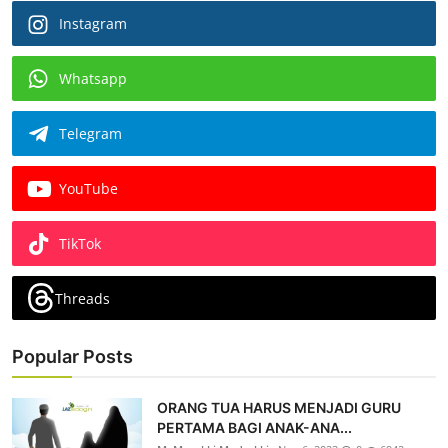
Instagram
Whatsapp
Telegram
YouTube
TikTok
Threads
Popular Posts
ORANG TUA HARUS MENJADI GURU
PERTAMA BAGI ANAK-ANA...