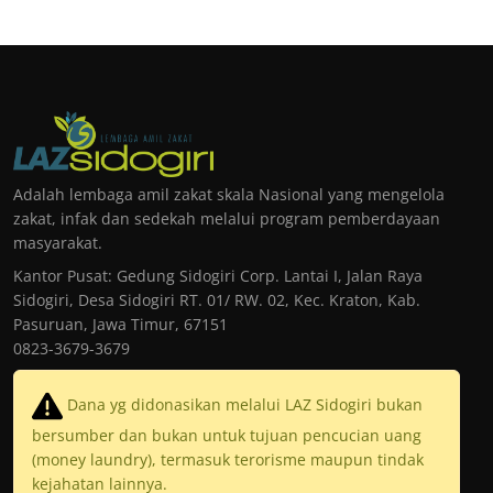
Adalah lembaga amil zakat skala Nasional yang mengelola
zakat, infak dan sedekah melalui program pemberdayaan
masyarakat.
Kantor Pusat: Gedung Sidogiri Corp. Lantai I, Jalan Raya
Sidogiri, Desa Sidogiri RT. 01/ RW. 02, Kec. Kraton, Kab.
Pasuruan, Jawa Timur, 67151
0823-3679-3679
Dana yg didonasikan melalui LAZ Sidogiri bukan
bersumber dan bukan untuk tujuan pencucian uang
(money laundry), termasuk terorisme maupun tindak
kejahatan lainnya.