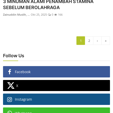
3 MINUMAN ALAMI PENAMBAH STAMINA
SEBELUM BEROLAHRAGA
Zainuddin Muslih, ...
Okt 25, 2025
0
166
1
2
›
»
Follow Us
Facebook
X
Instagram