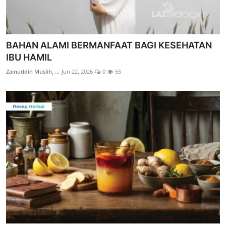
BAHAN ALAMI BERMANFAAT BAGI KESEHATAN
IBU HAMIL
Zainuddin Muslih, ...
Jun 22, 2026
0
55