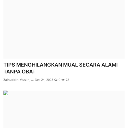
TIPS MENGHILANGKAN MUAL SECARA ALAMI
TANPA OBAT
Zainuddin Muslih, ...
Des 24, 2025
0
78