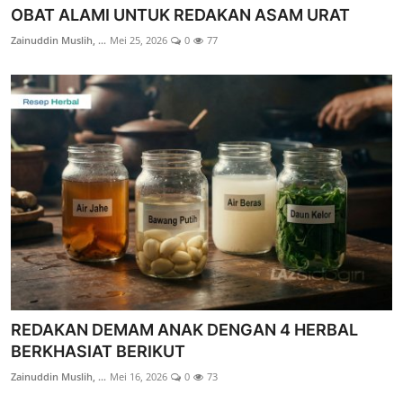
OBAT ALAMI UNTUK REDAKAN ASAM URAT
Zainuddin Muslih, ...
Mei 25, 2026
0
77
REDAKAN DEMAM ANAK DENGAN 4 HERBAL
BERKHASIAT BERIKUT
Zainuddin Muslih, ...
Mei 16, 2026
0
73