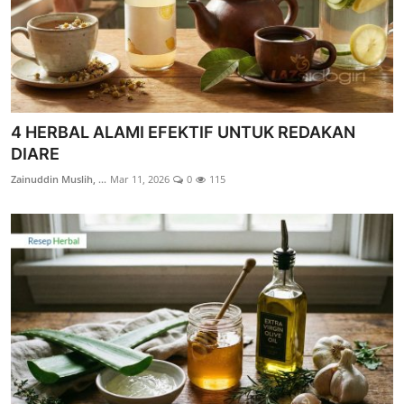
4 HERBAL ALAMI EFEKTIF UNTUK REDAKAN
DIARE
Zainuddin Muslih, ...
Mar 11, 2026
0
115