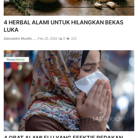
4 HERBAL ALAMI UNTUK HILANGKAN BEKAS
LUKA
Zainuddin Muslih, ...
Feb 20, 2026
0
223
4 OBAT ALAMI FLU YANG EFEKTIF REDAKAN