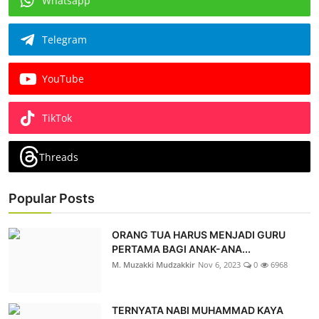
Whatsapp
Telegram
YouTube
TikTok
Threads
Popular Posts
ORANG TUA HARUS MENJADI GURU
PERTAMA BAGI ANAK-ANA...
M. Muzakki Mudzakkir
Nov 6, 2023
0
6968
TERNYATA NABI MUHAMMAD KAYA