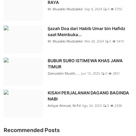
RAYA
M. Muzakki Mudzakkir
Sep 8, 2024
0
5750
Ijazah Doa dari Habib Umar bin Hafidz
saat Membuka...
M. Muzakki Mudzakkir
Mei 28, 2024
0
5410
BUBUR SURO ISTIMEWA KHAS JAWA
TIMUR
Zainuddin Muslih, ...
Jun 15, 2025
0
2851
KISAH PERJALANAN DAGANG BAGINDA
NABI
Achyat Ahmad, M.Pd
Agu 24, 2023
0
2338
Recommended Posts