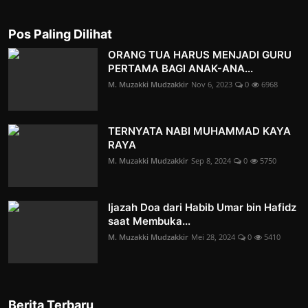
Pos Paling Dilihat
ORANG TUA HARUS MENJADI GURU
PERTAMA BAGI ANAK-ANA...
M. Muzakki Mudzakkir
Nov 6, 2023
0
6968
TERNYATA NABI MUHAMMAD KAYA
RAYA
M. Muzakki Mudzakkir
Sep 8, 2024
0
5750
Ijazah Doa dari Habib Umar bin Hafidz
saat Membuka...
M. Muzakki Mudzakkir
Mei 28, 2024
0
5410
Berita Terbaru