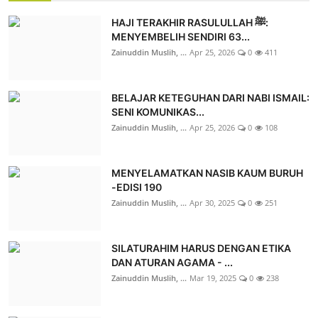
HAJI TERAKHIR RASULULLAH ﷺ:
MENYEMBELIH SENDIRI 63...
Zainuddin Muslih, ...
Apr 25, 2026
0
411
BELAJAR KETEGUHAN DARI NABI ISMAIL:
SENI KOMUNIKAS...
Zainuddin Muslih, ...
Apr 25, 2026
0
108
MENYELAMATKAN NASIB KAUM BURUH
-EDISI 190
Zainuddin Muslih, ...
Apr 30, 2025
0
251
SILATURAHIM HARUS DENGAN ETIKA
DAN ATURAN AGAMA - ...
Zainuddin Muslih, ...
Mar 19, 2025
0
238