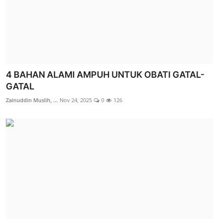
4 BAHAN ALAMI AMPUH UNTUK OBATI GATAL-
GATAL
Zainuddin Muslih, ...
Nov 24, 2025
0
126