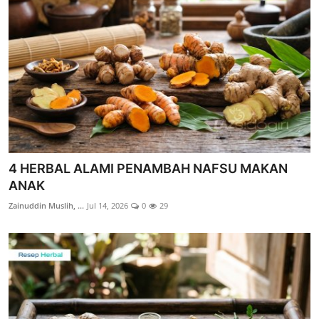
Edukasi ZIS
Contact
Majalah
Gallery
Donasi
4 HERBAL ALAMI PENAMBAH NAFSU MAKAN
ANAK
Zainuddin Muslih, ...
Jul 14, 2026
0
29