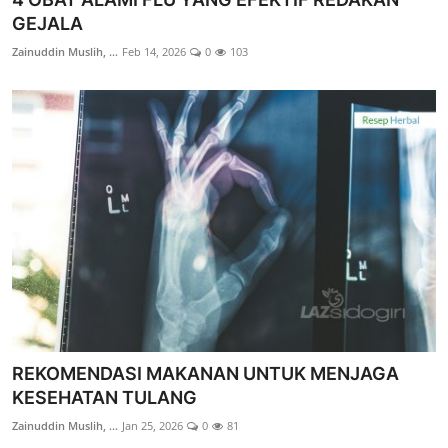
GEJALA
Zainuddin Muslih, ...
Feb 14, 2026
0
103
REKOMENDASI MAKANAN UNTUK MENJAGA
KESEHATAN TULANG
Zainuddin Muslih, ...
Jan 25, 2026
0
81