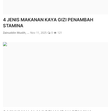
4 JENIS MAKANAN KAYA GIZI PENAMBAH
STAMINA
Zainuddin Muslih, ...
Nov 11, 2025
0
121