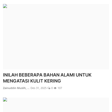
INILAH BEBERAPA BAHAN ALAMI UNTUK
MENGATASI KULIT KERING
Zainuddin Muslih, ...
Des 31, 2025
0
107