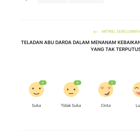
ARTIKEL SEBELUMNY
TELADAN ABU DARDA DALAM MENANAM KEBAIKA
YANG TAK TERPUTU
0
0
0
Suka
Tidak Suka
Cinta
L