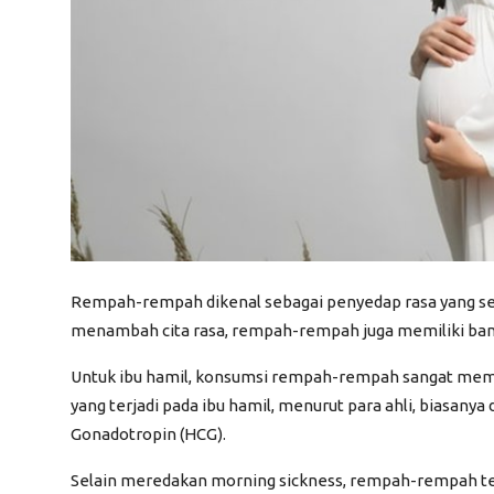
Rempah-rempah dikenal sebagai penyedap rasa yang s
menambah cita rasa, rempah-rempah juga memiliki bany
Untuk ibu hamil, konsumsi rempah-rempah sangat mem
yang terjadi pada ibu hamil, menurut para ahli, biasany
Gonadotropin
(HCG).
Selain meredakan
morning sickness
, rempah-rempah ten