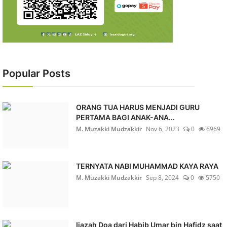
Popular Posts
ORANG TUA HARUS MENJADI GURU
PERTAMA BAGI ANAK-ANA...
M. Muzakki Mudzakkir
Nov 6, 2023
0
6969
TERNYATA NABI MUHAMMAD KAYA RAYA
M. Muzakki Mudzakkir
Sep 8, 2024
0
5750
Ijazah Doa dari Habib Umar bin Hafidz saat