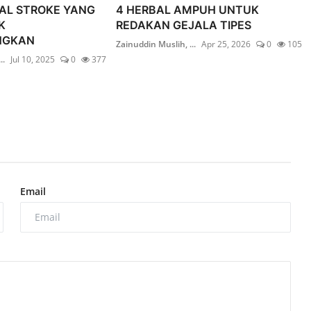
AL STROKE YANG
4 HERBAL AMPUH UNTUK
K
REDAKAN GEJALA TIPES
NGKAN
Zainuddin Muslih, ...
Apr 25, 2026
0
105
..
Jul 10, 2025
0
377
Email