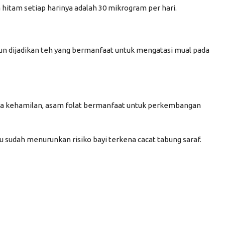
 hitam setiap harinya adalah 30 mikrogram per hari.
n dijadikan teh yang bermanfaat untuk mengatasi
mual
pada
masa kehamilan, asam folat bermanfaat untuk perkembangan
udah menurunkan risiko bayi terkena cacat tabung saraf.