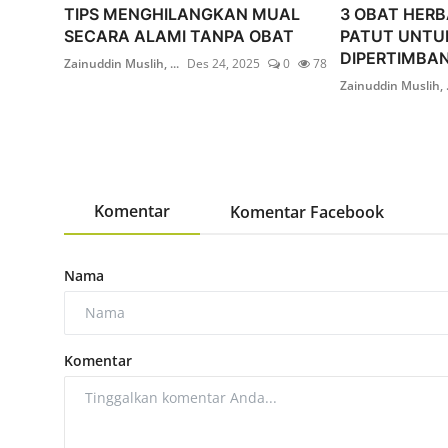
TIPS MENGHILANGKAN MUAL
3 OBAT HERB
SECARA ALAMI TANPA OBAT
PATUT UNTU
DIPERTIMBA
Zainuddin Muslih, ...
Des 24, 2025
0
78
Zainuddin Muslih, .
Komentar
Komentar Facebook
Nama
Komentar