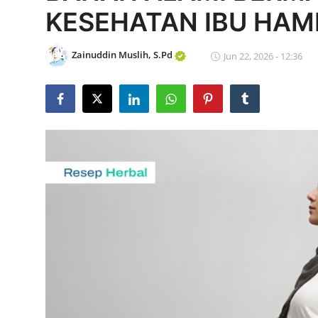
KESEHATAN IBU HAM
Edukasi ZIS
Contact
Zainuddin Muslih, S.Pd
Jun 22, 2026 - 12:36
Majalah
Gallery
Donasi