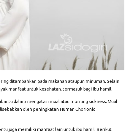
ering ditambahkan pada makanan ataupun minuman. Selain
ak manfaat untuk kesehatan, termasuk bagi ibu hamil.
bantu dalam mengatasi mual atau
morning sickness
. Mual
a disebabkan oleh peningkatan
Human Chorionic
tu juga memiliki manfaat lain untuk ibu hamil. Berikut