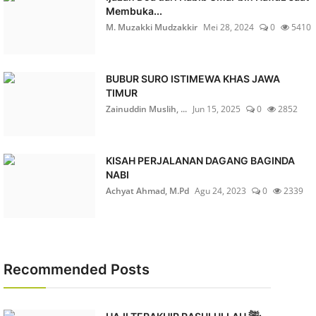
Membuka...
M. Muzakki Mudzakkir
Mei 28, 2024
0
5410
BUBUR SURO ISTIMEWA KHAS JAWA
TIMUR
Zainuddin Muslih, ...
Jun 15, 2025
0
2852
KISAH PERJALANAN DAGANG BAGINDA
NABI
Achyat Ahmad, M.Pd
Agu 24, 2023
0
2339
Recommended Posts