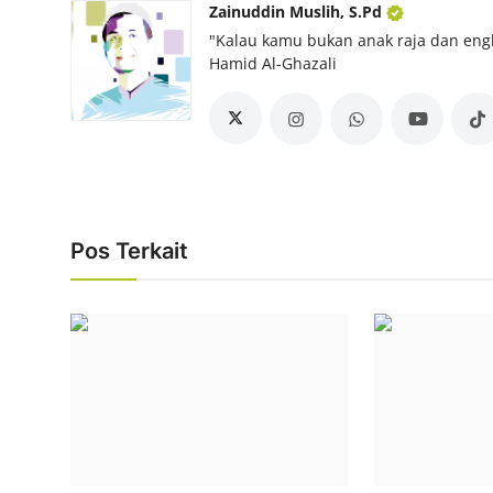
Zainuddin Muslih, S.Pd
"Kalau kamu bukan anak raja dan eng
Hamid Al-Ghazali
Pos Terkait