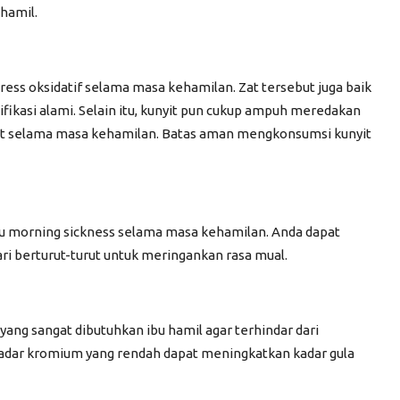
hamil.
ss oksidatif selama masa kehamilan. Zat tersebut juga baik
ikasi alami. Selain itu, kunyit pun cukup ampuh meredakan
sehat selama masa kehamilan. Batas aman mengkonsumsi kunyit
au
morning sickness
selama masa kehamilan. Anda dapat
i berturut-turut untuk meringankan rasa mual.
yang sangat dibutuhkan ibu hamil agar terhindar dari
kadar kromium yang rendah dapat meningkatkan kadar gula