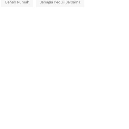
Benah Rumah
Bahagia Peduli Bersama