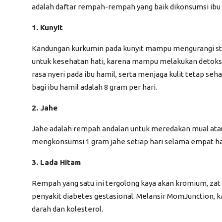
adalah daftar rempah-rempah yang baik dikonsumsi ibu 
1. Kunyit
Kandungan kurkumin pada kunyit mampu mengurangi stre
untuk kesehatan hati, karena mampu melakukan detoksif
rasa nyeri pada ibu hamil, serta menjaga kulit tetap 
bagi ibu hamil adalah 8 gram per hari.
2. Jahe
Jahe adalah rempah andalan untuk meredakan mual at
mengkonsumsi 1 gram jahe setiap hari selama empat har
3. Lada Hitam
Rempah yang satu ini tergolong kaya akan kromium, zat 
penyakit diabetes gestasional. Melansir
MomJunction
, 
darah dan
kolesterol
.