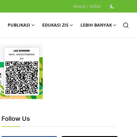
Masuk
/
Daftar
PUBLIKASI
EDUKASI ZIS
LEBIH BANYAK
Follow Us