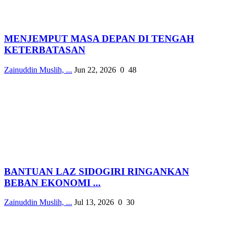
MENJEMPUT MASA DEPAN DI TENGAH
KETERBATASAN
Zainuddin Muslih, ...
Jun 22, 2026
0
48
BANTUAN LAZ SIDOGIRI RINGANKAN
BEBAN EKONOMI ...
Zainuddin Muslih, ...
Jul 13, 2026
0
30