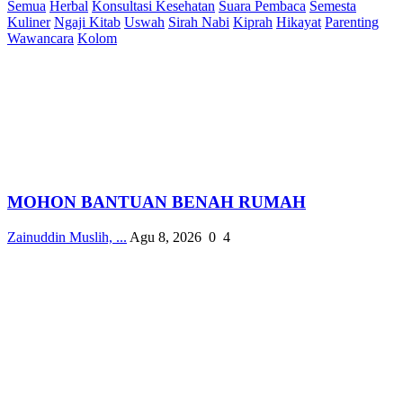
Semua
Herbal
Konsultasi Kesehatan
Suara Pembaca
Semesta
Kuliner
Ngaji Kitab
Uswah
Sirah Nabi
Kiprah
Hikayat
Parenting
Wawancara
Kolom
MOHON BANTUAN BENAH RUMAH
Zainuddin Muslih, ...
Agu 8, 2026
0
4