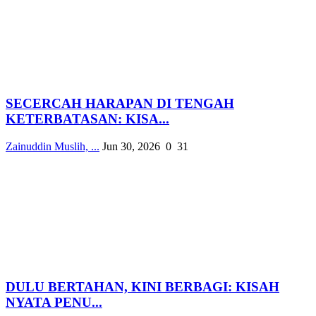
SECERCAH HARAPAN DI TENGAH
KETERBATASAN: KISA...
Zainuddin Muslih, ...
Jun 30, 2026
0
31
DULU BERTAHAN, KINI BERBAGI: KISAH
NYATA PENU...