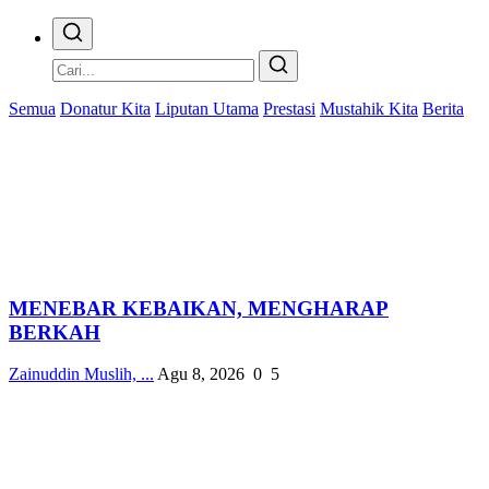
Semua
Donatur Kita
Liputan Utama
Prestasi
Mustahik Kita
Berita
MENEBAR KEBAIKAN, MENGHARAP
BERKAH
Zainuddin Muslih, ...
Agu 8, 2026
0
5