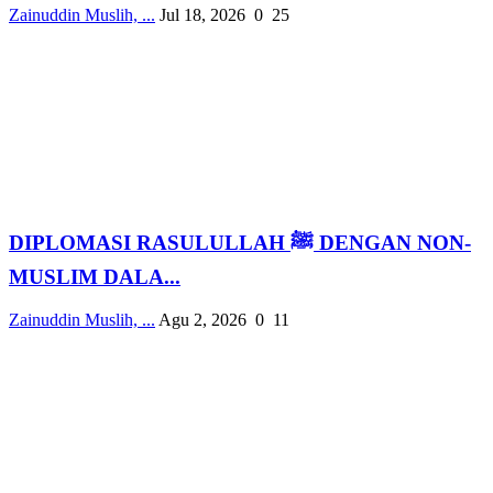
Zainuddin Muslih, ...
Jul 18, 2026
0
25
DIPLOMASI RASULULLAH ﷺ DENGAN NON-
MUSLIM DALA...
Zainuddin Muslih, ...
Agu 2, 2026
0
11