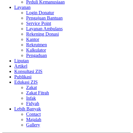
Peduli Kemanusiaan
Layanan
Login Donatur
Pengajuan Bantuan
Service Point
Layanan Ambulans
Rekening Donasi
Kantor
Rekrutmen
Kalkulator
Pengaduan
Liputan
Artikel
Konsultasi ZIS
Publikasi
Edukasi ZIS
Zakat
Zakat Fitrah
Infak
Fidyah
Lebih Banyak
Contact
Majalah
Gallery