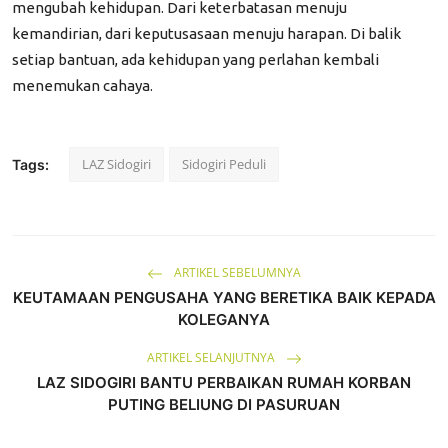
mengubah kehidupan. Dari keterbatasan menuju
kemandirian, dari keputusasaan menuju harapan. Di balik
setiap bantuan, ada kehidupan yang perlahan kembali
menemukan cahaya.
LAZ Sidogiri
Sidogiri Peduli
Tags:
ARTIKEL SEBELUMNYA
KEUTAMAAN PENGUSAHA YANG BERETIKA BAIK KEPADA
KOLEGANYA
ARTIKEL SELANJUTNYA
LAZ SIDOGIRI BANTU PERBAIKAN RUMAH KORBAN
PUTING BELIUNG DI PASURUAN