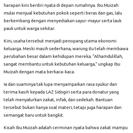
harapan kini berdiri nyata di depan rumahnya. Ibu Muizah
mulai menjual kebutuhan pokok seperti beras dan gas, lalu
berkembang dengan menyediakan sayur-mayur serta lauk
pauk untuk warga sekitar.
Kini, usaha tersebut menjadi penopang utama ekonomi
keluarga. Meski masih sederhana, warung itu telah membawa
perubahan besar dalam kehidupan mereka. “Alhamdulillah,
sangat membantu untuk kebutuhan keluarga,” ungkap Ibu
Muizah dengan mata berkaca-kaca.
Ia dan suaminya tak lupa menyampaikan rasa syukur dan
terima kasih kepada LAZ Sidogiri serta para donatur yang
telah menyalurkan zakat, infak, dan sedekah. Bantuan
tersebut bukan hanya soal materi, tetapi juga harapan dan
semangat baru untuk bangkit.
Kisah Ibu Muizah adalah cerminan nyata bahwa zakat mampu