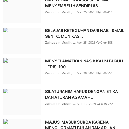
MENYEMBELIH SENDIRI 63...
Zainuddin Muslih, ...
Apr 25, 2026
0
411
BELAJAR KETEGUHAN DARI NABI ISMAIL:
SENI KOMUNIKAS...
Zainuddin Muslih, ...
Apr 25, 2026
0
108
MENYELAMATKAN NASIB KAUM BURUH
-EDISI 190
Zainuddin Muslih, ...
Apr 30, 2025
0
251
SILATURAHIM HARUS DENGAN ETIKA
DAN ATURAN AGAMA - ...
Zainuddin Muslih, ...
Mar 19, 2025
0
238
MAJUSI MASUK SURGA KARENA
MENGHORMATI BULAN RAMADHAN