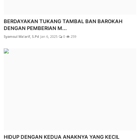
BERDAYAKAN TUKANG TAMBAL BAN BAROKAH
DENGAN PEMBERIAN M...
Syamsul Ma'arif, S.Pd
Jan 6, 2025
0
259
HIDUP DENGAN KEDUA ANAKNYA YANG KECIL