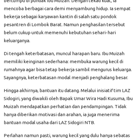
bertumpu di pundak Ibu Muizah. Dengan tekad kuat, ia
mencoba berbagai cara demi menyambung hidup. Ia sempat
bekerja sebagai karyawan kantin di salah satu pondok
pesantren di Lombok Barat. Namun penghasilan tersebut
belum cukup untuk memenuhi kebutuhan sehari-hari
keluarganya.
Di tengah keterbatasan, muncul harapan baru. Ibu Muizah
memiliki keinginan sederhana: membuka warung kecil di
rumahnya agar bisa tetap bekerja sambil mengurus keluarga.
Sayangnya, keterbatasan modal menjadi penghalang besar.
Hingga akhirnya, bantuan itu datang. Melalui inisiatif tim LAZ
Sidogiri, yang diwakili oleh Bapak Umar Wira Hadi Kusuma, Ibu
Muizah mendapatkan perhatian dan pendampingan. Tidak
hanya diberikan motivasi dan arahan, ia juga menerima
bantuan modal usaha dari LAZ Sidogiri NTB.
Perlahan namun pasti, warung kecil yang dulu hanya sebatas