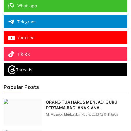
Whatsapp
Telegram
YouTube
TikTok
Threads
Popular Posts
ORANG TUA HARUS MENJADI GURU
PERTAMA BAGI ANAK-ANA...
M. Muzakki Mudzakkir
Nov 6, 2023
0
6958