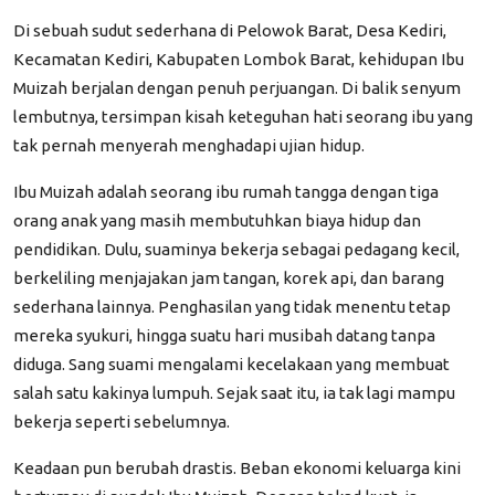
Di sebuah sudut sederhana di Pelowok Barat, Desa Kediri,
Kecamatan Kediri, Kabupaten Lombok Barat, kehidupan Ibu
Muizah berjalan dengan penuh perjuangan. Di balik senyum
lembutnya, tersimpan kisah keteguhan hati seorang ibu yang
tak pernah menyerah menghadapi ujian hidup.
Ibu Muizah adalah seorang ibu rumah tangga dengan tiga
orang anak yang masih membutuhkan biaya hidup dan
pendidikan. Dulu, suaminya bekerja sebagai pedagang kecil,
berkeliling menjajakan jam tangan, korek api, dan barang
sederhana lainnya. Penghasilan yang tidak menentu tetap
mereka syukuri, hingga suatu hari musibah datang tanpa
diduga. Sang suami mengalami kecelakaan yang membuat
salah satu kakinya lumpuh. Sejak saat itu, ia tak lagi mampu
bekerja seperti sebelumnya.
Keadaan pun berubah drastis. Beban ekonomi keluarga kini