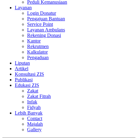
Peduli Kemanusiaan
Layanan
Login Donatur
Pengajuan Bantuan
Service Point
Layanan Ambulans
Rekening Donasi
Kantor
Rekrutmen
Kalkulator
Pengaduan
Liputan
Artikel
Konsultasi ZIS
Publikasi
Edukasi ZIS
Zakat
Zakat Fitrah
Infak
Fidyah
Lebih Banyak
Contact
Majalah
Gallery