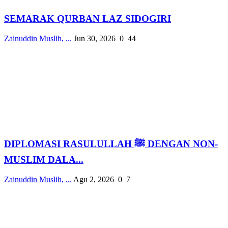
SEMARAK QURBAN LAZ SIDOGIRI
Zainuddin Muslih, ...
Jun 30, 2026
0
44
DIPLOMASI RASULULLAH ﷺ DENGAN NON-
MUSLIM DALA...
Zainuddin Muslih, ...
Agu 2, 2026
0
7