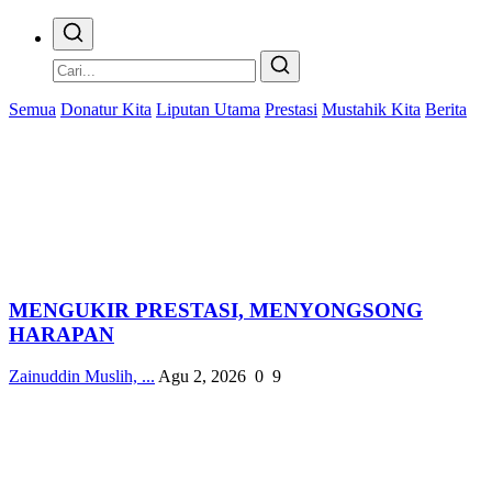
Semua
Donatur Kita
Liputan Utama
Prestasi
Mustahik Kita
Berita
MENGUKIR PRESTASI, MENYONGSONG
HARAPAN
Zainuddin Muslih, ...
Agu 2, 2026
0
9