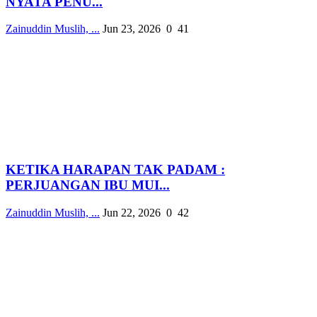
NYATA PENU...
Zainuddin Muslih, ...
Jun 23, 2026
0
41
KETIKA HARAPAN TAK PADAM :
PERJUANGAN IBU MUI...
Zainuddin Muslih, ...
Jun 22, 2026
0
42