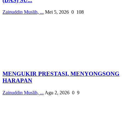
(DAS) SU...
Zainuddin Muslih, ...
Mei 5, 2026
0
108
MENGUKIR PRESTASI, MENYONGSONG
HARAPAN
Zainuddin Muslih, ...
Agu 2, 2026
0
9