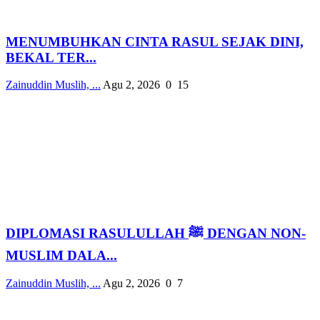
MENUMBUHKAN CINTA RASUL SEJAK DINI,
BEKAL TER...
Zainuddin Muslih, ...
Agu 2, 2026
0
15
DIPLOMASI RASULULLAH ﷺ DENGAN NON-
MUSLIM DALA...
Zainuddin Muslih, ...
Agu 2, 2026
0
7