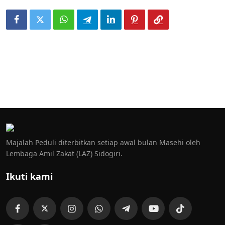
Majalah Peduli diterbitkan setiap awal bulan Masehi oleh
Lembaga Amil Zakat (LAZ) Sidogiri.
Ikuti kami