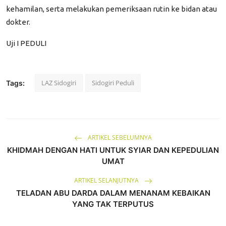
kehamilan, serta melakukan pemeriksaan rutin ke bidan atau
dokter.
Uji I
PEDULI
LAZ Sidogiri
Sidogiri Peduli
Tags:
ARTIKEL SEBELUMNYA
KHIDMAH DENGAN HATI UNTUK SYIAR DAN KEPEDULIAN
UMAT
ARTIKEL SELANJUTNYA
TELADAN ABU DARDA DALAM MENANAM KEBAIKAN
YANG TAK TERPUTUS