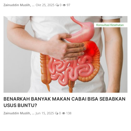
Zainuddin Muslih, ...
Okt 25, 2025
0
97
BENARKAH BANYAK MAKAN CABAI BISA SEBABKAN
USUS BUNTU?
Zainuddin Muslih, ...
Jun 15, 2025
0
138