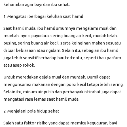
kehamilan agar bayi dan ibu sehat:
1. Mengatasi berbagai keluhan saat hamil
Saat hamil muda, ibu hamil umumnya mengalami mual dan
muntah, nyeri payudara, sering buang air kecil, mudah lelah,
pusing, sering buang air kecil, serta keinginan makan sesuatu
di luar kebiasaan atau ngidam. Selain itu, sebagian ibu hamil
juga lebih sensitif terhadap bau tertentu, seperti bau parfum
atau asap rokok.
Untuk meredakan gejala mual dan muntah, Bumil dapat
mengonsumsi makanan dengan porsi kecil tetapi lebih sering.
Selain itu, minum air putih dan perbanyak istirahat juga dapat
mengatasi rasa lemas saat hamil muda.
2. Menjalani pola hidup sehat
Salah satu faktor risiko yang dapat memicu keguguran, bayi