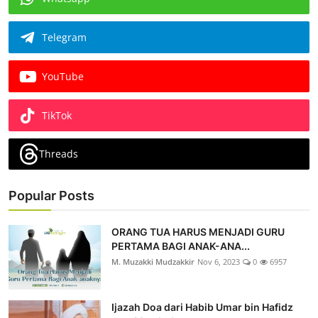
Telegram
YouTube
TikTok
Threads
Popular Posts
ORANG TUA HARUS MENJADI GURU
PERTAMA BAGI ANAK-ANA...
M. Muzakki Mudzakkir
Nov 6, 2023
0
6957
Ijazah Doa dari Habib Umar bin Hafidz