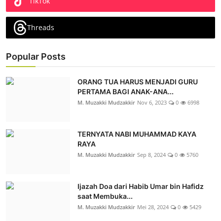
TikTok
Threads
Popular Posts
ORANG TUA HARUS MENJADI GURU
PERTAMA BAGI ANAK-ANA...
M. Muzakki Mudzakkir
Nov 6, 2023
0
6998
TERNYATA NABI MUHAMMAD KAYA
RAYA
M. Muzakki Mudzakkir
Sep 8, 2024
0
5760
Ijazah Doa dari Habib Umar bin Hafidz
saat Membuka...
M. Muzakki Mudzakkir
Mei 28, 2024
0
5429