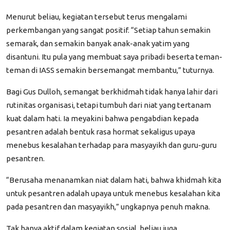
Menurut beliau, kegiatan tersebut terus mengalami
perkembangan yang sangat positif.
“Setiap tahun semakin
semarak, dan semakin banyak anak-anak yatim yang
disantuni. Itu pula yang membuat saya pribadi beserta teman-
teman di IASS semakin bersemangat membantu,”
tuturnya.
Bagi Gus Dulloh, semangat berkhidmah tidak hanya lahir dari
rutinitas organisasi, tetapi tumbuh dari niat yang tertanam
kuat dalam hati. Ia meyakini bahwa pengabdian kepada
pesantren adalah bentuk rasa hormat sekaligus upaya
menebus kesalahan terhadap para masyayikh dan guru-guru
pesantren.
“Berusaha menanamkan niat dalam hati, bahwa khidmah kita
untuk pesantren adalah upaya untuk menebus kesalahan kita
pada pesantren dan masyayikh,” ungkapnya penuh makna.
Tak hanya aktif dalam kegiatan sosial, beliau juga