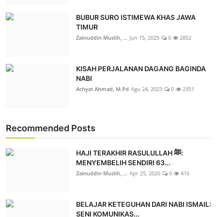
BUBUR SURO ISTIMEWA KHAS JAWA
TIMUR
Zainuddin Muslih, ...
Jun 15, 2025
0
2852
KISAH PERJALANAN DAGANG BAGINDA
NABI
Achyat Ahmad, M.Pd
Agu 24, 2023
0
2351
Recommended Posts
HAJI TERAKHIR RASULULLAH ﷺ:
MENYEMBELIH SENDIRI 63...
Zainuddin Muslih, ...
Apr 25, 2026
0
416
BELAJAR KETEGUHAN DARI NABI ISMAIL:
SENI KOMUNIKAS...