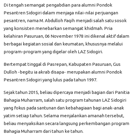
Di tengah semangat pengabdian para alumni Pondok
Pesantren Sidogiri dalam menjaga nilai-nilai perjuangan
pesantren, nama M. Abdulloh Faqih menjadi salah satu sosok
yang konsisten menebarkan semangat khidmah. Pria
kelahiran Pasuruan, 06 November 1978 ini dikenal aktif dalam
berbagai kegiatan sosial dan keumatan, khususnya melalui
program-program yang digelar oleh LAZ Sidogiri.
Bertempat tinggal di Pasrepan, Kabupaten Pasuruan, Gus
Dulloh -begitu ia akrab disapa- merupakan alumni Pondok
Pesantren Sidogiri yang lulus pada tahun 1997.
Sejak tahun 2015, beliau dipercaya menjadi bagian dari Panitia
Bahagia Muharram, salah satu program tahunan LAZ Sidogiri
yang fokus pada santunan dan kebahagiaan bagi anak-anak
yatim setiap tahun. Selama menjalankan amanah tersebut,
beliau menyaksikan secara langsung perkembangan program
Bahagia Muharram dari tahun ke tahun.