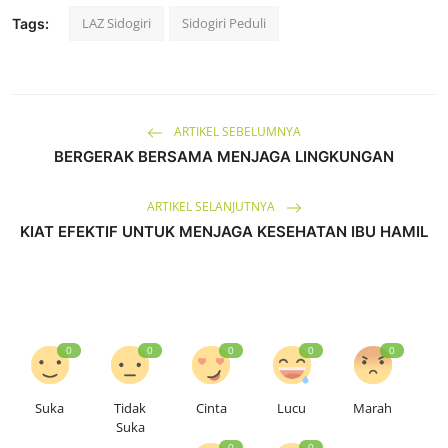
LAZ Sidogiri
Sidogiri Peduli
Tags:
ARTIKEL SEBELUMNYA
BERGERAK BERSAMA MENJAGA LINGKUNGAN
ARTIKEL SELANJUTNYA
KIAT EFEKTIF UNTUK MENJAGA KESEHATAN IBU HAMIL
0
0
0
0
0
Suka
Tidak
Cinta
Lucu
Marah
Suka
0
0