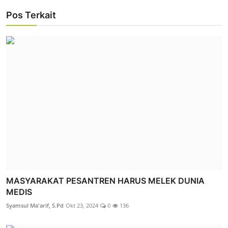
Pos Terkait
MASYARAKAT PESANTREN HARUS MELEK DUNIA
MEDIS
Syamsul Ma'arif, S.Pd
Okt 23, 2024
0
136