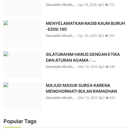
Zainuddin Muslih, ...
Apr 25, 2026
0
110
MENYELAMATKAN NASIB KAUM BURUH
-EDISI 190
Zainuddin Muslih, ...
Apr 30, 2025
0
254
SILATURAHIM HARUS DENGAN ETIKA
DAN ATURAN AGAMA - ...
Zainuddin Muslih, ...
Mar 19, 2025
0
238
MAJUSI MASUK SURGA KARENA
MENGHORMATI BULAN RAMADHAN
Zainuddin Muslih, ...
Mar 13, 2025
0
663
Popular Tags