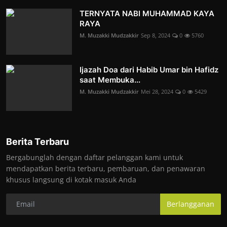
TERNYATA NABI MUHAMMAD KAYA
RAYA
M. Muzakki Mudzakkir
Sep 8, 2024
0
5760
Ijazah Doa dari Habib Umar bin Hafidz
saat Membuka...
M. Muzakki Mudzakkir
Mei 28, 2024
0
5429
Berita Terbaru
Bergabunglah dengan daftar pelanggan kami untuk
mendapatkan berita terbaru, pembaruan, dan penawaran
khusus langsung di kotak masuk Anda
Berlangganan