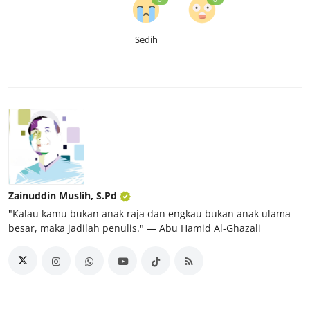
Sedih
Zainuddin Muslih, S.Pd
"Kalau kamu bukan anak raja dan engkau bukan anak ulama
besar, maka jadilah penulis." ― Abu Hamid Al-Ghazali