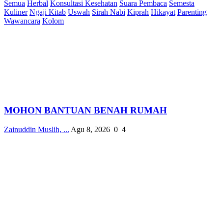
Semua
Herbal
Konsultasi Kesehatan
Suara Pembaca
Semesta
Kuliner
Ngaji Kitab
Uswah
Sirah Nabi
Kiprah
Hikayat
Parenting
Wawancara
Kolom
MOHON BANTUAN BENAH RUMAH
Zainuddin Muslih, ...
Agu 8, 2026
0
4