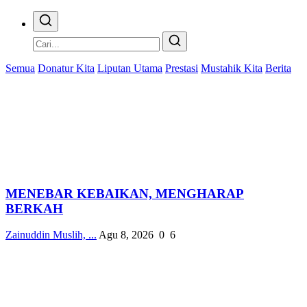
Semua
Donatur Kita
Liputan Utama
Prestasi
Mustahik Kita
Berita
MENEBAR KEBAIKAN, MENGHARAP
BERKAH
Zainuddin Muslih, ...
Agu 8, 2026
0
6