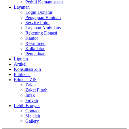
Peduli Kemanusiaan
Layanan
Login Donatur
Pengajuan Bantuan
Service Point
Layanan Ambulans
Rekening Donasi
Kantor
Rekrutmen
Kalkulator
Pengaduan
Liputan
Artikel
Konsultasi ZIS
Publikasi
Edukasi ZIS
Zakat
Zakat Fitrah
Infak
Fidyah
Lebih Banyak
Contact
Majalah
Gallery