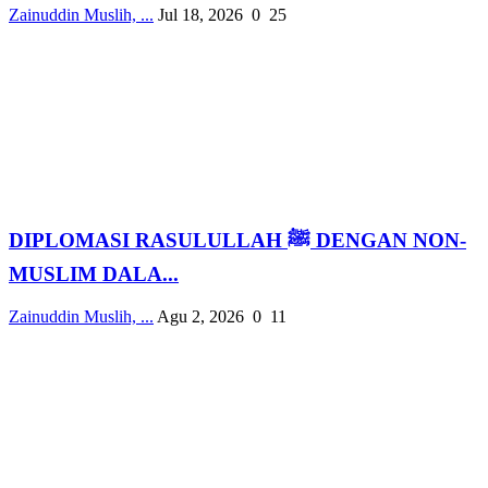
Zainuddin Muslih, ...
Jul 18, 2026
0
25
DIPLOMASI RASULULLAH ﷺ DENGAN NON-
MUSLIM DALA...
Zainuddin Muslih, ...
Agu 2, 2026
0
11