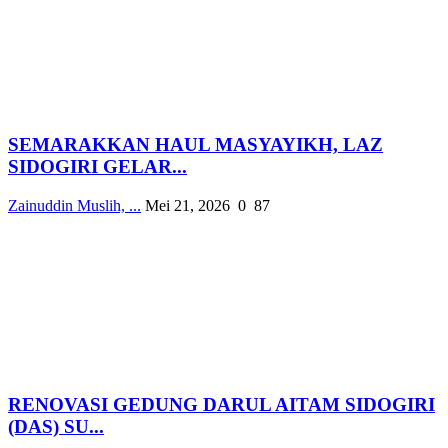
SEMARAKKAN HAUL MASYAYIKH, LAZ
SIDOGIRI GELAR...
Zainuddin Muslih, ...
Mei 21, 2026
0
87
RENOVASI GEDUNG DARUL AITAM SIDOGIRI
(DAS) SU...