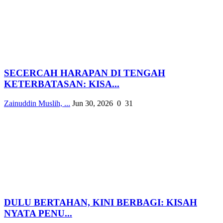
SECERCAH HARAPAN DI TENGAH
KETERBATASAN: KISA...
Zainuddin Muslih, ...
Jun 30, 2026
0
31
DULU BERTAHAN, KINI BERBAGI: KISAH
NYATA PENU...