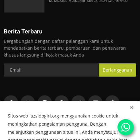
M. Muzakki Mudzakkir
Mei 28, 2024
0
5400
Berita Terbaru
Bergabunglah dengan daftar pelanggan kami untuk
mendapatkan berita terbaru, pembaruan, dan penawaran
khusus langsung di kotak masuk Anda
Berlangganan
Situs web lazsidogiri.org menggunakan cookie untuk
meningkatkan pengalaman pengguna. Dengan
melanjutkan penggunaan situs ini, Anda menyetujui