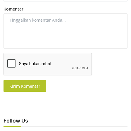
Komentar
Kirim Komentar
Follow Us