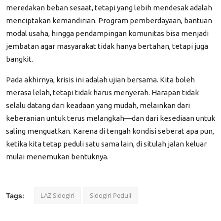
meredakan beban sesaat, tetapi yang lebih mendesak adalah
menciptakan kemandirian. Program pemberdayaan, bantuan
modal usaha, hingga pendampingan komunitas bisa menjadi
jembatan agar masyarakat tidak hanya bertahan, tetapi juga
bangkit.
Pada akhirnya, krisis ini adalah ujian bersama. Kita boleh
merasa lelah, tetapi tidak harus menyerah. Harapan tidak
selalu datang dari keadaan yang mudah, melainkan dari
keberanian untuk terus melangkah—dan dari kesediaan untuk
saling menguatkan. Karena di tengah kondisi seberat apa pun,
ketika kita tetap peduli satu sama lain, di situlah jalan keluar
mulai menemukan bentuknya.
LAZ Sidogiri
Sidogiri Peduli
Tags: