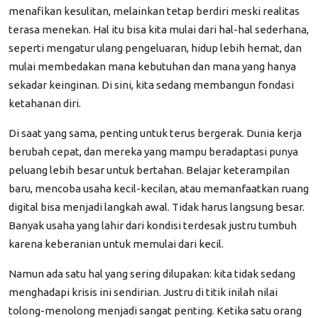
menafikan kesulitan, melainkan tetap berdiri meski realitas
terasa menekan. Hal itu bisa kita mulai dari hal-hal sederhana,
seperti mengatur ulang pengeluaran, hidup lebih hemat, dan
mulai membedakan mana kebutuhan dan mana yang hanya
sekadar keinginan. Di sini, kita sedang membangun fondasi
ketahanan diri.
Di saat yang sama, penting untuk terus bergerak. Dunia kerja
berubah cepat, dan mereka yang mampu beradaptasi punya
peluang lebih besar untuk bertahan. Belajar keterampilan
baru, mencoba usaha kecil-kecilan, atau memanfaatkan ruang
digital bisa menjadi langkah awal. Tidak harus langsung besar.
Banyak usaha yang lahir dari kondisi terdesak justru tumbuh
karena keberanian untuk memulai dari kecil.
Namun ada satu hal yang sering dilupakan: kita tidak sedang
menghadapi krisis ini sendirian. Justru di titik inilah nilai
tolong-menolong menjadi sangat penting. Ketika satu orang