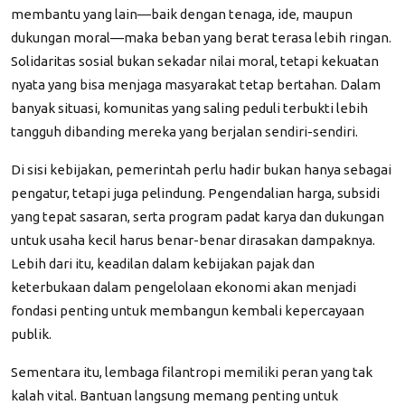
membantu yang lain—baik dengan tenaga, ide, maupun
dukungan moral—maka beban yang berat terasa lebih ringan.
Solidaritas sosial bukan sekadar nilai moral, tetapi kekuatan
nyata yang bisa menjaga masyarakat tetap bertahan. Dalam
banyak situasi, komunitas yang saling peduli terbukti lebih
tangguh dibanding mereka yang berjalan sendiri-sendiri.
Di sisi kebijakan, pemerintah perlu hadir bukan hanya sebagai
pengatur, tetapi juga pelindung. Pengendalian harga, subsidi
yang tepat sasaran, serta program padat karya dan dukungan
untuk usaha kecil harus benar-benar dirasakan dampaknya.
Lebih dari itu, keadilan dalam kebijakan pajak dan
keterbukaan dalam pengelolaan ekonomi akan menjadi
fondasi penting untuk membangun kembali kepercayaan
publik.
Sementara itu, lembaga filantropi memiliki peran yang tak
kalah vital. Bantuan langsung memang penting untuk