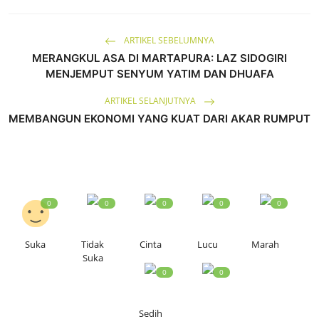
ARTIKEL SEBELUMNYA
MERANGKUL ASA DI MARTAPURA: LAZ SIDOGIRI
MENJEMPUT SENYUM YATIM DAN DHUAFA
ARTIKEL SELANJUTNYA
MEMBANGUN EKONOMI YANG KUAT DARI AKAR RUMPUT
0
0
0
0
0
Suka
Tidak
Cinta
Lucu
Marah
Suka
0
0
Sedih