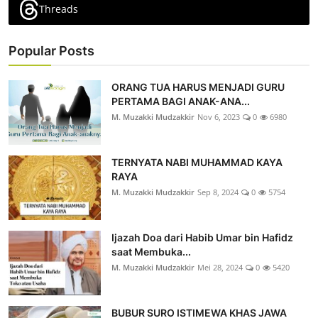
Threads
Popular Posts
ORANG TUA HARUS MENJADI GURU
PERTAMA BAGI ANAK-ANA...
M. Muzakki Mudzakkir
Nov 6, 2023
0
6980
TERNYATA NABI MUHAMMAD KAYA
RAYA
M. Muzakki Mudzakkir
Sep 8, 2024
0
5754
Ijazah Doa dari Habib Umar bin Hafidz
saat Membuka...
M. Muzakki Mudzakkir
Mei 28, 2024
0
5420
BUBUR SURO ISTIMEWA KHAS JAWA