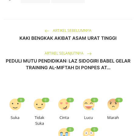
ARTIKEL SEBELUMNYA
KAKI BENGKAK AKIBAT ASAM URAT TINGGI
ARTIKEL SELANJUTNYA
PEDULI MUTU PENDIDIKAN: LAZ SIDOGIRI BABEL GELAR
TRAINING AL-MIFTAH DI PONPES AT...
0
0
0
0
0
Suka
Tidak
Cinta
Lucu
Marah
Suka
0
0