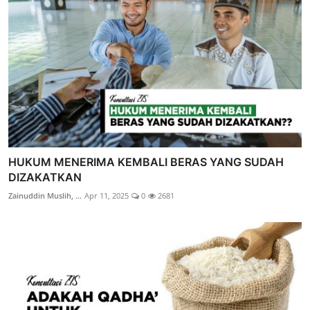
HUKUM MENERIMA KEMBALI BERAS YANG SUDAH
DIZAKATKAN
Zainuddin Muslih, ...
Apr 11, 2025
0
2681