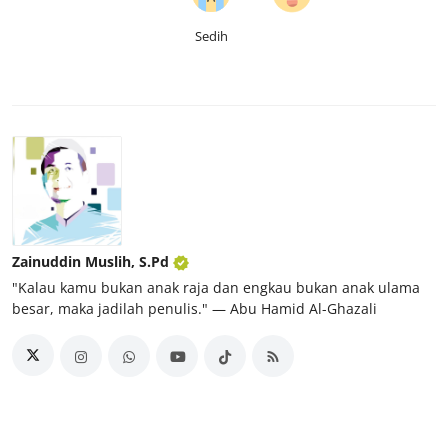
Sedih
Zainuddin Muslih, S.Pd
"Kalau kamu bukan anak raja dan engkau bukan anak ulama
besar, maka jadilah penulis." ― Abu Hamid Al-Ghazali