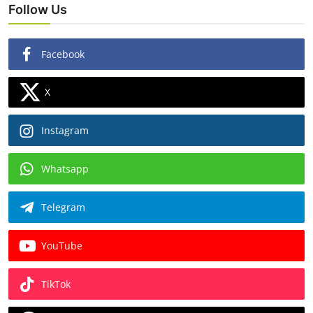
Follow Us
Facebook
X
Instagram
Whatsapp
Telegram
YouTube
TikTok