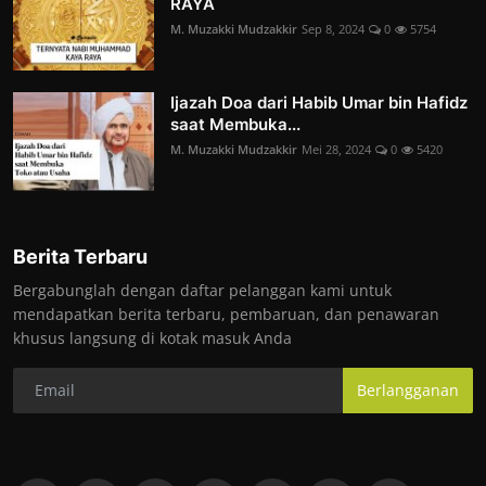
RAYA
M. Muzakki Mudzakkir
Sep 8, 2024
0
5754
Ijazah Doa dari Habib Umar bin Hafidz
saat Membuka...
M. Muzakki Mudzakkir
Mei 28, 2024
0
5420
Berita Terbaru
Bergabunglah dengan daftar pelanggan kami untuk
mendapatkan berita terbaru, pembaruan, dan penawaran
khusus langsung di kotak masuk Anda
Berlangganan