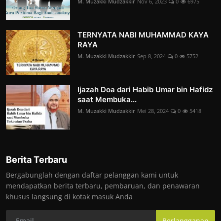
M. Muzakki Mudzakkir
Nov 6, 2023
0
6975
TERNYATA NABI MUHAMMAD KAYA
RAYA
M. Muzakki Mudzakkir
Sep 8, 2024
0
5752
Ijazah Doa dari Habib Umar bin Hafidz
saat Membuka...
M. Muzakki Mudzakkir
Mei 28, 2024
0
5418
Berita Terbaru
Bergabunglah dengan daftar pelanggan kami untuk
mendapatkan berita terbaru, pembaruan, dan penawaran
khusus langsung di kotak masuk Anda
Berlangganan