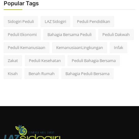
Popular Tags
Sidogiri Peduli
LAZ Sidogiri
Peduli Pendidikan
Peduli Ekonomi
Bahagia Bersama Peduli
Peduli Dakwah
Peduli Kemanusiaan
KemanusiaanLingkungan
Infak
Zakat
Peduli Kesehatan
Peduli Bahagia Bersama
Kisah
Benah Rumah
Bahagia Peduli Bersama