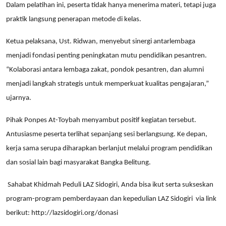
Dalam pelatihan ini, peserta tidak hanya menerima materi, tetapi juga
praktik langsung penerapan metode di kelas.
Ketua pelaksana, Ust. Ridwan, menyebut sinergi antarlembaga
menjadi fondasi penting peningkatan mutu pendidikan pesantren.
“Kolaborasi antara lembaga zakat, pondok pesantren, dan alumni
menjadi langkah strategis untuk memperkuat kualitas pengajaran,”
ujarnya.
Pihak Ponpes At-Toybah menyambut positif kegiatan tersebut.
Antusiasme peserta terlihat sepanjang sesi berlangsung. Ke depan,
kerja sama serupa diharapkan berlanjut melalui program pendidikan
dan sosial lain bagi masyarakat Bangka Belitung.
Sahabat Khidmah Peduli LAZ Sidogiri, Anda bisa ikut serta sukseskan
program-program pemberdayaan dan kepedulian LAZ Sidogiri
via link
berikut:
http://lazsidogiri.org/donasi