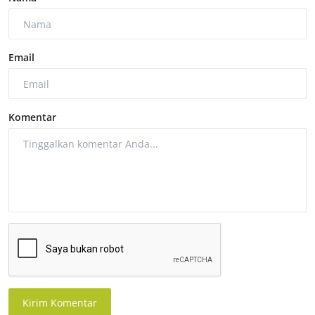
Email
Komentar
Kirim Komentar