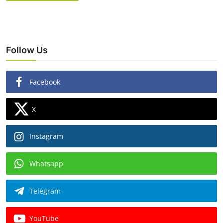
Follow Us
Facebook
X
Instagram
Whatsapp
Telegram
YouTube