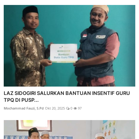
LAZ SIDOGIRI SALURKAN BANTUAN INSENTIF GURU
TPQ DI PUSP...
Mochammad Fauzi, S.Pd
Okt 20, 2025
0
97