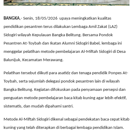
BANGKA
,- Senin, 18/05/2026
upaya meningkatkan kualitas
pendidikan pesantren terus dilakukan Lembaga Amil Zakat (LAZ)
Sidogiri wilayah Kepulauan Bangka Belitung. Bersama Pondok
Pesantren At-Toybah dan Ikatan Alumni Sidogiri Babel, lembaga ini
menggelar pelatihan metode pembelajaran Al-Miftah Sidogiri di Desa
Balunijuk, Kecamatan Merawang.
Pelatihan tersebut diikuti para asatidz dan tenaga pendidik Ponpes At-
Toybah, serta sejumlah delegasi pondok pesantren lain di wilayah
Bangka Belitung. Kegiatan difokuskan pada penyamaan persepsi dan
penguatan metode pembelajaran baca kitab kuning agar lebih efektif,
sistematis, dan mudah dipahami santri.
Metode Al-Miftah Sidogiri dikenal sebagai pendekatan baca cepat kitab
kuning yang telah diterapkan di berbagai lembaga pendidikan Islam.