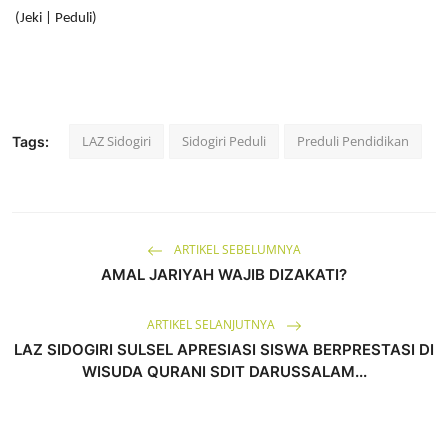
(Jeki | Peduli)
LAZ Sidogiri
Sidogiri Peduli
Preduli Pendidikan
Tags:
ARTIKEL SEBELUMNYA
AMAL JARIYAH WAJIB DIZAKATI?
ARTIKEL SELANJUTNYA
LAZ SIDOGIRI SULSEL APRESIASI SISWA BERPRESTASI DI
WISUDA QURANI SDIT DARUSSALAM...