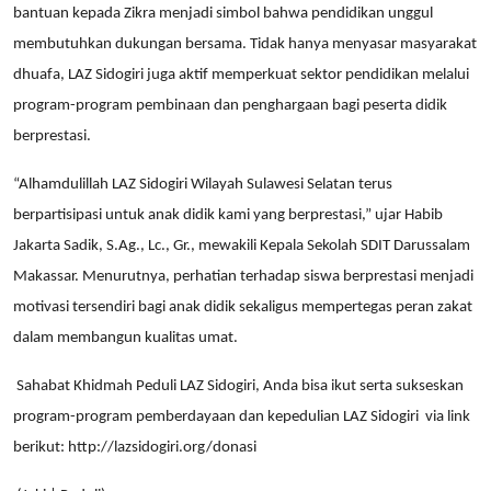
bantuan kepada Zikra menjadi simbol bahwa pendidikan unggul
membutuhkan dukungan bersama. Tidak hanya menyasar masyarakat
dhuafa, LAZ Sidogiri juga aktif memperkuat sektor pendidikan melalui
program-program pembinaan dan penghargaan bagi peserta didik
berprestasi.
“Alhamdulillah LAZ Sidogiri Wilayah Sulawesi Selatan terus
berpartisipasi untuk anak didik kami yang berprestasi,” ujar Habib
Jakarta Sadik, S.Ag., Lc., Gr., mewakili Kepala Sekolah SDIT Darussalam
Makassar. Menurutnya, perhatian terhadap siswa berprestasi menjadi
motivasi tersendiri bagi anak didik sekaligus mempertegas peran zakat
dalam membangun kualitas umat.
Sahabat Khidmah Peduli LAZ Sidogiri, Anda bisa ikut serta sukseskan
program-program pemberdayaan dan kepedulian LAZ Sidogiri
via link
berikut:
http://lazsidogiri.org/donasi