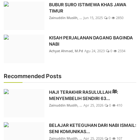
BUBUR SURO ISTIMEWA KHAS JAWA
TIMUR
Zainuddin Muslih, ...
Jun 15, 2025
0
2850
KISAH PERJALANAN DAGANG BAGINDA
NABI
Achyat Ahmad, M.Pd
Agu 24, 2023
0
2334
Recommended Posts
HAJI TERAKHIR RASULULLAH ﷺ:
MENYEMBELIH SENDIRI 63...
Zainuddin Muslih, ...
Apr 25, 2026
0
410
BELAJAR KETEGUHAN DARI NABI ISMAIL:
SENI KOMUNIKAS...
Zainuddin Muslih, ...
Apr 25, 2026
0
107