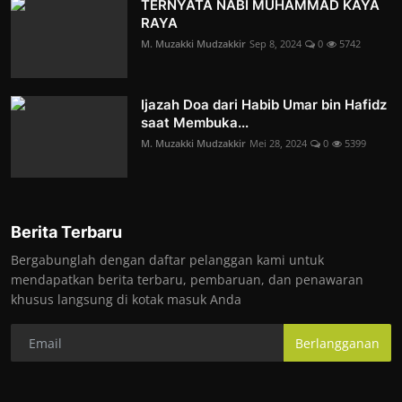
TERNYATA NABI MUHAMMAD KAYA
RAYA
M. Muzakki Mudzakkir
Sep 8, 2024
0
5742
Ijazah Doa dari Habib Umar bin Hafidz
saat Membuka...
M. Muzakki Mudzakkir
Mei 28, 2024
0
5399
Berita Terbaru
Bergabunglah dengan daftar pelanggan kami untuk
mendapatkan berita terbaru, pembaruan, dan penawaran
khusus langsung di kotak masuk Anda
Berlangganan