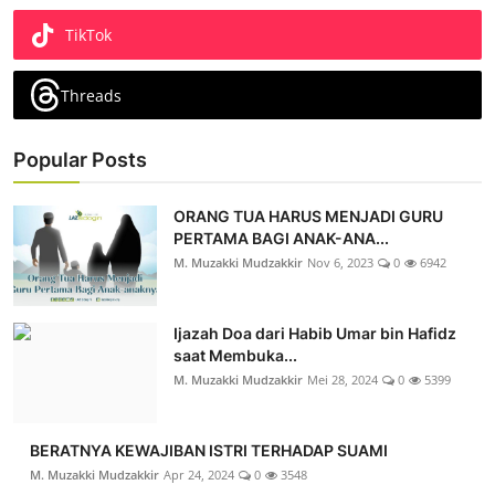
TikTok
Threads
Popular Posts
ORANG TUA HARUS MENJADI GURU
PERTAMA BAGI ANAK-ANA...
M. Muzakki Mudzakkir
Nov 6, 2023
0
6942
Ijazah Doa dari Habib Umar bin Hafidz
saat Membuka...
M. Muzakki Mudzakkir
Mei 28, 2024
0
5399
BERATNYA KEWAJIBAN ISTRI TERHADAP SUAMI
M. Muzakki Mudzakkir
Apr 24, 2024
0
3548