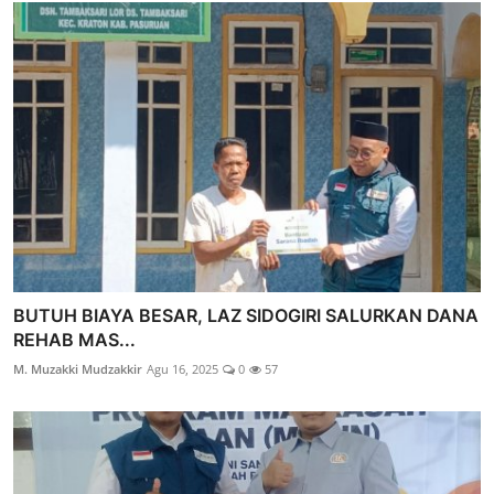
BUTUH BIAYA BESAR, LAZ SIDOGIRI SALURKAN DANA
REHAB MAS...
M. Muzakki Mudzakkir
Agu 16, 2025
0
57