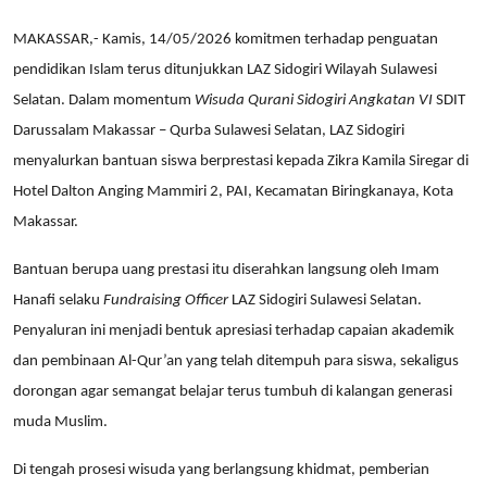
MAKASSAR,- Kamis, 14/05/2026 komitmen terhadap penguatan
pendidikan Islam terus ditunjukkan LAZ Sidogiri Wilayah Sulawesi
Selatan. Dalam momentum
Wisuda Qurani Sidogiri Angkatan VI
SDIT
Darussalam Makassar – Qurba Sulawesi Selatan, LAZ Sidogiri
menyalurkan bantuan siswa berprestasi kepada Zikra Kamila Siregar di
Hotel Dalton Anging Mammiri 2, PAI, Kecamatan Biringkanaya, Kota
Makassar.
Bantuan berupa uang prestasi itu diserahkan langsung oleh Imam
Hanafi selaku
Fundraising Officer
LAZ Sidogiri Sulawesi Selatan.
Penyaluran ini menjadi bentuk apresiasi terhadap capaian akademik
dan pembinaan Al-Qur’an yang telah ditempuh para siswa, sekaligus
dorongan agar semangat belajar terus tumbuh di kalangan generasi
muda Muslim.
Di tengah prosesi wisuda yang berlangsung khidmat, pemberian