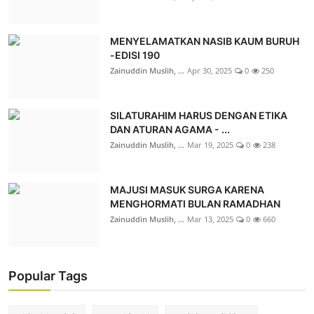
MENYELAMATKAN NASIB KAUM BURUH
-EDISI 190
Zainuddin Muslih, ...
Apr 30, 2025
0
250
SILATURAHIM HARUS DENGAN ETIKA
DAN ATURAN AGAMA - ...
Zainuddin Muslih, ...
Mar 19, 2025
0
238
MAJUSI MASUK SURGA KARENA
MENGHORMATI BULAN RAMADHAN
Zainuddin Muslih, ...
Mar 13, 2025
0
660
Popular Tags