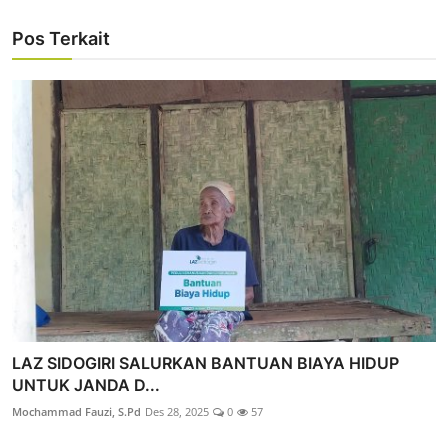
Pos Terkait
LAZ SIDOGIRI SALURKAN BANTUAN BIAYA HIDUP
UNTUK JANDA D...
Mochammad Fauzi, S.Pd
Des 28, 2025
0
57