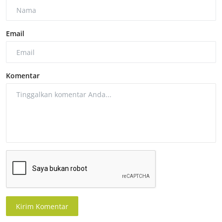
Email
Komentar
Kirim Komentar