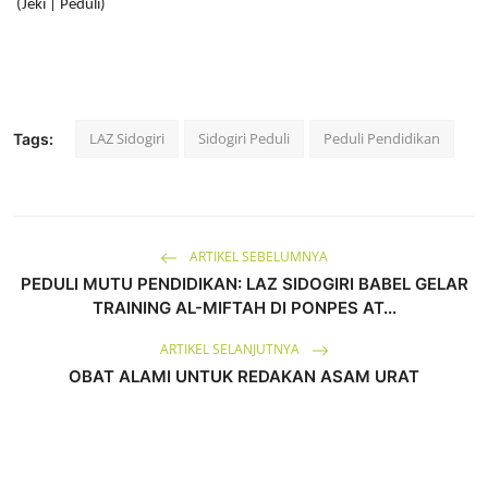
(Jeki | Peduli)
LAZ Sidogiri
Sidogiri Peduli
Peduli Pendidikan
Tags:
ARTIKEL SEBELUMNYA
PEDULI MUTU PENDIDIKAN: LAZ SIDOGIRI BABEL GELAR
TRAINING AL-MIFTAH DI PONPES AT...
ARTIKEL SELANJUTNYA
OBAT ALAMI UNTUK REDAKAN ASAM URAT