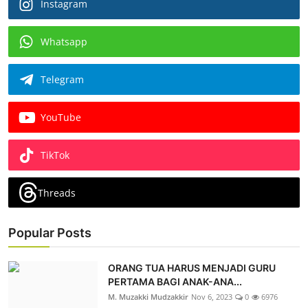
Instagram
Whatsapp
Telegram
YouTube
TikTok
Threads
Popular Posts
ORANG TUA HARUS MENJADI GURU
PERTAMA BAGI ANAK-ANA...
M. Muzakki Mudzakkir
Nov 6, 2023
0
6976