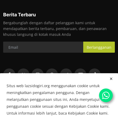
Berita Terbaru
Bergabunglah dengan daftar pelanggan kami untuk
mendapatkan berita terbaru, pembaruan, dan penawaran
khusus langsung di kotak masuk Anda
Berlangganan
Situs web lazsidogiri.org menggunakan cookie untuk
meningkatkan pengalaman pengguna. Dengan
melanjutkan penggunaan situs ini, Anda menyetujui
penggunaan cookie sesuai dengan Kebijakan Cookie kami.
Untuk informasi lebih lanjut, baca Kebijakan Cookie kami.