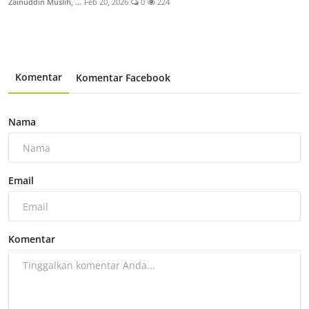
Zainuddin Muslih, ...
Feb 20, 2026
0
224
Komentar
Komentar Facebook
Nama
Email
Komentar