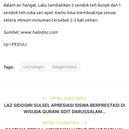
dalam air hangat. Lalu, tambahkan 2 sendok teh kunyit dan 1
sendok teh cuka sari apel. Kamu bisa membuatnya sesuai
selera. Minum minuman tersebut 2-3 kali sehari.
Sumber:
www.halodoc.com
Uji I
PEDULI
LAZ Sidogiri
Sidogiri Peduli
Tags:
ARTIKEL SEBELUMNYA
LAZ SIDOGIRI SULSEL APRESIASI SISWA BERPRESTASI DI
WISUDA QURANI SDIT DARUSSALAM...
ARTIKEL SELANJUTNYA