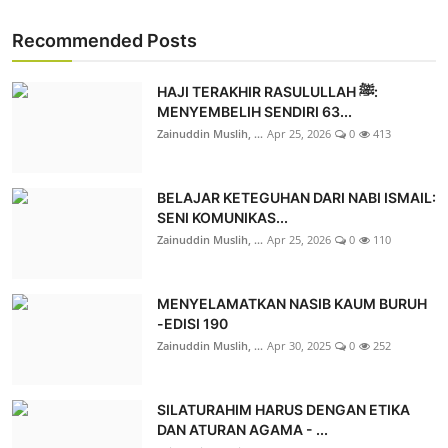
Recommended Posts
HAJI TERAKHIR RASULULLAH ﷺ:
MENYEMBELIH SENDIRI 63...
Zainuddin Muslih, ...
Apr 25, 2026
0
413
BELAJAR KETEGUHAN DARI NABI ISMAIL:
SENI KOMUNIKAS...
Zainuddin Muslih, ...
Apr 25, 2026
0
110
MENYELAMATKAN NASIB KAUM BURUH
-EDISI 190
Zainuddin Muslih, ...
Apr 30, 2025
0
252
SILATURAHIM HARUS DENGAN ETIKA
DAN ATURAN AGAMA - ...