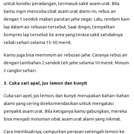
untuk kondisi peradangan, termasuk sakit asam urat. Bila
kamu ingin mencoba obat asam urat alami ini, rebus air
dengan 1 sendok makan parutan jahe segar. Lalu, rendam kain
lap dalam air rebusan tersebut. Saat dingin, tempelkan
kompres lap tersebut ke area yang terasa sakit setidaknya
sekali sehari selama 15-30 menit.
Kamu juga bisa meminum air rebusan jahe. Caranya rebus air
dengan tambahan 2 sendok teh jahe selama 10 menit. Minum
3 cangkir sehari.
3. Cuka sari apel, jus lemon dan kunyit
Cuka sari apel, jus lemon, dan kunyit merupakan bahan-bahan
alami yang sering direkomendasikan untuk mengatasi
penyakit asam urat. Bila ketiganya kamu gabungkan, mereka
bisa menjadi minuman obat asam urat alami yang nikmat.
Cara membuatnya, campurkan perasan setengah lemon ke