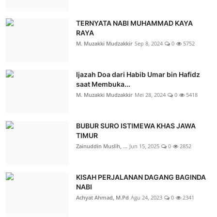
TERNYATA NABI MUHAMMAD KAYA
RAYA
M. Muzakki Mudzakkir
Sep 8, 2024
0
5752
Ijazah Doa dari Habib Umar bin Hafidz
saat Membuka...
M. Muzakki Mudzakkir
Mei 28, 2024
0
5418
BUBUR SURO ISTIMEWA KHAS JAWA
TIMUR
Zainuddin Muslih, ...
Jun 15, 2025
0
2852
KISAH PERJALANAN DAGANG BAGINDA
NABI
Achyat Ahmad, M.Pd
Agu 24, 2023
0
2341