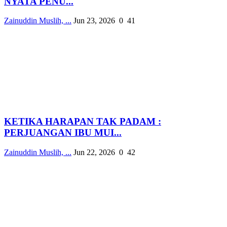
NYATA PENU...
Zainuddin Muslih, ...
Jun 23, 2026
0
41
KETIKA HARAPAN TAK PADAM :
PERJUANGAN IBU MUI...
Zainuddin Muslih, ...
Jun 22, 2026
0
42