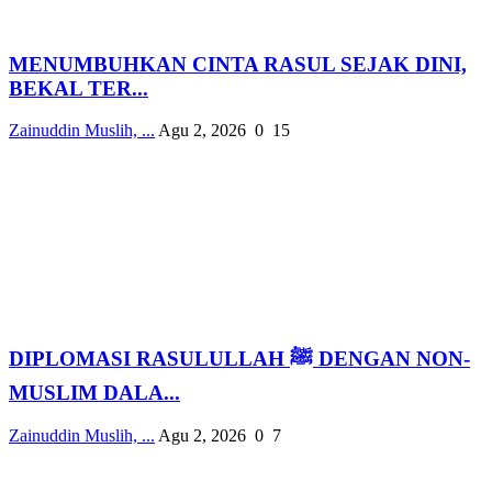
MENUMBUHKAN CINTA RASUL SEJAK DINI,
BEKAL TER...
Zainuddin Muslih, ...
Agu 2, 2026
0
15
DIPLOMASI RASULULLAH ﷺ DENGAN NON-
MUSLIM DALA...
Zainuddin Muslih, ...
Agu 2, 2026
0
7