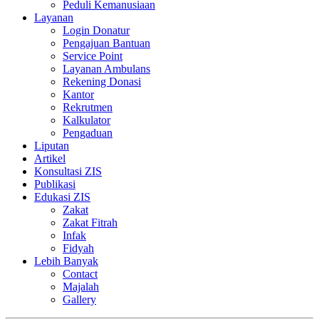
Peduli Kemanusiaan
Layanan
Login Donatur
Pengajuan Bantuan
Service Point
Layanan Ambulans
Rekening Donasi
Kantor
Rekrutmen
Kalkulator
Pengaduan
Liputan
Artikel
Konsultasi ZIS
Publikasi
Edukasi ZIS
Zakat
Zakat Fitrah
Infak
Fidyah
Lebih Banyak
Contact
Majalah
Gallery