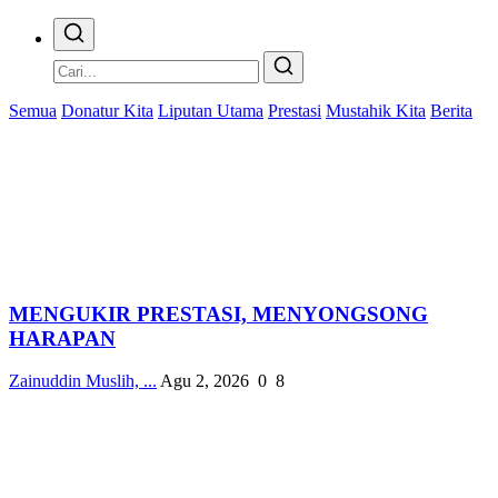
Semua
Donatur Kita
Liputan Utama
Prestasi
Mustahik Kita
Berita
MENGUKIR PRESTASI, MENYONGSONG
HARAPAN
Zainuddin Muslih, ...
Agu 2, 2026
0
8