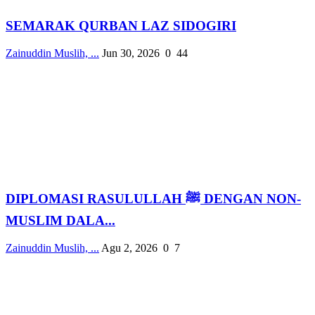
SEMARAK QURBAN LAZ SIDOGIRI
Zainuddin Muslih, ...
Jun 30, 2026
0
44
DIPLOMASI RASULULLAH ﷺ DENGAN NON-
MUSLIM DALA...
Zainuddin Muslih, ...
Agu 2, 2026
0
7