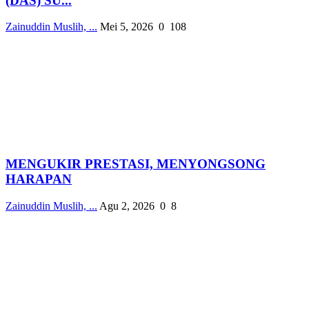
(DAS) SU...
Zainuddin Muslih, ...
Mei 5, 2026
0
108
MENGUKIR PRESTASI, MENYONGSONG
HARAPAN
Zainuddin Muslih, ...
Agu 2, 2026
0
8