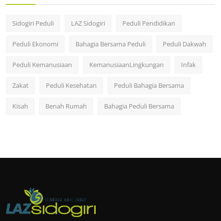
Sidogiri Peduli
LAZ Sidogiri
Peduli Pendidikan
Peduli Ekonomi
Bahagia Bersama Peduli
Peduli Dakwah
Peduli Kemanusiaan
KemanusiaanLingkungan
Infak
Zakat
Peduli Kesehatan
Peduli Bahagia Bersama
Kisah
Benah Rumah
Bahagia Peduli Bersama