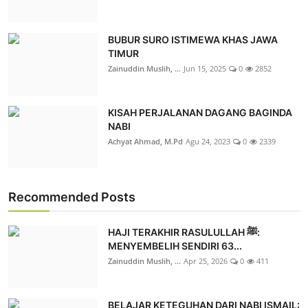
BUBUR SURO ISTIMEWA KHAS JAWA
TIMUR
Zainuddin Muslih, ...
Jun 15, 2025
0
2852
KISAH PERJALANAN DAGANG BAGINDA
NABI
Achyat Ahmad, M.Pd
Agu 24, 2023
0
2339
Recommended Posts
HAJI TERAKHIR RASULULLAH ﷺ:
MENYEMBELIH SENDIRI 63...
Zainuddin Muslih, ...
Apr 25, 2026
0
411
BELAJAR KETEGUHAN DARI NABI ISMAIL: