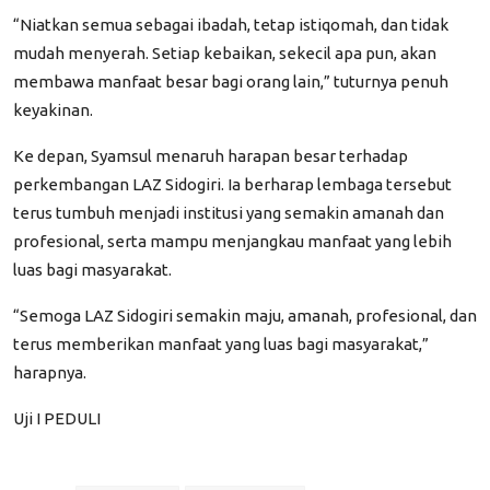
“Niatkan semua sebagai ibadah, tetap istiqomah, dan tidak
mudah menyerah. Setiap kebaikan, sekecil apa pun, akan
membawa manfaat besar bagi orang lain,”
tuturnya penuh
keyakinan.
Ke depan, Syamsul menaruh harapan besar terhadap
perkembangan LAZ Sidogiri. Ia berharap lembaga tersebut
terus tumbuh menjadi institusi yang semakin amanah dan
profesional, serta mampu menjangkau manfaat yang lebih
luas bagi masyarakat.
“Semoga LAZ Sidogiri semakin maju, amanah, profesional, dan
terus memberikan manfaat yang luas bagi masyarakat,”
harapnya.
Uji I
PEDULI