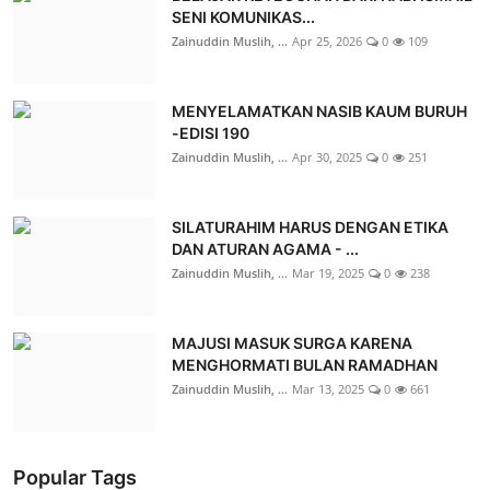
SENI KOMUNIKAS...
Zainuddin Muslih, ...
Apr 25, 2026
0
109
MENYELAMATKAN NASIB KAUM BURUH
-EDISI 190
Zainuddin Muslih, ...
Apr 30, 2025
0
251
SILATURAHIM HARUS DENGAN ETIKA
DAN ATURAN AGAMA - ...
Zainuddin Muslih, ...
Mar 19, 2025
0
238
MAJUSI MASUK SURGA KARENA
MENGHORMATI BULAN RAMADHAN
Zainuddin Muslih, ...
Mar 13, 2025
0
661
Popular Tags