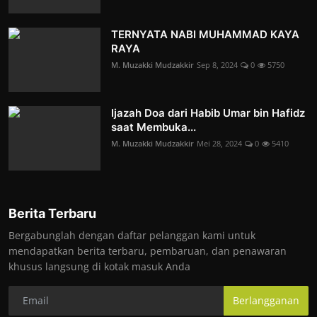
TERNYATA NABI MUHAMMAD KAYA
RAYA
M. Muzakki Mudzakkir
Sep 8, 2024
0
5750
Ijazah Doa dari Habib Umar bin Hafidz
saat Membuka...
M. Muzakki Mudzakkir
Mei 28, 2024
0
5410
Berita Terbaru
Bergabunglah dengan daftar pelanggan kami untuk
mendapatkan berita terbaru, pembaruan, dan penawaran
khusus langsung di kotak masuk Anda
Berlangganan