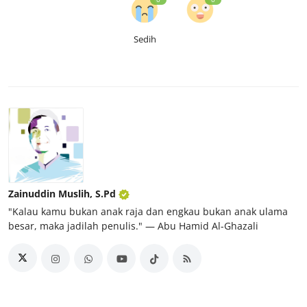
Sedih
Zainuddin Muslih, S.Pd
"Kalau kamu bukan anak raja dan engkau bukan anak ulama
besar, maka jadilah penulis." ― Abu Hamid Al-Ghazali