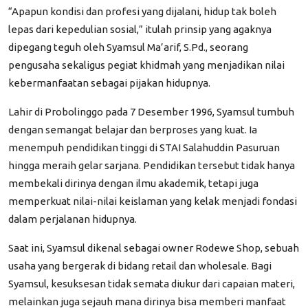
“Apapun kondisi dan profesi yang dijalani, hidup tak boleh
lepas dari kepedulian sosial,”
itulah prinsip yang agaknya
dipegang teguh oleh Syamsul Ma’arif, S.Pd., seorang
pengusaha sekaligus pegiat khidmah yang menjadikan nilai
kebermanfaatan sebagai pijakan hidupnya.
Lahir di Probolinggo pada 7 Desember 1996, Syamsul tumbuh
dengan semangat belajar dan berproses yang kuat. Ia
menempuh pendidikan tinggi di STAI Salahuddin Pasuruan
hingga meraih gelar sarjana. Pendidikan tersebut tidak hanya
membekali dirinya dengan ilmu akademik, tetapi juga
memperkuat nilai-nilai keislaman yang kelak menjadi fondasi
dalam perjalanan hidupnya.
Saat ini, Syamsul dikenal sebagai owner Rodewe Shop, sebuah
usaha yang bergerak di bidang retail dan wholesale. Bagi
Syamsul, kesuksesan tidak semata diukur dari capaian materi,
melainkan juga sejauh mana dirinya bisa memberi manfaat