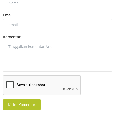
Email
Komentar
Kirim Komentar