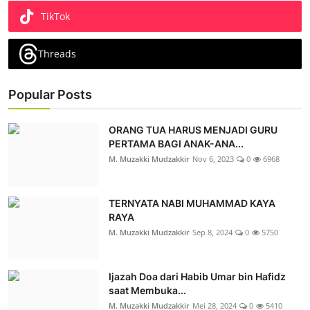
TikTok
Threads
Popular Posts
ORANG TUA HARUS MENJADI GURU
PERTAMA BAGI ANAK-ANA...
M. Muzakki Mudzakkir
Nov 6, 2023
0
6968
TERNYATA NABI MUHAMMAD KAYA
RAYA
M. Muzakki Mudzakkir
Sep 8, 2024
0
5750
Ijazah Doa dari Habib Umar bin Hafidz
saat Membuka...
M. Muzakki Mudzakkir
Mei 28, 2024
0
5410