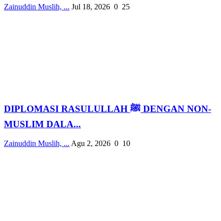
Zainuddin Muslih, ...
Jul 18, 2026
0
25
DIPLOMASI RASULULLAH ﷺ DENGAN NON-
MUSLIM DALA...
Zainuddin Muslih, ...
Agu 2, 2026
0
10