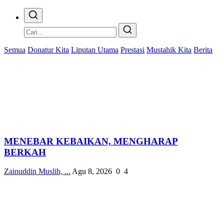
Semua
Donatur Kita
Liputan Utama
Prestasi
Mustahik Kita
Berita
MENEBAR KEBAIKAN, MENGHARAP
BERKAH
Zainuddin Muslih, ...
Agu 8, 2026
0
4