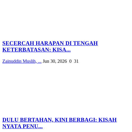
SECERCAH HARAPAN DI TENGAH
KETERBATASAN: KISA...
Zainuddin Muslih, ...
Jun 30, 2026
0
31
DULU BERTAHAN, KINI BERBAGI: KISAH
NYATA PENU...