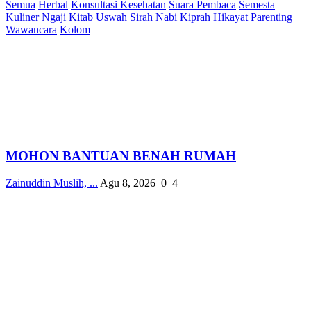
Semua
Herbal
Konsultasi Kesehatan
Suara Pembaca
Semesta
Kuliner
Ngaji Kitab
Uswah
Sirah Nabi
Kiprah
Hikayat
Parenting
Wawancara
Kolom
MOHON BANTUAN BENAH RUMAH
Zainuddin Muslih, ...
Agu 8, 2026
0
4