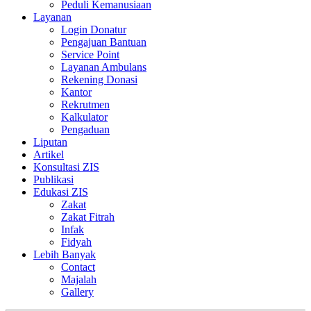
Peduli Kemanusiaan
Layanan
Login Donatur
Pengajuan Bantuan
Service Point
Layanan Ambulans
Rekening Donasi
Kantor
Rekrutmen
Kalkulator
Pengaduan
Liputan
Artikel
Konsultasi ZIS
Publikasi
Edukasi ZIS
Zakat
Zakat Fitrah
Infak
Fidyah
Lebih Banyak
Contact
Majalah
Gallery