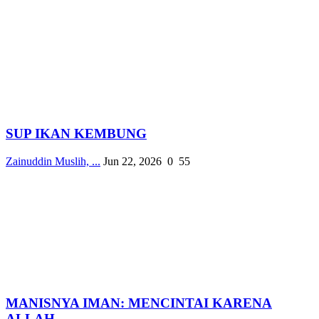
SUP IKAN KEMBUNG
Zainuddin Muslih, ...
Jun 22, 2026
0
55
MANISNYA IMAN: MENCINTAI KARENA
ALLAH