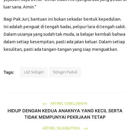
luar sana. Amin.”
Bagi Pak Juri, bantuan ini bukan sekadar bentuk kepedulian.
Ini adalah penguat di tengah badai, pelipur lara di tengah sakit.
Dalam usianya yang sudah tak muda, ia belajar kembali bahwa
dalam setiap kesempitan, pasti ada jalan keluar. Dalam setiap
kesulitan, pasti ada tangan-tangan yang siap menguatkan.
LAZ Sidogiri
Sidogiri Peduli
Tags:
ARTIKEL SEBELUMNYA
HIDUP DENGAN KEDUA ANAKNYA YANG KECIL SERTA
TIDAK MEMPUNYAI PEKRJAAN TETAP
ARTIKEL SELANJUTNYA