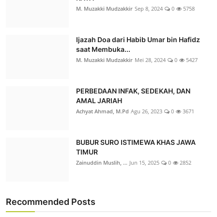
M. Muzakki Mudzakkir
Sep 8, 2024
0
5758
Ijazah Doa dari Habib Umar bin Hafidz
saat Membuka...
M. Muzakki Mudzakkir
Mei 28, 2024
0
5427
PERBEDAAN INFAK, SEDEKAH, DAN
AMAL JARIAH
Achyat Ahmad, M.Pd
Agu 26, 2023
0
3671
BUBUR SURO ISTIMEWA KHAS JAWA
TIMUR
Zainuddin Muslih, ...
Jun 15, 2025
0
2852
Recommended Posts