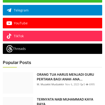
Telegram
YouTube
TikTok
Threads
Popular Posts
ORANG TUA HARUS MENJADI GURU
PERTAMA BAGI ANAK-ANA...
M. Muzakki Mudzakkir
Nov 6, 2023
0
6995
TERNYATA NABI MUHAMMAD KAYA
RAYA