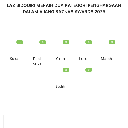
LAZ SIDOGIRI MERAIH DUA KATEGORI PENGHARGAAN
DALAM AJANG BAZNAS AWARDS 2025
0
0
0
0
0
Suka
Tidak
Cinta
Lucu
Marah
Suka
0
0
Sedih