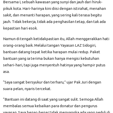
Bersama I, sebuah kawasan yang sunyi dan jauh dari hiruk-
pikuk kota. Hari-harinya kini diisi dengan istirahat, menahan
sakit, dan menanti harapan, yang sering kali terasa begitu
jauh. Tidak bekerja, tidak ada penghasilan tetap, dan tak ada
kepastian hari esok.
Namun di tengah ketidakpastian itu, Allah menggerakkan hati
orang-orang baik. Melalui tangan Yayasan LAZ Sidogiri,
bantuan datang tepat ketika harapan mulai redup. Paket
bantuan yang ia terima bukan hanya mengisi kebutuhan
sehari-hari, tapi juga menyentuh hatinya yang hampir putus
asa.
“Saya sangat bersyukur dan terharu,”
ujar Pak Juri dengan
suara pelan, nyaris tercekat.
“Bantuan ini datang di saat yang sangat sulit. Semoga Allah
membalas semua kebaikan para donatur dan pengurus
yayasan. Saya benar-benar tidak menyangka ada yang peduli di