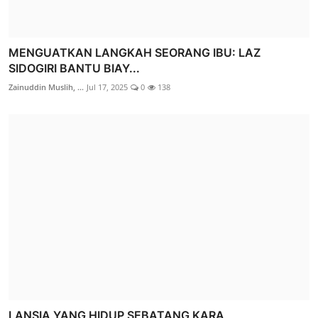
MENGUATKAN LANGKAH SEORANG IBU: LAZ
SIDOGIRI BANTU BIAY...
Zainuddin Muslih, ...
Jul 17, 2025
0
138
LANSIA YANG HIDUP SEBATANG KARA