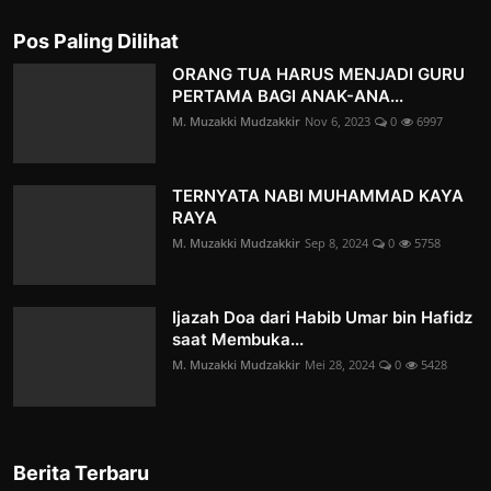
Pos Paling Dilihat
ORANG TUA HARUS MENJADI GURU
PERTAMA BAGI ANAK-ANA...
M. Muzakki Mudzakkir
Nov 6, 2023
0
6997
TERNYATA NABI MUHAMMAD KAYA
RAYA
M. Muzakki Mudzakkir
Sep 8, 2024
0
5758
Ijazah Doa dari Habib Umar bin Hafidz
saat Membuka...
M. Muzakki Mudzakkir
Mei 28, 2024
0
5428
Berita Terbaru