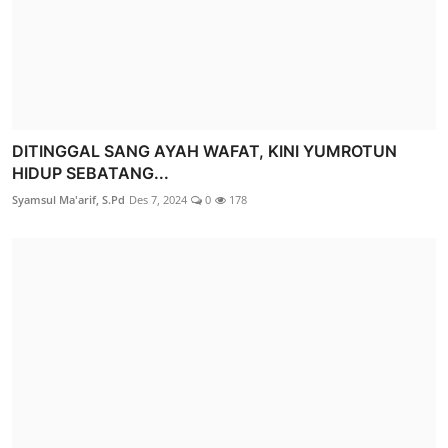
DITINGGAL SANG AYAH WAFAT, KINI YUMROTUN
HIDUP SEBATANG...
Syamsul Ma'arif, S.Pd
Des 7, 2024
0
178