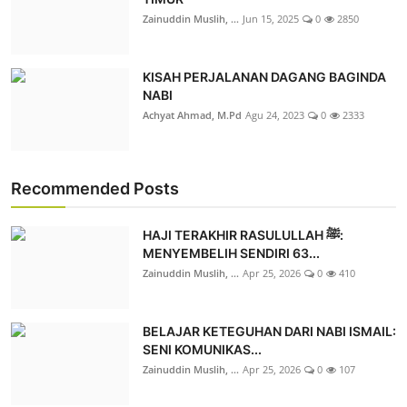
Zainuddin Muslih, ...
Jun 15, 2025
0
2850
KISAH PERJALANAN DAGANG BAGINDA
NABI
Achyat Ahmad, M.Pd
Agu 24, 2023
0
2333
Recommended Posts
HAJI TERAKHIR RASULULLAH ﷺ:
MENYEMBELIH SENDIRI 63...
Zainuddin Muslih, ...
Apr 25, 2026
0
410
BELAJAR KETEGUHAN DARI NABI ISMAIL:
SENI KOMUNIKAS...
Zainuddin Muslih, ...
Apr 25, 2026
0
107