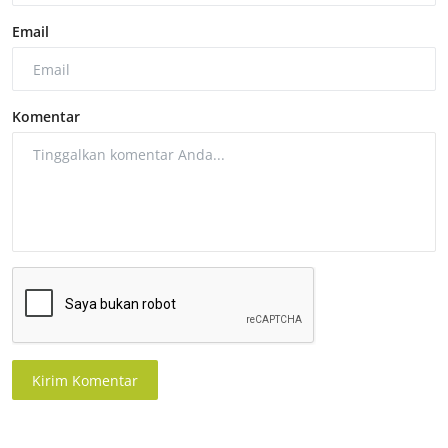
Email
Komentar
Kirim Komentar