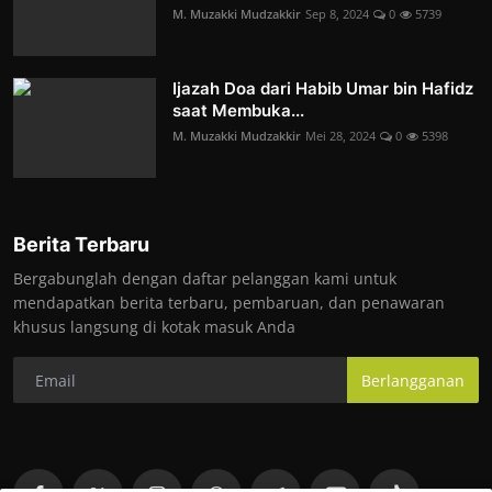
M. Muzakki Mudzakkir
Sep 8, 2024
0
5739
Ijazah Doa dari Habib Umar bin Hafidz
saat Membuka...
M. Muzakki Mudzakkir
Mei 28, 2024
0
5398
Berita Terbaru
Bergabunglah dengan daftar pelanggan kami untuk
mendapatkan berita terbaru, pembaruan, dan penawaran
khusus langsung di kotak masuk Anda
Berlangganan