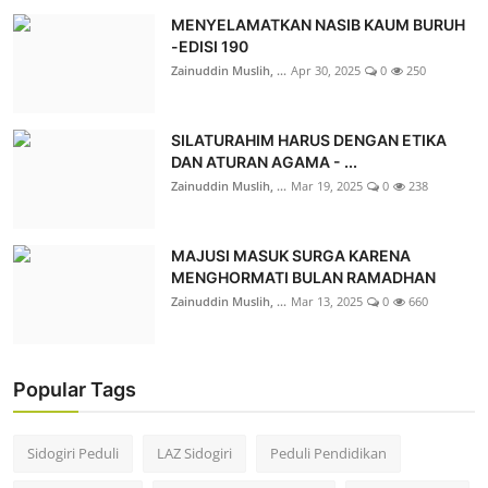
MENYELAMATKAN NASIB KAUM BURUH
-EDISI 190
Zainuddin Muslih, ...
Apr 30, 2025
0
250
SILATURAHIM HARUS DENGAN ETIKA
DAN ATURAN AGAMA - ...
Zainuddin Muslih, ...
Mar 19, 2025
0
238
MAJUSI MASUK SURGA KARENA
MENGHORMATI BULAN RAMADHAN
Zainuddin Muslih, ...
Mar 13, 2025
0
660
Popular Tags
Sidogiri Peduli
LAZ Sidogiri
Peduli Pendidikan