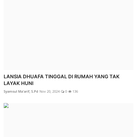
LANSIA DHUAFA TINGGAL DI RUMAH YANG TAK
LAYAK HUNI
Syamsul Ma'arif, S.Pd
Nov 20, 2024
0
136