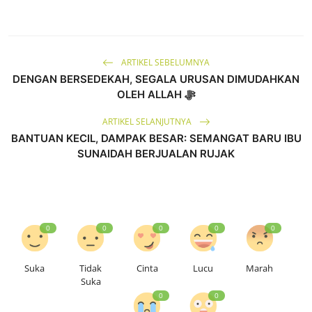
ARTIKEL SEBELUMNYA
DENGAN BERSEDEKAH, SEGALA URUSAN DIMUDAHKAN
OLEH ALLAH ﷻ
ARTIKEL SELANJUTNYA
BANTUAN KECIL, DAMPAK BESAR: SEMANGAT BARU IBU
SUNAIDAH BERJUALAN RUJAK
0
0
0
0
0
Suka
Tidak
Cinta
Lucu
Marah
Suka
0
0