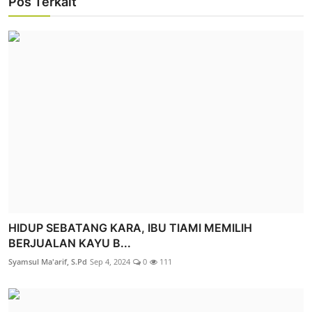
Pos Terkait
HIDUP SEBATANG KARA, IBU TIAMI MEMILIH
BERJUALAN KAYU B...
Syamsul Ma'arif, S.Pd
Sep 4, 2024
0
111