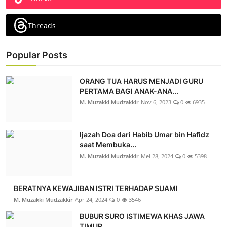
Threads
Popular Posts
ORANG TUA HARUS MENJADI GURU
PERTAMA BAGI ANAK-ANA...
M. Muzakki Mudzakkir
Nov 6, 2023
0
6935
Ijazah Doa dari Habib Umar bin Hafidz
saat Membuka...
M. Muzakki Mudzakkir
Mei 28, 2024
0
5398
BERATNYA KEWAJIBAN ISTRI TERHADAP SUAMI
M. Muzakki Mudzakkir
Apr 24, 2024
0
3546
BUBUR SURO ISTIMEWA KHAS JAWA
TIMUR