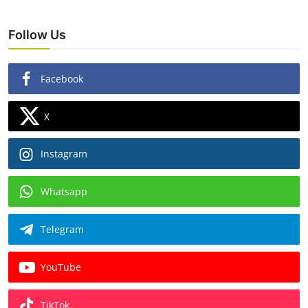
Follow Us
Facebook
X
Instagram
Whatsapp
Telegram
YouTube
TikTok