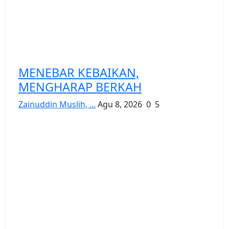
MENEBAR KEBAIKAN,
MENGHARAP BERKAH
Zainuddin Muslih, ...
Agu 8, 2026
0
5