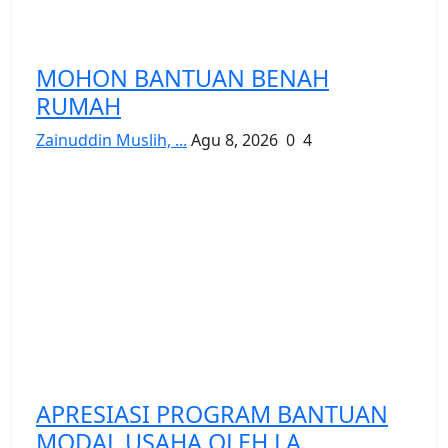
MOHON BANTUAN BENAH
RUMAH
Zainuddin Muslih, ...
Agu 8, 2026
0
4
APRESIASI PROGRAM BANTUAN
MODAL USAHA OLEH LA...