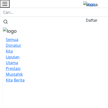
Masuk
Login Donatur
Donasi
/
Daftar
Semua
Donatur
Kita
Liputan
Utama
Prestasi
Mustahik
Kita
Berita