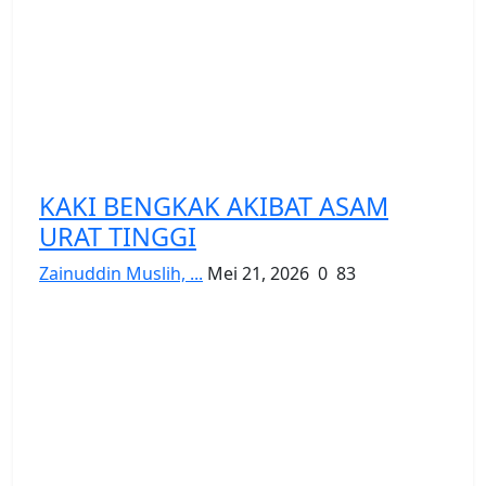
KAKI BENGKAK AKIBAT ASAM
URAT TINGGI
Zainuddin Muslih, ...
Mei 21, 2026
0
83