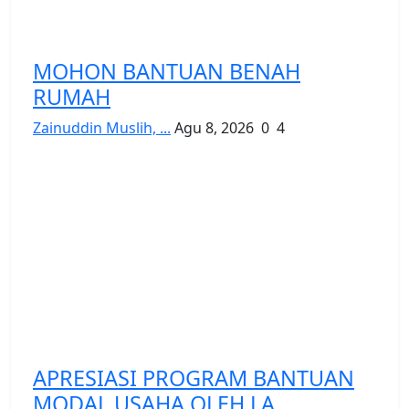
MOHON BANTUAN BENAH
RUMAH
Zainuddin Muslih, ...
Agu 8, 2026
0
4
APRESIASI PROGRAM BANTUAN
MODAL USAHA OLEH LA...