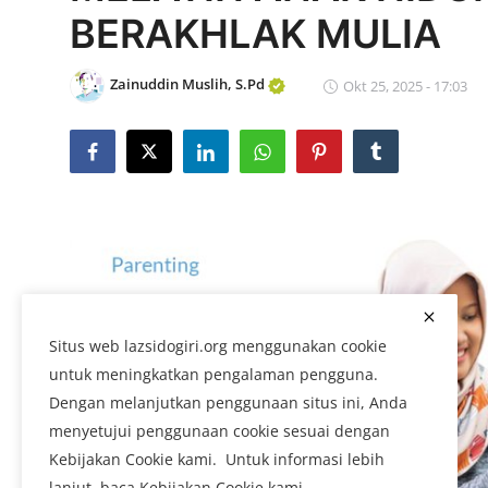
BERAKHLAK MULIA
Edukasi ZIS
Contact
Zainuddin Muslih, S.Pd
Okt 25, 2025 - 17:03
Majalah
Gallery
Donasi
Situs web lazsidogiri.org menggunakan cookie
untuk meningkatkan pengalaman pengguna.
Dengan melanjutkan penggunaan situs ini, Anda
menyetujui penggunaan cookie sesuai dengan
Kebijakan Cookie kami. Untuk informasi lebih
lanjut, baca Kebijakan Cookie kami.