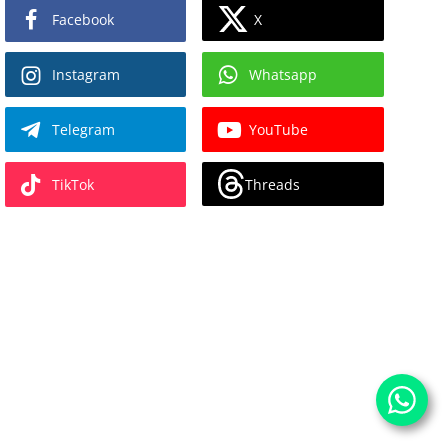
X
Facebook
Instagram
Whatsapp
Telegram
YouTube
Threads
TikTok