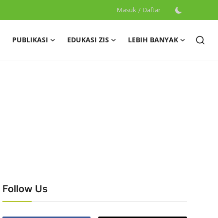
Masuk
/
Daftar
PUBLIKASI
EDUKASI ZIS
LEBIH BANYAK
Follow Us