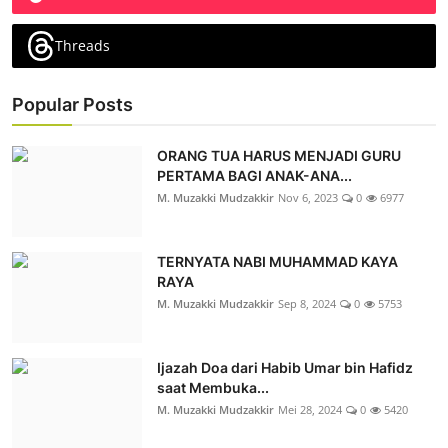
Threads
Popular Posts
ORANG TUA HARUS MENJADI GURU
PERTAMA BAGI ANAK-ANA...
M. Muzakki Mudzakkir
Nov 6, 2023
0
6977
TERNYATA NABI MUHAMMAD KAYA
RAYA
M. Muzakki Mudzakkir
Sep 8, 2024
0
5753
Ijazah Doa dari Habib Umar bin Hafidz
saat Membuka...
M. Muzakki Mudzakkir
Mei 28, 2024
0
5420