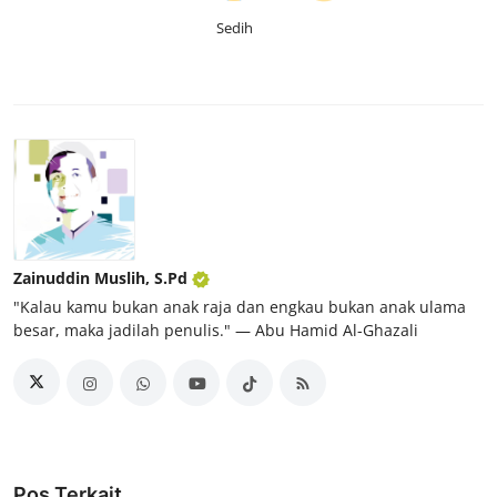
Sedih
Zainuddin Muslih, S.Pd
"Kalau kamu bukan anak raja dan engkau bukan anak ulama
besar, maka jadilah penulis." ― Abu Hamid Al-Ghazali
Pos Terkait