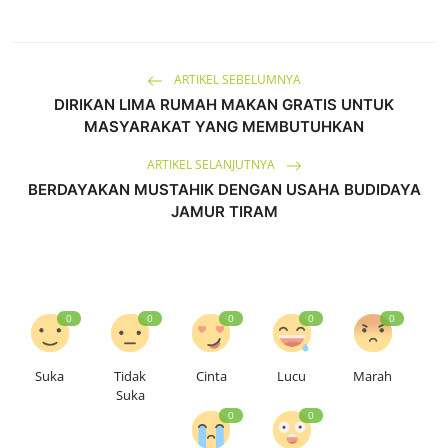
ARTIKEL SEBELUMNYA
DIRIKAN LIMA RUMAH MAKAN GRATIS UNTUK
MASYARAKAT YANG MEMBUTUHKAN
ARTIKEL SELANJUTNYA
BERDAYAKAN MUSTAHIK DENGAN USAHA BUDIDAYA
JAMUR TIRAM
0
0
0
0
0
Suka
Tidak
Cinta
Lucu
Marah
Suka
0
0