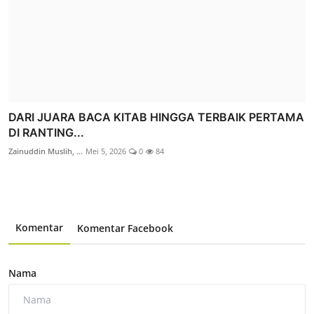
DARI JUARA BACA KITAB HINGGA TERBAIK PERTAMA
DI RANTING...
Zainuddin Muslih, ...
Mei 5, 2026
0
84
Komentar
Komentar Facebook
Nama