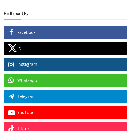
Follow Us
Facebook
X
Instagram
Whatsapp
Telegram
YouTube
TikTok