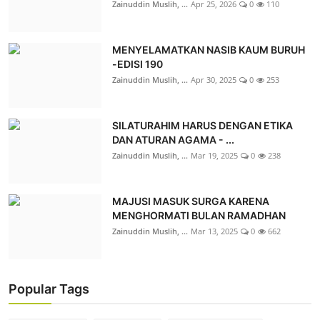
Zainuddin Muslih, ...
Apr 25, 2026
0
110
MENYELAMATKAN NASIB KAUM BURUH
-EDISI 190
Zainuddin Muslih, ...
Apr 30, 2025
0
253
SILATURAHIM HARUS DENGAN ETIKA
DAN ATURAN AGAMA - ...
Zainuddin Muslih, ...
Mar 19, 2025
0
238
MAJUSI MASUK SURGA KARENA
MENGHORMATI BULAN RAMADHAN
Zainuddin Muslih, ...
Mar 13, 2025
0
662
Popular Tags