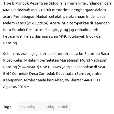
Tipe B Pondok Pesantren Sidogiri, ia menerima undangan dari
MMU-Ibtidaiyah Induk untuk menerima penghargaan dalam
acara Pemabagian Hadiah setelah pelaksanaan Imda I pada
Malam kamis (21/08/2024).
Acara ini, ditempatkan di lapangan
baru Pondok Pesantren Sidogiri, yang juga dihadiri oleh
kepala, wali kelas, dan juarawan MMU Ibtidaiyah Induk dan
Ranting.
Selain itu, Wahid juga berhasil meraih Juara ke-3 Lomba Baca
Kitab Kelas IV dalam perhelatan Musabaqah Murid Madrasah
Ranting (MUAMMAR) tipe B-Jawa yang dilaksanakan di MMU
B-64 Cumedak Desa Cumedak Kecamatan Sumberjambe
Kabupaten Jember pada hari Ahad, 06 Shafar 1446 H | 11
Agustus 2024 M.
LAZ Sidogiri
Sidogiri Peduli
Tags: