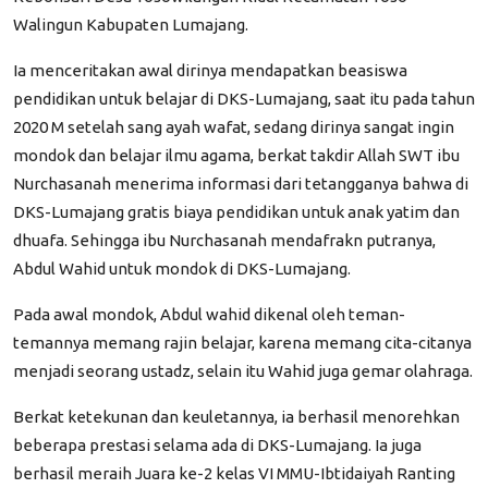
Walingun Kabupaten Lumajang.
Ia menceritakan awal dirinya mendapatkan beasiswa
pendidikan untuk belajar di DKS-Lumajang, saat itu pada tahun
2020 M setelah sang ayah wafat, sedang dirinya sangat ingin
mondok dan belajar ilmu agama, berkat takdir Allah SWT ibu
Nurchasanah menerima informasi dari tetangganya bahwa di
DKS-Lumajang gratis biaya pendidikan untuk anak yatim dan
dhuafa. Sehingga ibu Nurchasanah mendafrakn putranya,
Abdul Wahid untuk mondok di DKS-Lumajang.
Pada awal mondok, Abdul wahid dikenal oleh teman-
temannya memang rajin belajar, karena memang cita-citanya
menjadi seorang ustadz, selain itu Wahid juga gemar olahraga.
Berkat ketekunan dan keuletannya, ia berhasil menorehkan
beberapa prestasi selama ada di DKS-Lumajang. Ia juga
berhasil meraih Juara ke-2 kelas VI MMU-Ibtidaiyah Ranting