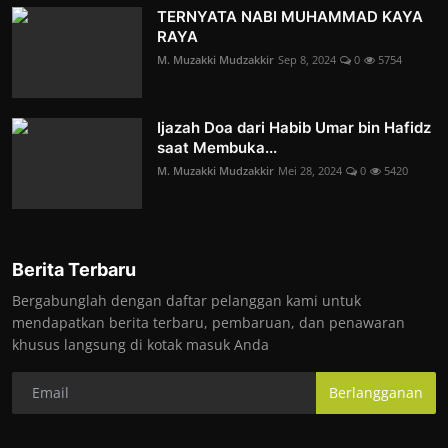
TERNYATA NABI MUHAMMAD KAYA
RAYA
M. Muzakki Mudzakkir
Sep 8, 2024
0
5754
Ijazah Doa dari Habib Umar bin Hafidz
saat Membuka...
M. Muzakki Mudzakkir
Mei 28, 2024
0
5420
Berita Terbaru
Bergabunglah dengan daftar pelanggan kami untuk
mendapatkan berita terbaru, pembaruan, dan penawaran
khusus langsung di kotak masuk Anda
Berlangganan