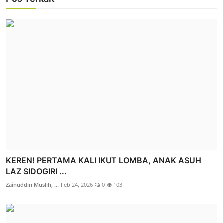
KEREN! PERTAMA KALI IKUT LOMBA, ANAK ASUH
LAZ SIDOGIRI ...
Zainuddin Muslih, ...
Feb 24, 2026
0
103