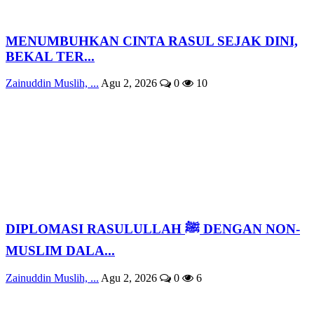
MENUMBUHKAN CINTA RASUL SEJAK DINI,
BEKAL TER...
Zainuddin Muslih, ...
Agu 2, 2026
0
10
DIPLOMASI RASULULLAH ﷺ DENGAN NON-
MUSLIM DALA...
Zainuddin Muslih, ...
Agu 2, 2026
0
6