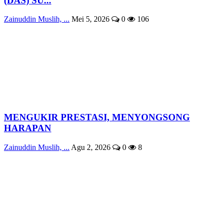
(DAS) SU...
Zainuddin Muslih, ...
Mei 5, 2026
0
106
MENGUKIR PRESTASI, MENYONGSONG
HARAPAN
Zainuddin Muslih, ...
Agu 2, 2026
0
8