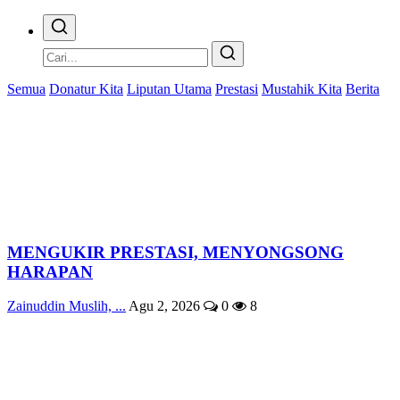
Semua
Donatur Kita
Liputan Utama
Prestasi
Mustahik Kita
Berita
MENGUKIR PRESTASI, MENYONGSONG
HARAPAN
Zainuddin Muslih, ...
Agu 2, 2026
0
8