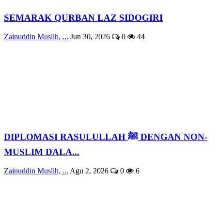
SEMARAK QURBAN LAZ SIDOGIRI
Zainuddin Muslih, ...
Jun 30, 2026
0
44
DIPLOMASI RASULULLAH ﷺ DENGAN NON-
MUSLIM DALA...
Zainuddin Muslih, ...
Agu 2, 2026
0
6