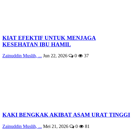
KIAT EFEKTIF UNTUK MENJAGA
KESEHATAN IBU HAMIL
Zainuddin Muslih, ...
Jun 22, 2026
0
37
KAKI BENGKAK AKIBAT ASAM URAT TINGGI
Zainuddin Muslih, ...
Mei 21, 2026
0
81