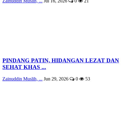
Zainuddin Muslih, ...
Jul 16, 2026
0
21
PINDANG PATIN, HIDANGAN LEZAT DAN
SEHAT KHAS ...
Zainuddin Muslih, ...
Jun 29, 2026
0
53