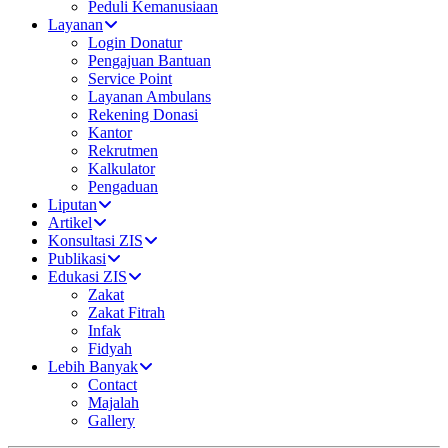
Peduli Kemanusiaan
Layanan
Login Donatur
Pengajuan Bantuan
Service Point
Layanan Ambulans
Rekening Donasi
Kantor
Rekrutmen
Kalkulator
Pengaduan
Liputan
Artikel
Konsultasi ZIS
Publikasi
Edukasi ZIS
Zakat
Zakat Fitrah
Infak
Fidyah
Lebih Banyak
Contact
Majalah
Gallery