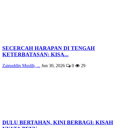
SECERCAH HARAPAN DI TENGAH
KETERBATASAN: KISA...
Zainuddin Muslih, ...
Jun 30, 2026
0
29
DULU BERTAHAN, KINI BERBAGI: KISAH