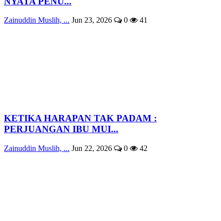
NYATA PENU...
Zainuddin Muslih, ...
Jun 23, 2026
0
41
KETIKA HARAPAN TAK PADAM :
PERJUANGAN IBU MUI...
Zainuddin Muslih, ...
Jun 22, 2026
0
42