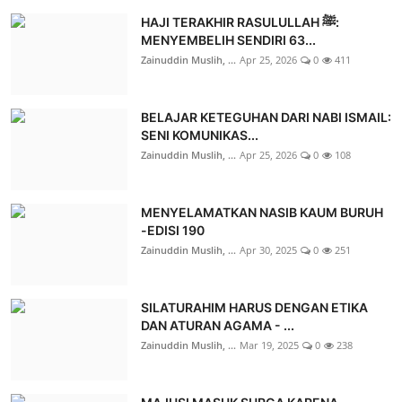
HAJI TERAKHIR RASULULLAH ﷺ:
MENYEMBELIH SENDIRI 63...
Zainuddin Muslih, ...
Apr 25, 2026
0
411
BELAJAR KETEGUHAN DARI NABI ISMAIL:
SENI KOMUNIKAS...
Zainuddin Muslih, ...
Apr 25, 2026
0
108
MENYELAMATKAN NASIB KAUM BURUH
-EDISI 190
Zainuddin Muslih, ...
Apr 30, 2025
0
251
SILATURAHIM HARUS DENGAN ETIKA
DAN ATURAN AGAMA - ...
Zainuddin Muslih, ...
Mar 19, 2025
0
238