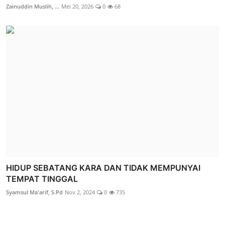
Zainuddin Muslih, ...
Mei 20, 2026
0
68
HIDUP SEBATANG KARA DAN TIDAK MEMPUNYAI
TEMPAT TINGGAL
Syamsul Ma'arif, S.Pd
Nov 2, 2024
0
735