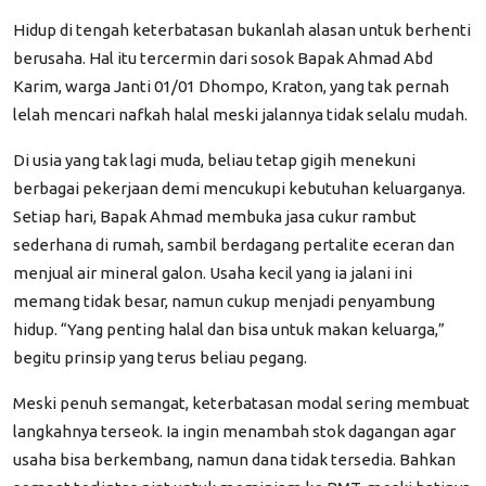
Hidup di tengah keterbatasan bukanlah alasan untuk berhenti
berusaha. Hal itu tercermin dari sosok Bapak Ahmad Abd
Karim, warga Janti 01/01 Dhompo, Kraton, yang tak pernah
lelah mencari nafkah halal meski jalannya tidak selalu mudah.
Di usia yang tak lagi muda, beliau tetap gigih menekuni
berbagai pekerjaan demi mencukupi kebutuhan keluarganya.
Setiap hari, Bapak Ahmad membuka jasa cukur rambut
sederhana di rumah, sambil berdagang pertalite eceran dan
menjual air mineral galon. Usaha kecil yang ia jalani ini
memang tidak besar, namun cukup menjadi penyambung
hidup. “Yang penting halal dan bisa untuk makan keluarga,”
begitu prinsip yang terus beliau pegang.
Meski penuh semangat, keterbatasan modal sering membuat
langkahnya terseok. Ia ingin menambah stok dagangan agar
usaha bisa berkembang, namun dana tidak tersedia. Bahkan