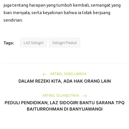
juga tentang harapan yang tumbuh kembali, semangat yang
kian menyala, serta keyakinan bahwa ia tidak berjuang
sendirian.
LAZ Sidogiri
Sidogiri Peduli
Tags:
ARTIKEL SEBELUMNYA
DALAM REZEKI KITA, ADA HAK ORANG LAIN
ARTIKEL SELANJUTNYA
PEDULI PENDIDIKAN, LAZ SIDOGIRI BANTU SARANA TPQ
BAITURROHMAN DI BANYUAWANGI