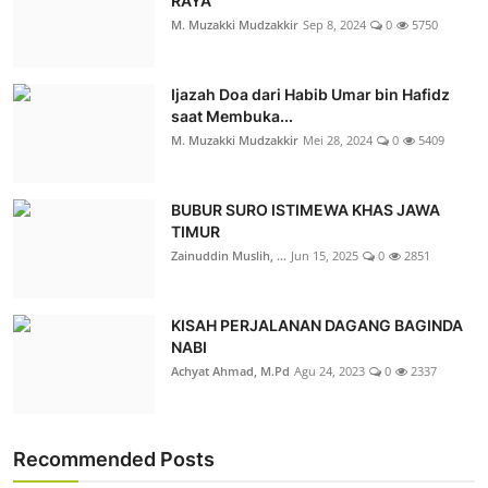
RAYA
M. Muzakki Mudzakkir
Sep 8, 2024
0
5750
Ijazah Doa dari Habib Umar bin Hafidz
saat Membuka...
M. Muzakki Mudzakkir
Mei 28, 2024
0
5409
BUBUR SURO ISTIMEWA KHAS JAWA
TIMUR
Zainuddin Muslih, ...
Jun 15, 2025
0
2851
KISAH PERJALANAN DAGANG BAGINDA
NABI
Achyat Ahmad, M.Pd
Agu 24, 2023
0
2337
Recommended Posts