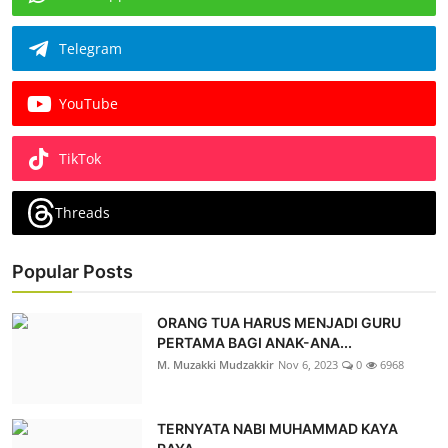
Telegram
YouTube
TikTok
Threads
Popular Posts
ORANG TUA HARUS MENJADI GURU
PERTAMA BAGI ANAK-ANA...
M. Muzakki Mudzakkir
Nov 6, 2023
0
6968
TERNYATA NABI MUHAMMAD KAYA