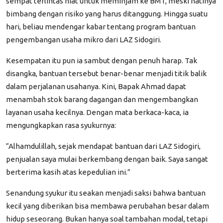
sempat terlintas niat untuk meminjam ke BMT, meski hatinya
bimbang dengan risiko yang harus ditanggung. Hingga suatu
hari, beliau mendengar kabar tentang program bantuan
pengembangan usaha mikro dari LAZ Sidogiri.
Kesempatan itu pun ia sambut dengan penuh harap. Tak
disangka, bantuan tersebut benar-benar menjadi titik balik
dalam perjalanan usahanya. Kini, Bapak Ahmad dapat
menambah stok barang dagangan dan mengembangkan
layanan usaha kecilnya. Dengan mata berkaca-kaca, ia
mengungkapkan rasa syukurnya:
“Alhamdulillah, sejak mendapat bantuan dari LAZ Sidogiri,
penjualan saya mulai berkembang dengan baik. Saya sangat
berterima kasih atas kepedulian ini.”
Senandung syukur itu seakan menjadi saksi bahwa bantuan
kecil yang diberikan bisa membawa perubahan besar dalam
hidup seseorang. Bukan hanya soal tambahan modal, tetapi