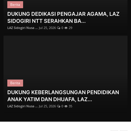
Berita
DUKUNG DEDIKASI PENGAJAR AGAMA, LAZ
SIDOGIRI NTT SERAHKAN BA...
LAZ Sidogiri Nusa ...
Jul 25, 2026
0
29
Sirah Nabi
AWAL MULA PUASA RAMADHAN
Zainuddin Muslih, ...
Jan 20, 2026
0
562
Berita
DUKUNG KEBERLANGSUNGAN PENDIDIKAN
ANAK YATIM DAN DHUAFA, LAZ...
LAZ Sidogiri Nusa ...
Jul 25, 2026
0
35
Kolom