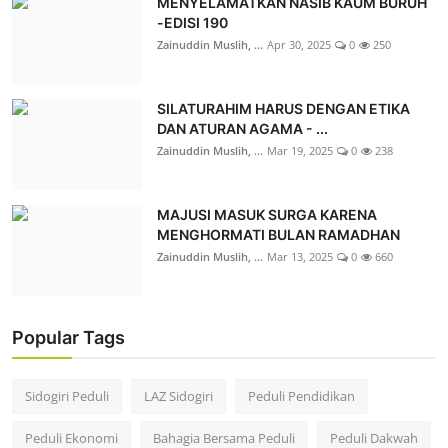
MENYELAMATKAN NASIB KAUM BURUH
-EDISI 190
Zainuddin Muslih, ...
Apr 30, 2025
0
250
SILATURAHIM HARUS DENGAN ETIKA
DAN ATURAN AGAMA - ...
Zainuddin Muslih, ...
Mar 19, 2025
0
238
MAJUSI MASUK SURGA KARENA
MENGHORMATI BULAN RAMADHAN
Zainuddin Muslih, ...
Mar 13, 2025
0
660
Popular Tags
Sidogiri Peduli
LAZ Sidogiri
Peduli Pendidikan
Peduli Ekonomi
Bahagia Bersama Peduli
Peduli Dakwah