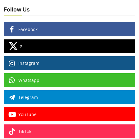
Follow Us
Facebook
X
Instagram
Whatsapp
Telegram
YouTube
TikTok