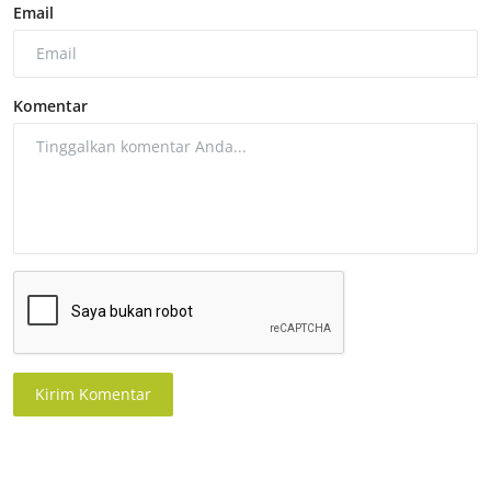
Email
Komentar
Kirim Komentar