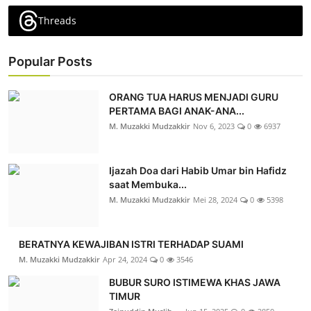
Threads
Popular Posts
ORANG TUA HARUS MENJADI GURU
PERTAMA BAGI ANAK-ANA...
M. Muzakki Mudzakkir
Nov 6, 2023
0
6937
Ijazah Doa dari Habib Umar bin Hafidz
saat Membuka...
M. Muzakki Mudzakkir
Mei 28, 2024
0
5398
BERATNYA KEWAJIBAN ISTRI TERHADAP SUAMI
M. Muzakki Mudzakkir
Apr 24, 2024
0
3546
BUBUR SURO ISTIMEWA KHAS JAWA
TIMUR