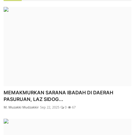
MEMAKMURKAN SARANA IBADAH DI DAERAH
PASURUAN, LAZ SIDOG...
M. Muzakki Mudzakkir
Sep 22, 2025
0
67