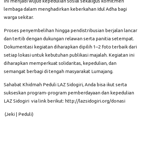
ini menjadi wujud kepedulian sosial sekaligus komitmen
lembaga dalam menghadirkan keberkahan Idul Adha bagi
warga sekitar.
Proses penyembelihan hingga pendistribusian berjalan lancar
dan tertib dengan dukungan relawan serta panitia setempat.
Dokumentasi kegiatan diharapkan dipilih 1–2 foto terbaik dari
setiap lokasi untuk kebutuhan publikasi majalah. Kegiatan ini
diharapkan memperkuat solidaritas, kepedulian, dan
semangat berbagi di tengah masyarakat Lumajang.
Sahabat Khidmah Peduli LAZ Sidogiri, Anda bisa ikut serta
sukseskan program-program pemberdayaan dan kepedulian
LAZ Sidogiri
via link berikut:
http://lazsidogiri.org/donasi
(Jeki | Peduli)