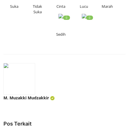
Suka
Tidak
Cinta
Lucu
Marah
Suka
0
0
Sedih
M. Muzakki Mudzakkir
Pos Terkait