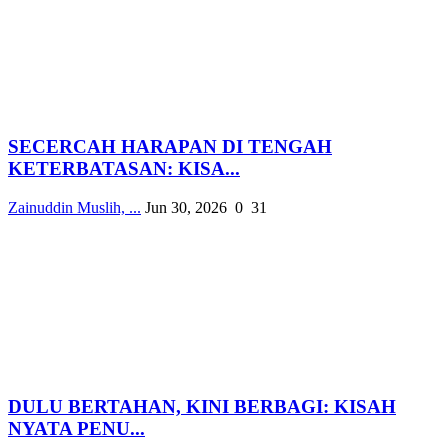
SECERCAH HARAPAN DI TENGAH
KETERBATASAN: KISA...
Zainuddin Muslih, ...
Jun 30, 2026
0
31
DULU BERTAHAN, KINI BERBAGI: KISAH
NYATA PENU...