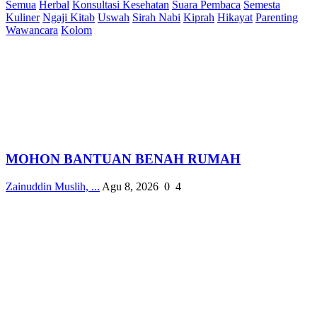
Semua
Herbal
Konsultasi Kesehatan
Suara Pembaca
Semesta
Kuliner
Ngaji Kitab
Uswah
Sirah Nabi
Kiprah
Hikayat
Parenting
Wawancara
Kolom
MOHON BANTUAN BENAH RUMAH
Zainuddin Muslih, ...
Agu 8, 2026
0
4