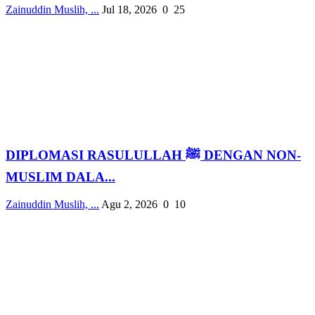
Zainuddin Muslih, ...
Jul 18, 2026
0
25
DIPLOMASI RASULULLAH ﷺ DENGAN NON-
MUSLIM DALA...
Zainuddin Muslih, ...
Agu 2, 2026
0
10