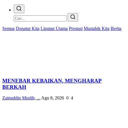
Semua
Donatur Kita
Liputan Utama
Prestasi
Mustahik Kita
Berita
MENEBAR KEBAIKAN, MENGHARAP
BERKAH
Zainuddin Muslih, ...
Agu 8, 2026
0
4