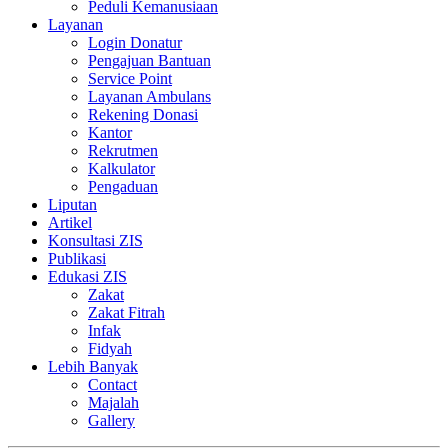
Peduli Kemanusiaan
Layanan
Login Donatur
Pengajuan Bantuan
Service Point
Layanan Ambulans
Rekening Donasi
Kantor
Rekrutmen
Kalkulator
Pengaduan
Liputan
Artikel
Konsultasi ZIS
Publikasi
Edukasi ZIS
Zakat
Zakat Fitrah
Infak
Fidyah
Lebih Banyak
Contact
Majalah
Gallery