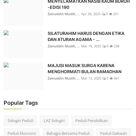
MENYELAMATKAN NASIB KAUM BURUH
-EDISI 190
Zainuddin Muslih, ...
Apr 30, 2025
0
251
SILATURAHIM HARUS DENGAN ETIKA
DAN ATURAN AGAMA - ...
Zainuddin Muslih, ...
Mar 19, 2025
0
238
MAJUSI MASUK SURGA KARENA
MENGHORMATI BULAN RAMADHAN
Zainuddin Muslih, ...
Mar 13, 2025
0
661
Popular Tags
Sidogiri Peduli
LAZ Sidogiri
Peduli Pendidikan
Peduli Ekonomi
Bahagia Bersama Peduli
Peduli Dakwah