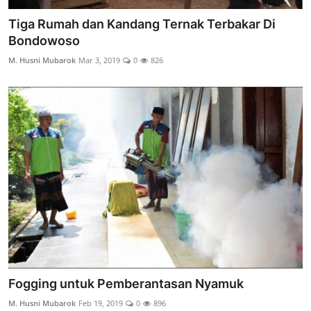
Tiga Rumah dan Kandang Ternak Terbakar Di
Bondowoso
M. Husni Mubarok
Mar 3, 2019
0
826
Fogging untuk Pemberantasan Nyamuk
M. Husni Mubarok
Feb 19, 2019
0
896