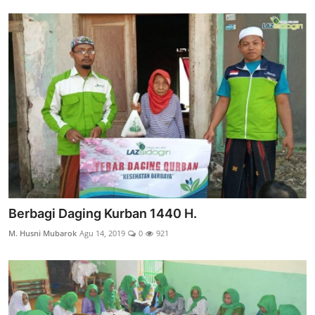
Berbagi Daging Kurban 1440 H.
M. Husni Mubarok
Agu 14, 2019
0
921