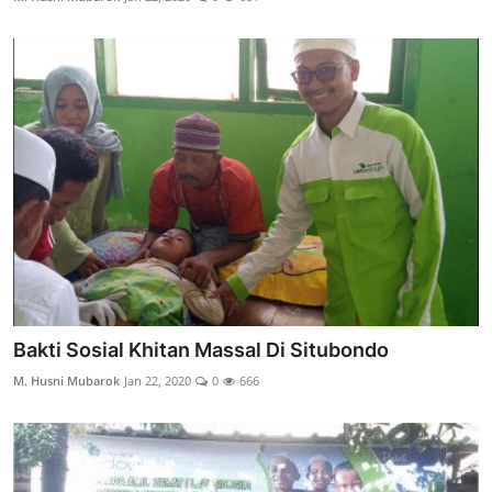
Bakti Sosial Khitan Massal Di Situbondo
M. Husni Mubarok
Jan 22, 2020
0
666