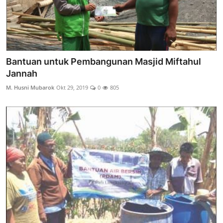
Bantuan untuk Pembangunan Masjid Miftahul
Jannah
M. Husni Mubarok
Okt 29, 2019
0
805