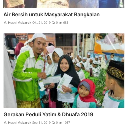
Air Bersih untuk Masyarakat Bangkalan
M. Husni Mubarok
Okt 21, 2019
0
681
Gerakan Peduli Yatim & Dhuafa 2019
M. Husni Mubarok
Sep 11, 2019
0
1037