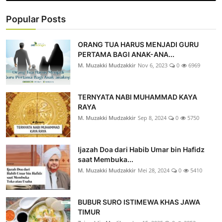
Popular Posts
ORANG TUA HARUS MENJADI GURU
PERTAMA BAGI ANAK-ANA...
M. Muzakki Mudzakkir
Nov 6, 2023
0
6969
TERNYATA NABI MUHAMMAD KAYA
RAYA
M. Muzakki Mudzakkir
Sep 8, 2024
0
5750
Ijazah Doa dari Habib Umar bin Hafidz
saat Membuka...
M. Muzakki Mudzakkir
Mei 28, 2024
0
5410
BUBUR SURO ISTIMEWA KHAS JAWA
TIMUR