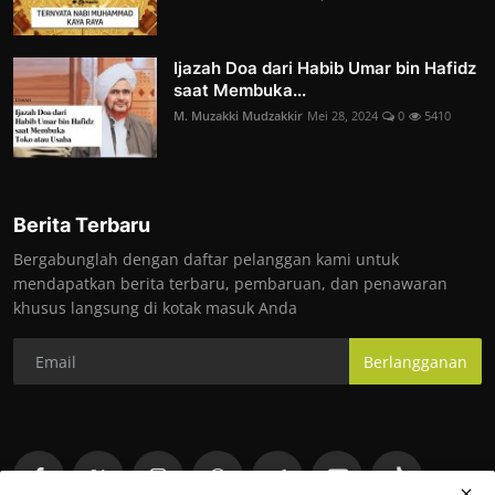
Ijazah Doa dari Habib Umar bin Hafidz
saat Membuka...
M. Muzakki Mudzakkir
Mei 28, 2024
0
5410
Berita Terbaru
Bergabunglah dengan daftar pelanggan kami untuk
mendapatkan berita terbaru, pembaruan, dan penawaran
khusus langsung di kotak masuk Anda
Berlangganan