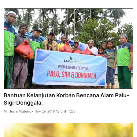
Bantuan Kelanjutan Korban Bencana Alam Palu-
Sigi-Donggala.
M. Husni Mubarok
Nov 29, 2018
0
1255