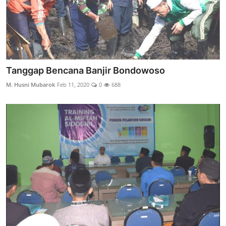
Tanggap Bencana Banjir Bondowoso
M. Husni Mubarok
Feb 11, 2020
0
688