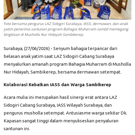
Foto bersama pengurus LAZ Sidogiri Surabaya, IASS, dermawan, dan anak
yatim penerima santunan program Bahagia Muharram sambil memegang
bingkisan di Musholla Nur Hidayah Sambikerep.
Surabaya, (27/06/2026) - Senyum bahagia terpancar dari
belasan anak yatim saat LAZ Sidogiri Cabang Surabaya
menyalurkan amanah program Bahagia Muharram di Musholla
Nur Hidayah, Sambikerep, bersama dermawan setempat.
​Kolaborasi Kebaikan IASS dan Warga Sambikerep
​Acara mulia ini merupakan hasil sinergi erat antara LAZ
Sidogiri Cabang Surabaya, IASS Wilayah Surabaya, dan
pengurus musholla setempat. Antusiasme warga sekitar Dk.
Kapasan sangat tinggi dalam menyukseskan penyaluran
santunan ini.