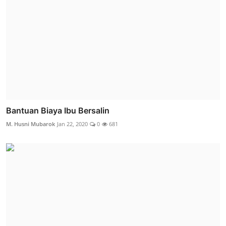
Bantuan Biaya Ibu Bersalin
M. Husni Mubarok
Jan 22, 2020
0
681