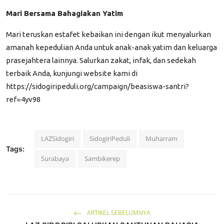
​Mari Bersama Bahagiakan Yatim
​Mari teruskan estafet kebaikan ini dengan ikut menyalurkan
amanah kepedulian Anda untuk anak-anak yatim dan keluarga
prasejahtera lainnya. Salurkan zakat, infak, dan sedekah
terbaik Anda, kunjungi website kami di
https://sidogiripeduli.org/campaign/beasiswa-santri?
ref=4yv98
LAZSidogiri
SidogiriPeduli
Muharram
Tags:
Surabaya
Sambikerep
ARTIKEL SEBELUMNYA