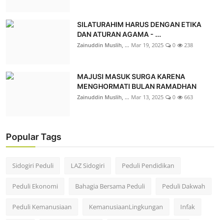
SILATURAHIM HARUS DENGAN ETIKA
DAN ATURAN AGAMA - ...
Zainuddin Muslih, ...
Mar 19, 2025
0
238
MAJUSI MASUK SURGA KARENA
MENGHORMATI BULAN RAMADHAN
Zainuddin Muslih, ...
Mar 13, 2025
0
663
Popular Tags
Sidogiri Peduli
LAZ Sidogiri
Peduli Pendidikan
Peduli Ekonomi
Bahagia Bersama Peduli
Peduli Dakwah
Peduli Kemanusiaan
KemanusiaanLingkungan
Infak