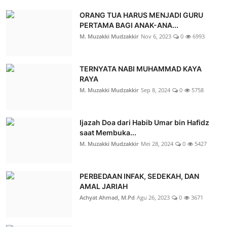
ORANG TUA HARUS MENJADI GURU
PERTAMA BAGI ANAK-ANA...
M. Muzakki Mudzakkir
Nov 6, 2023
0
6993
TERNYATA NABI MUHAMMAD KAYA
RAYA
M. Muzakki Mudzakkir
Sep 8, 2024
0
5758
Ijazah Doa dari Habib Umar bin Hafidz
saat Membuka...
M. Muzakki Mudzakkir
Mei 28, 2024
0
5427
PERBEDAAN INFAK, SEDEKAH, DAN
AMAL JARIAH
Achyat Ahmad, M.Pd
Agu 26, 2023
0
3671