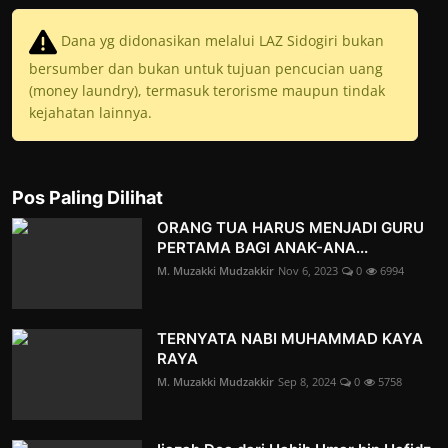
Dana yg didonasikan melalui LAZ Sidogiri bukan
bersumber dan bukan untuk tujuan pencucian uang
(money laundry), termasuk terorisme maupun tindak
kejahatan lainnya.
Pos Paling Dilihat
ORANG TUA HARUS MENJADI GURU
PERTAMA BAGI ANAK-ANA...
M. Muzakki Mudzakkir
Nov 6, 2023
0
6994
TERNYATA NABI MUHAMMAD KAYA
RAYA
M. Muzakki Mudzakkir
Sep 8, 2024
0
5758