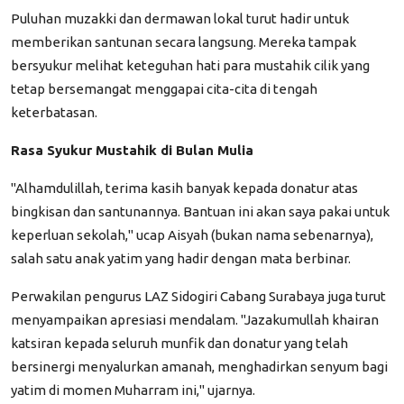
​Puluhan muzakki dan dermawan lokal turut hadir untuk
memberikan santunan secara langsung. Mereka tampak
bersyukur melihat keteguhan hati para mustahik cilik yang
tetap bersemangat menggapai cita-cita di tengah
keterbatasan.
​Rasa Syukur Mustahik di Bulan Mulia
​"Alhamdulillah, terima kasih banyak kepada donatur atas
bingkisan dan santunannya. Bantuan ini akan saya pakai untuk
keperluan sekolah," ucap Aisyah (bukan nama sebenarnya),
salah satu anak yatim yang hadir dengan mata berbinar.
​Perwakilan pengurus LAZ Sidogiri Cabang Surabaya juga turut
menyampaikan apresiasi mendalam. "Jazakumullah khairan
katsiran kepada seluruh munfik dan donatur yang telah
bersinergi menyalurkan amanah, menghadirkan senyum bagi
yatim di momen Muharram ini," ujarnya.