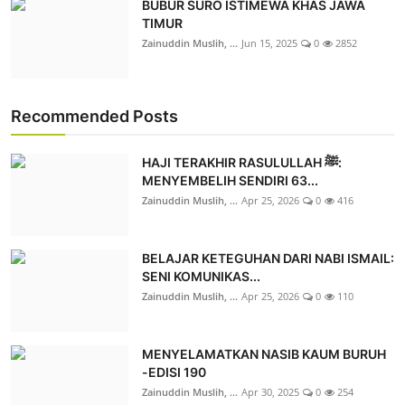
BUBUR SURO ISTIMEWA KHAS JAWA
TIMUR
Zainuddin Muslih, ...
Jun 15, 2025
0
2852
Recommended Posts
HAJI TERAKHIR RASULULLAH ﷺ:
MENYEMBELIH SENDIRI 63...
Zainuddin Muslih, ...
Apr 25, 2026
0
416
BELAJAR KETEGUHAN DARI NABI ISMAIL:
SENI KOMUNIKAS...
Zainuddin Muslih, ...
Apr 25, 2026
0
110
MENYELAMATKAN NASIB KAUM BURUH
-EDISI 190
Zainuddin Muslih, ...
Apr 30, 2025
0
254