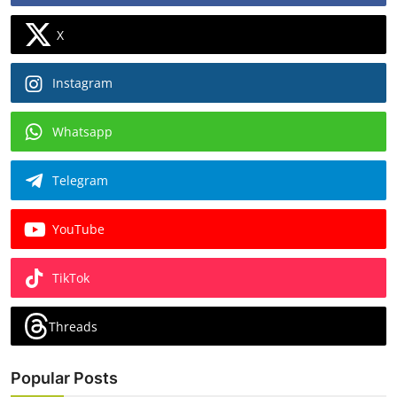
X
Instagram
Whatsapp
Telegram
YouTube
TikTok
Threads
Popular Posts