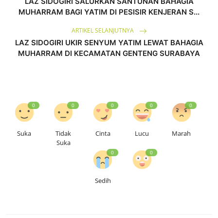
LAZ SIDOGIRI SALURKAN SANTUNAN BAHAGIA
MUHARRAM BAGI YATIM DI PESISIR KENJERAN S...
ARTIKEL SELANJUTNYA
LAZ SIDOGIRI UKIR SENYUM YATIM LEWAT BAHAGIA
MUHARRAM DI KECAMATAN GENTENG SURABAYA
0
0
0
0
0
Suka
Tidak
Cinta
Lucu
Marah
Suka
0
0
Sedih