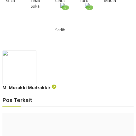
Suka
Tidak
Cinta
Lucu
Marah
Suka
0
0
Sedih
M. Muzakki Mudzakkir
Pos Terkait