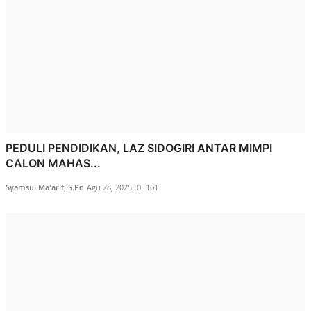
PEDULI PENDIDIKAN, LAZ SIDOGIRI ANTAR MIMPI
CALON MAHAS...
Syamsul Ma'arif, S.Pd
Agu 28, 2025
0
161