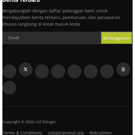
Bergabunglah dengan daftar pelanggan kami untuk
mendapatkan berita terbaru, pembaruan, dan penawaran
khusus langsung di kotak masuk Anda
Berlangganan
Copyright © 2026 LAZ Sidogiri
Terms & Conditions
sidogiripeduli.org
Rekrutmen