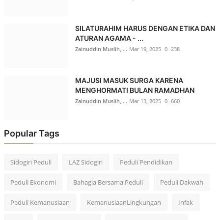
SILATURAHIM HARUS DENGAN ETIKA DAN
ATURAN AGAMA - ...
Zainuddin Muslih, ...
Mar 19, 2025
0
238
MAJUSI MASUK SURGA KARENA
MENGHORMATI BULAN RAMADHAN
Zainuddin Muslih, ...
Mar 13, 2025
0
660
Popular Tags
Sidogiri Peduli
LAZ Sidogiri
Peduli Pendidikan
Peduli Ekonomi
Bahagia Bersama Peduli
Peduli Dakwah
Peduli Kemanusiaan
KemanusiaanLingkungan
Infak