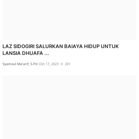
LAZ SIDOGIRI SALURKAN BAIAYA HIDUP UNTUK
LANSIA DHUAFA ...
Syamsul Ma'arif, S.Pd
Okt 17, 2023
0
201