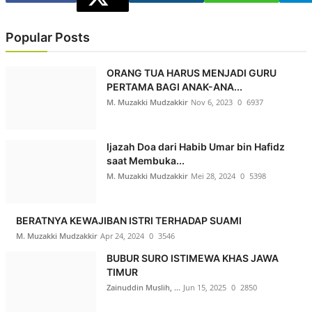
Popular Posts
ORANG TUA HARUS MENJADI GURU
PERTAMA BAGI ANAK-ANA...
M. Muzakki Mudzakkir
Nov 6, 2023
0
6937
Ijazah Doa dari Habib Umar bin Hafidz
saat Membuka...
M. Muzakki Mudzakkir
Mei 28, 2024
0
5398
BERATNYA KEWAJIBAN ISTRI TERHADAP SUAMI
M. Muzakki Mudzakkir
Apr 24, 2024
0
3546
BUBUR SURO ISTIMEWA KHAS JAWA
TIMUR
Zainuddin Muslih, ...
Jun 15, 2025
0
2850