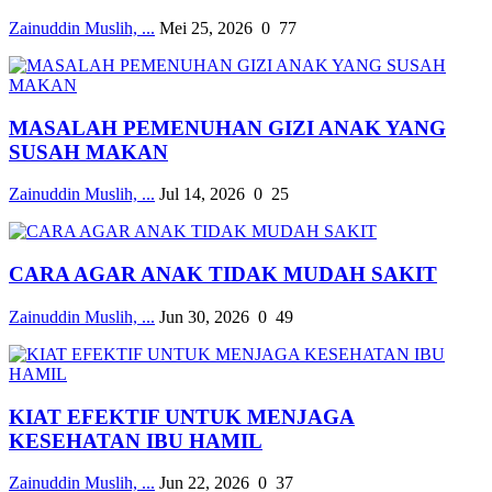
Zainuddin Muslih, ...
Mei 25, 2026
0
77
MASALAH PEMENUHAN GIZI ANAK YANG
SUSAH MAKAN
Zainuddin Muslih, ...
Jul 14, 2026
0
25
CARA AGAR ANAK TIDAK MUDAH SAKIT
Zainuddin Muslih, ...
Jun 30, 2026
0
49
KIAT EFEKTIF UNTUK MENJAGA
KESEHATAN IBU HAMIL
Zainuddin Muslih, ...
Jun 22, 2026
0
37