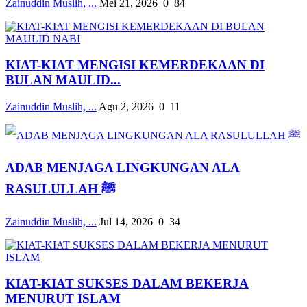
Zainuddin Muslih, ...
Mei 21, 2026
0
84
KIAT-KIAT MENGISI KEMERDEKAAN DI
BULAN MAULID...
Zainuddin Muslih, ...
Agu 2, 2026
0
11
ADAB MENJAGA LINGKUNGAN ALA
RASULULLAH ﷺ
Zainuddin Muslih, ...
Jul 14, 2026
0
34
KIAT-KIAT SUKSES DALAM BEKERJA
MENURUT ISLAM