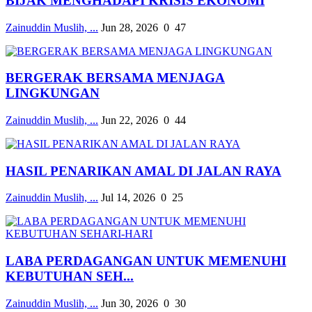
BIJAK MENGHADAPI KRISIS EKONOMI
Zainuddin Muslih, ...
Jun 28, 2026
0
47
BERGERAK BERSAMA MENJAGA
LINGKUNGAN
Zainuddin Muslih, ...
Jun 22, 2026
0
44
HASIL PENARIKAN AMAL DI JALAN RAYA
Zainuddin Muslih, ...
Jul 14, 2026
0
25
LABA PERDAGANGAN UNTUK MEMENUHI
KEBUTUHAN SEH...
Zainuddin Muslih, ...
Jun 30, 2026
0
30