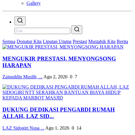
Gallery
Semua
Donatur Kita
Liputan Utama
Prestasi
Mustahik Kita
Berita
MENGUKIR PRESTASI, MENYONGSONG
HARAPAN
Zainuddin Muslih, ...
Agu 2, 2026
0
7
DUKUNG DEDIKASI PENGABDI RUMAH
ALLAH, LAZ SID...
LAZ Sidogiri Nusa ...
Agu 1, 2026
0
14