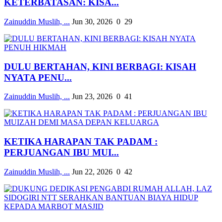
KETERBATASAN: KISA...
Zainuddin Muslih, ...
Jun 30, 2026
0
29
DULU BERTAHAN, KINI BERBAGI: KISAH
NYATA PENU...
Zainuddin Muslih, ...
Jun 23, 2026
0
41
KETIKA HARAPAN TAK PADAM :
PERJUANGAN IBU MUI...
Zainuddin Muslih, ...
Jun 22, 2026
0
42