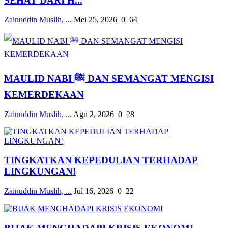
SEHAT DARI H...
Zainuddin Muslih, ...
Mei 25, 2026
0
64
MAULID NABI ﷺ DAN SEMANGAT MENGISI
KEMERDEKAAN
Zainuddin Muslih, ...
Agu 2, 2026
0
28
TINGKATKAN KEPEDULIAN TERHADAP
LINGKUNGAN!
Zainuddin Muslih, ...
Jul 16, 2026
0
22