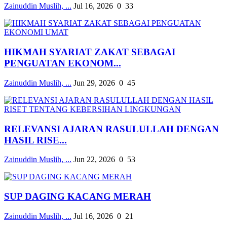
Zainuddin Muslih, ...
Jul 16, 2026
0
33
HIKMAH SYARIAT ZAKAT SEBAGAI
PENGUATAN EKONOM...
Zainuddin Muslih, ...
Jun 29, 2026
0
45
RELEVANSI AJARAN RASULULLAH DENGAN
HASIL RISE...
Zainuddin Muslih, ...
Jun 22, 2026
0
53
SUP DAGING KACANG MERAH
Zainuddin Muslih, ...
Jul 16, 2026
0
21