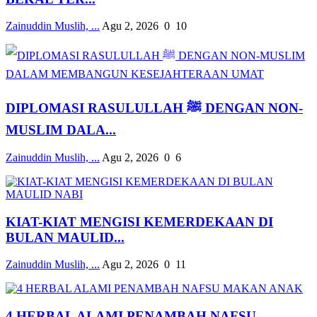
Zainuddin Muslih, ...
Agu 2, 2026
0
10
DIPLOMASI RASULULLAH ﷺ DENGAN NON-
MUSLIM DALA...
Zainuddin Muslih, ...
Agu 2, 2026
0
6
KIAT-KIAT MENGISI KEMERDEKAAN DI
BULAN MAULID...
Zainuddin Muslih, ...
Agu 2, 2026
0
11
4 HERBAL ALAMI PENAMBAH NAFSU