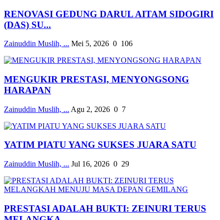
RENOVASI GEDUNG DARUL AITAM SIDOGIRI
(DAS) SU...
Zainuddin Muslih, ...
Mei 5, 2026
0
106
MENGUKIR PRESTASI, MENYONGSONG
HARAPAN
Zainuddin Muslih, ...
Agu 2, 2026
0
7
YATIM PIATU YANG SUKSES JUARA SATU
Zainuddin Muslih, ...
Jul 16, 2026
0
29
PRESTASI ADALAH BUKTI: ZEINURI TERUS
MELANGKA...