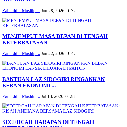
Zainuddin Muslih, ...
Jun 28, 2026
0
32
MENJEMPUT MASA DEPAN DI TENGAH
KETERBATASAN
Zainuddin Muslih, ...
Jun 22, 2026
0
47
BANTUAN LAZ SIDOGIRI RINGANKAN
BEBAN EKONOMI ...
Zainuddin Muslih, ...
Jul 13, 2026
0
28
SECERCAH HARAPAN DI TENGAH