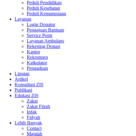
Peduli Pendidikan
Peduli Kesehatan
Peduli Kemanusiaan
Layanan
Login Donatur
Pengajuan Bantuan
Service Point
Layanan Ambulans
Rekening Donasi
Kantor
Rekrutmen
Kalkulator
Pengaduan
Liputan
Artikel
Konsultasi ZIS
Publikasi
Edukasi ZIS
Zakat
Zakat Fitrah
Infak
Fidyah
Lebih Banyak
Contact
Majalah