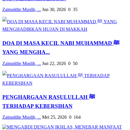
Zainuddin Muslih, ...
Jun 30, 2026
0
35
DOA DI MASA KECIL NABI MUHAMMAD ﷺ
YANG MENGHA...
Zainuddin Muslih, ...
Jun 22, 2026
0
50
PENGHARGAAN RASULULLAH ﷺ
TERHADAP KEBERSIHAN
Zainuddin Muslih, ...
Mei 25, 2026
0
164