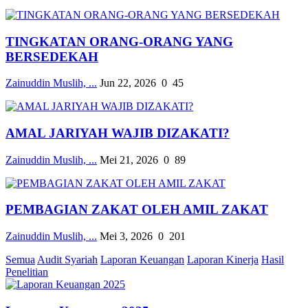
TINGKATAN ORANG-ORANG YANG
BERSEDEKAH
Zainuddin Muslih, ...
Jun 22, 2026
0
45
AMAL JARIYAH WAJIB DIZAKATI?
Zainuddin Muslih, ...
Mei 21, 2026
0
89
PEMBAGIAN ZAKAT OLEH AMIL ZAKAT
Zainuddin Muslih, ...
Mei 3, 2026
0
201
Semua
Audit Syariah
Laporan Keuangan
Laporan Kinerja
Hasil
Penelitian