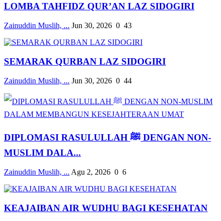
LOMBA TAHFIDZ QUR’AN LAZ SIDOGIRI
Zainuddin Muslih, ...
Jun 30, 2026
0
43
SEMARAK QURBAN LAZ SIDOGIRI
Zainuddin Muslih, ...
Jun 30, 2026
0
44
DIPLOMASI RASULULLAH ﷺ DENGAN NON-
MUSLIM DALA...
Zainuddin Muslih, ...
Agu 2, 2026
0
6
KEAJAIBAN AIR WUDHU BAGI KESEHATAN