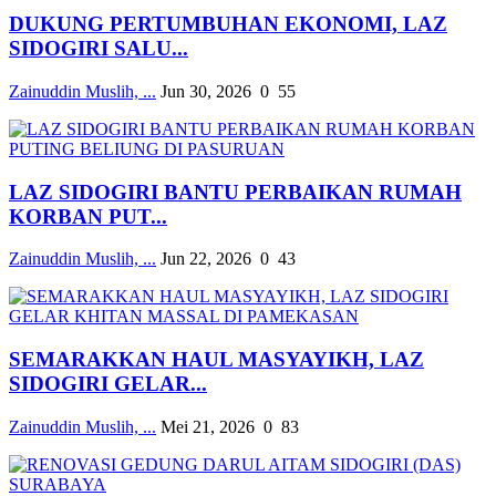
DUKUNG PERTUMBUHAN EKONOMI, LAZ
SIDOGIRI SALU...
Zainuddin Muslih, ...
Jun 30, 2026
0
55
LAZ SIDOGIRI BANTU PERBAIKAN RUMAH
KORBAN PUT...
Zainuddin Muslih, ...
Jun 22, 2026
0
43
SEMARAKKAN HAUL MASYAYIKH, LAZ
SIDOGIRI GELAR...
Zainuddin Muslih, ...
Mei 21, 2026
0
83