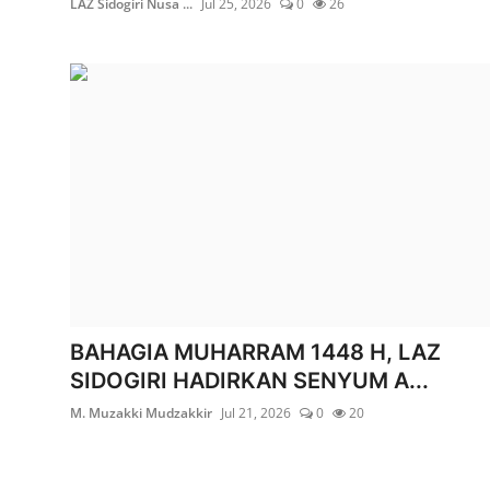
LAZ Sidogiri Nusa ...
Jul 25, 2026
0
26
BAHAGIA MUHARRAM 1448 H, LAZ
SIDOGIRI HADIRKAN SENYUM A...
M. Muzakki Mudzakkir
Jul 21, 2026
0
20