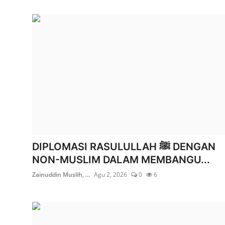
DIPLOMASI RASULULLAH ﷺ DENGAN
NON-MUSLIM DALAM MEMBANGU...
Zainuddin Muslih, ...
Agu 2, 2026
0
6