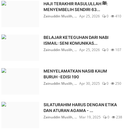
HAJI TERAKHIR RASULULLAH ﷺ:
MENYEMBELIH SENDIRI 63...
Zainuddin Muslih, ...
Apr 25, 2026
0
410
BELAJAR KETEGUHAN DARI NABI
ISMAIL: SENI KOMUNIKAS...
Zainuddin Muslih, ...
Apr 25, 2026
0
107
MENYELAMATKAN NASIB KAUM
BURUH -EDISI 190
Zainuddin Muslih, ...
Apr 30, 2025
0
250
SILATURAHIM HARUS DENGAN ETIKA
DAN ATURAN AGAMA - ...
Zainuddin Muslih, ...
Mar 19, 2025
0
238