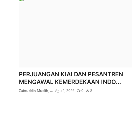
Edukasi ZIS
Contact
Majalah
Gallery
Donasi
PERJUANGAN KIAI DAN PESANTREN
MENGAWAL KEMERDEKAAN INDO...
Zainuddin Muslih, ...
Agu 2, 2026
0
8