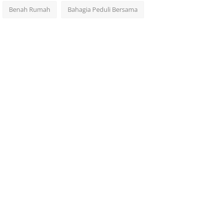
Benah Rumah
Bahagia Peduli Bersama