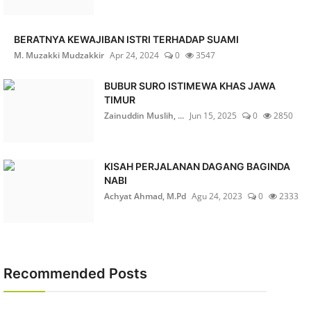
BERATNYA KEWAJIBAN ISTRI TERHADAP SUAMI
M. Muzakki Mudzakkir
Apr 24, 2024
0
3547
BUBUR SURO ISTIMEWA KHAS JAWA
TIMUR
Zainuddin Muslih, ...
Jun 15, 2025
0
2850
KISAH PERJALANAN DAGANG BAGINDA
NABI
Achyat Ahmad, M.Pd
Agu 24, 2023
0
2333
Recommended Posts