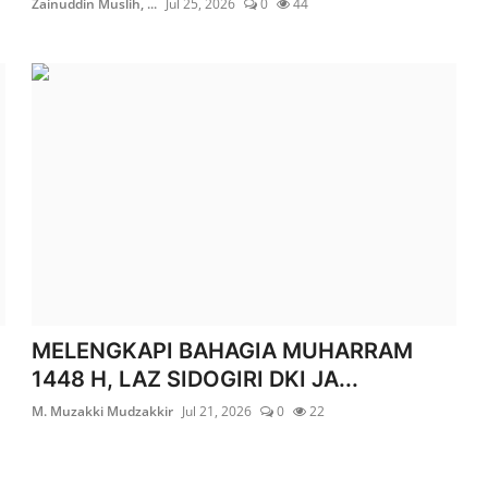
Zainuddin Muslih, ...
Jul 25, 2026
0
44
MELENGKAPI BAHAGIA MUHARRAM
1448 H, LAZ SIDOGIRI DKI JA...
M. Muzakki Mudzakkir
Jul 21, 2026
0
22