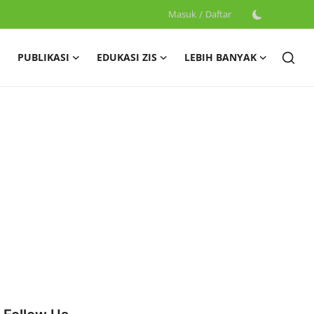
Masuk
/
Daftar
PUBLIKASI
EDUKASI ZIS
LEBIH BANYAK