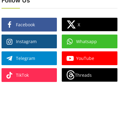
Follow Us
X
Facebook
Instagram
Whatsapp
Telegram
YouTube
Threads
TikTok