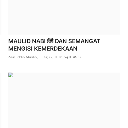
MAULID NABI ﷺ DAN SEMANGAT
MENGISI KEMERDEKAAN
Zainuddin Muslih, ...
Agu 2, 2026
0
32