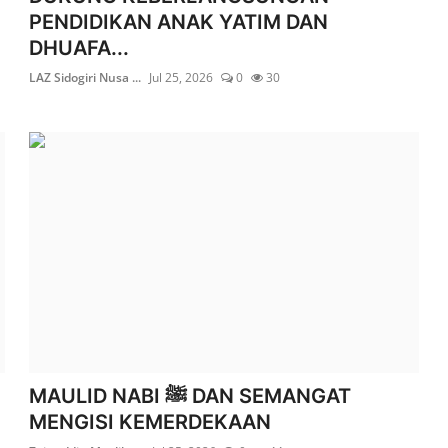
PENDIDIKAN ANAK YATIM DAN
DHUAFA...
LAZ Sidogiri Nusa ...
Jul 25, 2026
0
30
MAULID NABI ﷺ DAN SEMANGAT
MENGISI KEMERDEKAAN