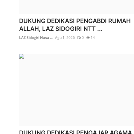
DUKUNG DEDIKASI PENGABDI RUMAH
ALLAH, LAZ SIDOGIRI NTT ...
LAZ Sidogiri Nusa ...
Agu 1, 2026
0
14
DUKUNG DEDIKASI PENGAJAR AGAMA,