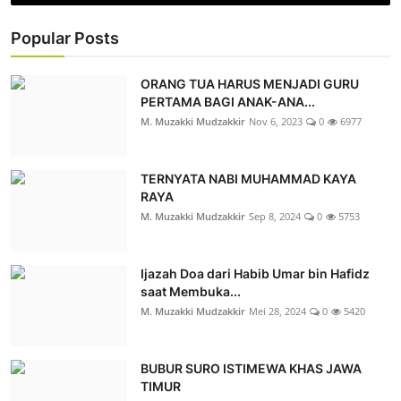
Popular Posts
ORANG TUA HARUS MENJADI GURU
PERTAMA BAGI ANAK-ANA...
M. Muzakki Mudzakkir
Nov 6, 2023
0
6977
TERNYATA NABI MUHAMMAD KAYA
RAYA
M. Muzakki Mudzakkir
Sep 8, 2024
0
5753
Ijazah Doa dari Habib Umar bin Hafidz
saat Membuka...
M. Muzakki Mudzakkir
Mei 28, 2024
0
5420
BUBUR SURO ISTIMEWA KHAS JAWA
TIMUR