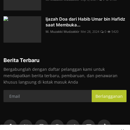
Ijazah Doa dari Habib Umar bin Hafidz
saat Membuka...
M. Muzakki Mudzakkir
Mei 28, 2024
0
5420
Berita Terbaru
Bergabunglah dengan daftar pelanggan kami untuk
mendapatkan berita terbaru, pembaruan, dan penawaran
khusus langsung di kotak masuk Anda
Berlangganan