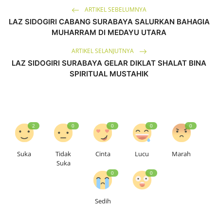
ARTIKEL SEBELUMNYA
LAZ SIDOGIRI CABANG SURABAYA SALURKAN BAHAGIA
MUHARRAM DI MEDAYU UTARA
ARTIKEL SELANJUTNYA
LAZ SIDOGIRI SURABAYA GELAR DIKLAT SHALAT BINA
SPIRITUAL MUSTAHIK
2
0
0
0
0
Suka
Tidak
Cinta
Lucu
Marah
Suka
0
0
Sedih