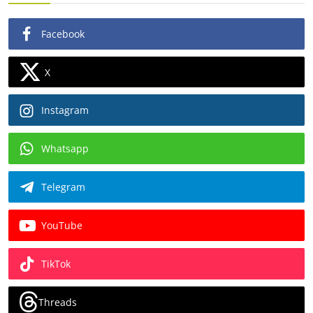
Facebook
X
Instagram
Whatsapp
Telegram
YouTube
TikTok
Threads