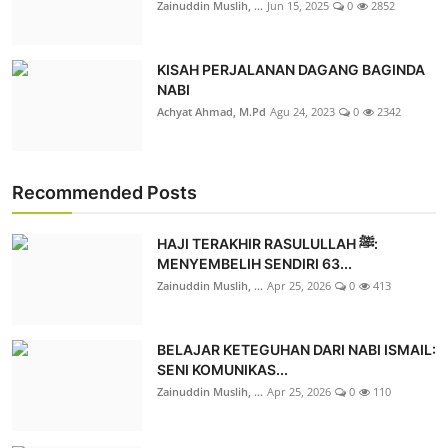
Zainuddin Muslih, ...
Jun 15, 2025
0
2852
KISAH PERJALANAN DAGANG BAGINDA
NABI
Achyat Ahmad, M.Pd
Agu 24, 2023
0
2342
Recommended Posts
HAJI TERAKHIR RASULULLAH ﷺ:
MENYEMBELIH SENDIRI 63...
Zainuddin Muslih, ...
Apr 25, 2026
0
413
BELAJAR KETEGUHAN DARI NABI ISMAIL:
SENI KOMUNIKAS...
Zainuddin Muslih, ...
Apr 25, 2026
0
110