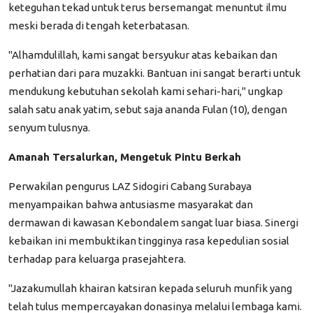
keteguhan tekad untuk terus bersemangat menuntut ilmu
meski berada di tengah keterbatasan.
​"Alhamdulillah, kami sangat bersyukur atas kebaikan dan
perhatian dari para muzakki. Bantuan ini sangat berarti untuk
mendukung kebutuhan sekolah kami sehari-hari," ungkap
salah satu anak yatim, sebut saja ananda Fulan (10), dengan
senyum tulusnya.
​Amanah Tersalurkan, Mengetuk Pintu Berkah
​Perwakilan pengurus LAZ Sidogiri Cabang Surabaya
menyampaikan bahwa antusiasme masyarakat dan
dermawan di kawasan Kebondalem sangat luar biasa. Sinergi
kebaikan ini membuktikan tingginya rasa kepedulian sosial
terhadap para keluarga prasejahtera.
​"Jazakumullah khairan katsiran kepada seluruh munfik yang
telah tulus mempercayakan donasinya melalui lembaga kami.