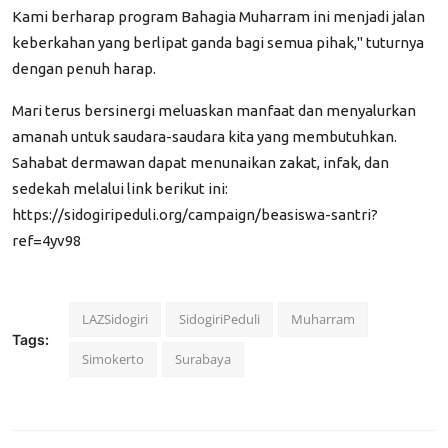
Kami berharap program Bahagia Muharram ini menjadi jalan
keberkahan yang berlipat ganda bagi semua pihak," tuturnya
dengan penuh harap.
​Mari terus bersinergi meluaskan manfaat dan menyalurkan
amanah untuk saudara-saudara kita yang membutuhkan.
Sahabat dermawan dapat menunaikan zakat, infak, dan
sedekah melalui link berikut ini:
https://sidogiripeduli.org/campaign/beasiswa-santri?
ref=4yv98
LAZSidogiri
SidogiriPeduli
Muharram
Tags:
Simokerto
Surabaya