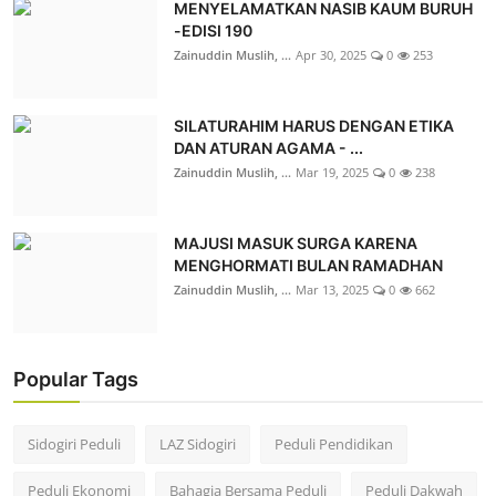
MENYELAMATKAN NASIB KAUM BURUH
-EDISI 190
Zainuddin Muslih, ...
Apr 30, 2025
0
253
SILATURAHIM HARUS DENGAN ETIKA
DAN ATURAN AGAMA - ...
Zainuddin Muslih, ...
Mar 19, 2025
0
238
MAJUSI MASUK SURGA KARENA
MENGHORMATI BULAN RAMADHAN
Zainuddin Muslih, ...
Mar 13, 2025
0
662
Popular Tags
Sidogiri Peduli
LAZ Sidogiri
Peduli Pendidikan
Peduli Ekonomi
Bahagia Bersama Peduli
Peduli Dakwah