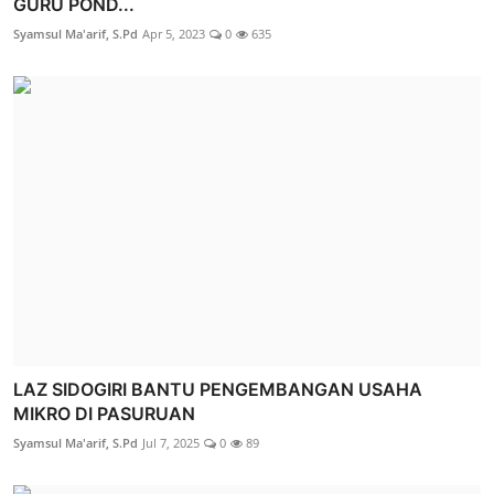
GURU POND...
Syamsul Ma'arif, S.Pd
Apr 5, 2023
0
635
LAZ SIDOGIRI BANTU PENGEMBANGAN USAHA
MIKRO DI PASURUAN
Syamsul Ma'arif, S.Pd
Jul 7, 2025
0
89