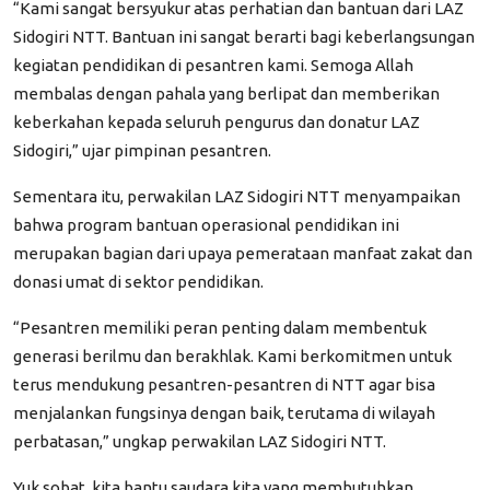
“Kami sangat bersyukur atas perhatian dan bantuan dari LAZ
Sidogiri NTT. Bantuan ini sangat berarti bagi keberlangsungan
kegiatan pendidikan di pesantren kami. Semoga Allah
membalas dengan pahala yang berlipat dan memberikan
keberkahan kepada seluruh pengurus dan donatur LAZ
Sidogiri,” ujar pimpinan pesantren.
Sementara itu, perwakilan LAZ Sidogiri NTT menyampaikan
bahwa program bantuan operasional pendidikan ini
merupakan bagian dari upaya pemerataan manfaat zakat dan
donasi umat di sektor pendidikan.
“Pesantren memiliki peran penting dalam membentuk
generasi berilmu dan berakhlak. Kami berkomitmen untuk
terus mendukung pesantren-pesantren di NTT agar bisa
menjalankan fungsinya dengan baik, terutama di wilayah
perbatasan,” ungkap perwakilan LAZ Sidogiri NTT.
Yuk sobat, kita bantu saudara kita yang membutuhkan