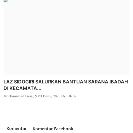
LAZ SIDOGIRI SALURKAN BANTUAN SARANA IBADAH
DI KECAMATA...
Mochammad Fauzi, S.Pd
Des 9, 2025
0
82
Komentar
Komentar Facebook