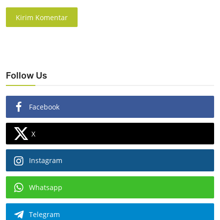
Kirim Komentar
Follow Us
Facebook
X
Instagram
Whatsapp
Telegram