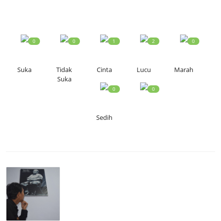
0
0
1
2
0
Suka
Tidak
Cinta
Lucu
Marah
Suka
0
0
Sedih