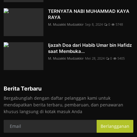
TERNYATA NABI MUHAMMAD KAYA
RAYA
M. Muzakki Mudzakkir
Sep 8, 2024
0
5748
Ijazah Doa dari Habib Umar bin Hafidz
saat Membuka...
M. Muzakki Mudzakkir
Mei 28, 2024
0
5405
Berita Terbaru
Bergabunglah dengan daftar pelanggan kami untuk
mendapatkan berita terbaru, pembaruan, dan penawaran
khusus langsung di kotak masuk Anda
Berlangganan