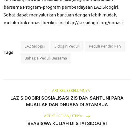
bersama Program-program pemberdayaan LAZ Sidogiri.
Sobat dapat menyalurkan bantuan dengan lebih mudah,
melalui link donasi berikut ini: http://lazsidogiri.org/donasi.
LAZ Sidogiri
Sidogiri Peduli
Peduli Pendidikan
Tags:
Bahagia Peduli Bersama
ARTIKEL SEBELUMNYA
LAZ SIDOGIRI SOSIALISASI ZIS DAN SANTUNI PARA
MUALLAF DAN DHUAFA DI ATAMBUA
ARTIKEL SELANJUTNYA
BEASISWA KULIAH DI STAI SIDOGIRI