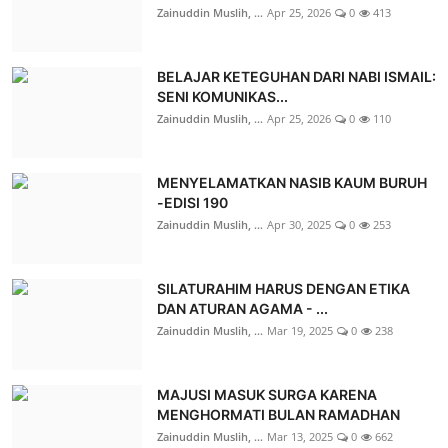
Zainuddin Muslih, ...
Apr 25, 2026
0
413
BELAJAR KETEGUHAN DARI NABI ISMAIL:
SENI KOMUNIKAS...
Zainuddin Muslih, ...
Apr 25, 2026
0
110
MENYELAMATKAN NASIB KAUM BURUH
-EDISI 190
Zainuddin Muslih, ...
Apr 30, 2025
0
253
SILATURAHIM HARUS DENGAN ETIKA
DAN ATURAN AGAMA - ...
Zainuddin Muslih, ...
Mar 19, 2025
0
238
MAJUSI MASUK SURGA KARENA
MENGHORMATI BULAN RAMADHAN
Zainuddin Muslih, ...
Mar 13, 2025
0
662