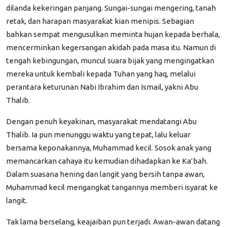
dilanda kekeringan panjang. Sungai-sungai mengering, tanah
retak, dan harapan masyarakat kian menipis. Sebagian
bahkan sempat mengusulkan meminta hujan kepada berhala,
mencerminkan kegersangan akidah pada masa itu. Namun di
tengah kebingungan, muncul suara bijak yang mengingatkan
mereka untuk kembali kepada Tuhan yang haq, melalui
perantara keturunan Nabi Ibrahim dan Ismail, yakni Abu
Thalib.
Dengan penuh keyakinan, masyarakat mendatangi Abu
Thalib. Ia pun menunggu waktu yang tepat, lalu keluar
bersama keponakannya, Muhammad kecil. Sosok anak yang
memancarkan cahaya itu kemudian dihadapkan ke Ka’bah.
Dalam suasana hening dan langit yang bersih tanpa awan,
Muhammad kecil mengangkat tangannya memberi isyarat ke
langit.
Tak lama berselang, keajaiban pun terjadi. Awan-awan datang