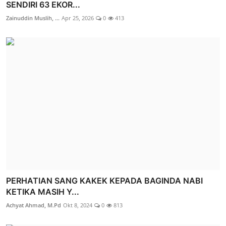
SENDIRI 63 EKOR...
Zainuddin Muslih, ...
Apr 25, 2026
0
413
PERHATIAN SANG KAKEK KEPADA BAGINDA NABI
KETIKA MASIH Y...
Achyat Ahmad, M.Pd
Okt 8, 2024
0
813