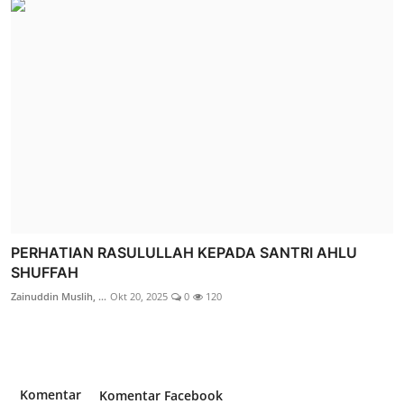
PERHATIAN RASULULLAH KEPADA SANTRI AHLU
SHUFFAH
Zainuddin Muslih, ...
Okt 20, 2025
0
120
Komentar
Komentar Facebook