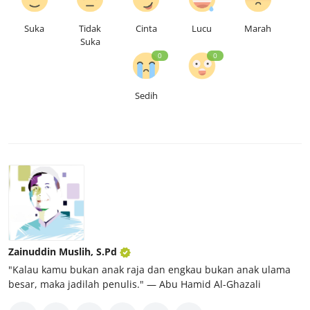
Suka
Tidak
Cinta
Lucu
Marah
Suka
0
0
Sedih
Zainuddin Muslih, S.Pd
"Kalau kamu bukan anak raja dan engkau bukan anak ulama
besar, maka jadilah penulis." ― Abu Hamid Al-Ghazali