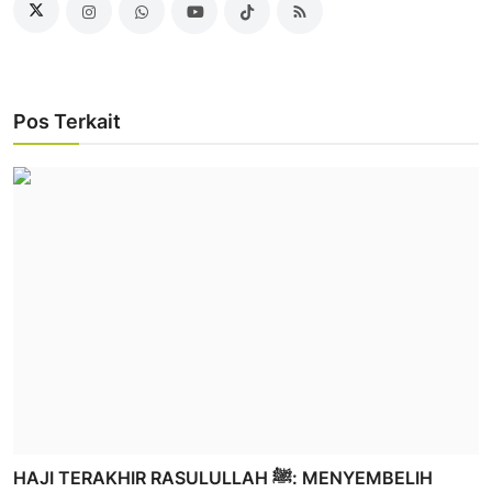
Pos Terkait
HAJI TERAKHIR RASULULLAH ﷺ: MENYEMBELIH