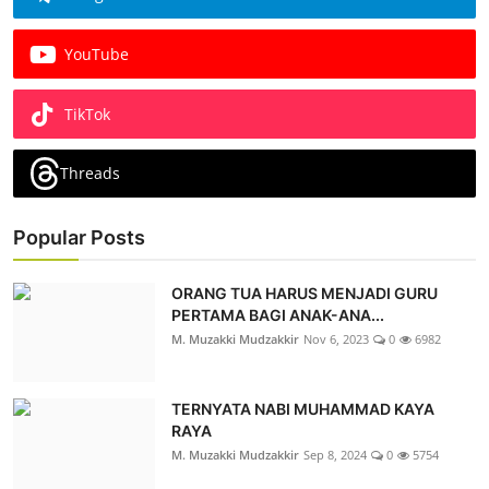
YouTube
TikTok
Threads
Popular Posts
ORANG TUA HARUS MENJADI GURU
PERTAMA BAGI ANAK-ANA...
M. Muzakki Mudzakkir
Nov 6, 2023
0
6982
TERNYATA NABI MUHAMMAD KAYA
RAYA
M. Muzakki Mudzakkir
Sep 8, 2024
0
5754