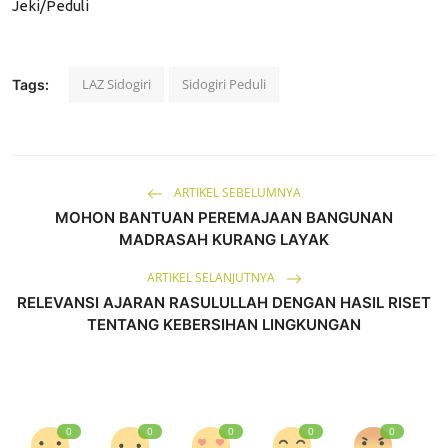
Jeki/Peduli
LAZ Sidogiri
Sidogiri Peduli
Tags:
ARTIKEL SEBELUMNYA
MOHON BANTUAN PEREMAJAAN BANGUNAN
MADRASAH KURANG LAYAK
ARTIKEL SELANJUTNYA
RELEVANSI AJARAN RASULULLAH DENGAN HASIL RISET
TENTANG KEBERSIHAN LINGKUNGAN
0
0
0
0
0