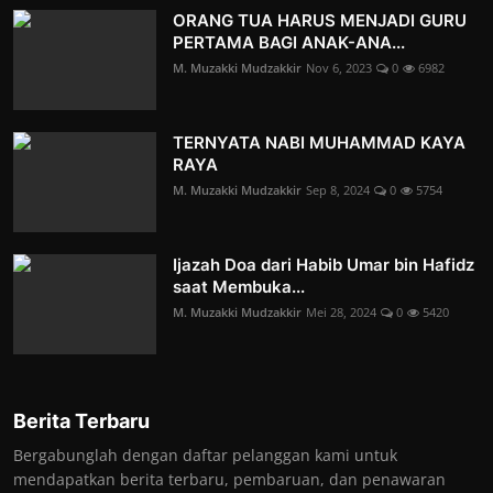
ORANG TUA HARUS MENJADI GURU
PERTAMA BAGI ANAK-ANA...
M. Muzakki Mudzakkir
Nov 6, 2023
0
6982
TERNYATA NABI MUHAMMAD KAYA
RAYA
M. Muzakki Mudzakkir
Sep 8, 2024
0
5754
Ijazah Doa dari Habib Umar bin Hafidz
saat Membuka...
M. Muzakki Mudzakkir
Mei 28, 2024
0
5420
Berita Terbaru
Bergabunglah dengan daftar pelanggan kami untuk
mendapatkan berita terbaru, pembaruan, dan penawaran