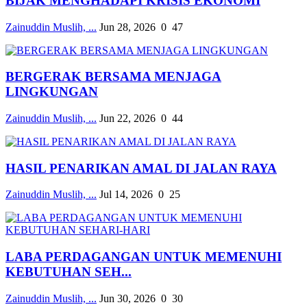
BIJAK MENGHADAPI KRISIS EKONOMI
Zainuddin Muslih, ...
Jun 28, 2026
0
47
BERGERAK BERSAMA MENJAGA
LINGKUNGAN
Zainuddin Muslih, ...
Jun 22, 2026
0
44
HASIL PENARIKAN AMAL DI JALAN RAYA
Zainuddin Muslih, ...
Jul 14, 2026
0
25
LABA PERDAGANGAN UNTUK MEMENUHI
KEBUTUHAN SEH...
Zainuddin Muslih, ...
Jun 30, 2026
0
30