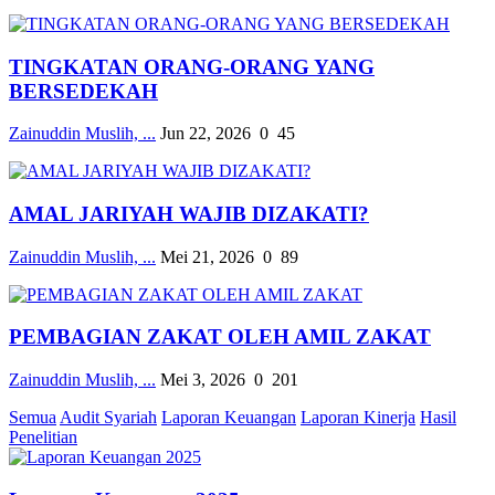
TINGKATAN ORANG-ORANG YANG
BERSEDEKAH
Zainuddin Muslih, ...
Jun 22, 2026
0
45
AMAL JARIYAH WAJIB DIZAKATI?
Zainuddin Muslih, ...
Mei 21, 2026
0
89
PEMBAGIAN ZAKAT OLEH AMIL ZAKAT
Zainuddin Muslih, ...
Mei 3, 2026
0
201
Semua
Audit Syariah
Laporan Keuangan
Laporan Kinerja
Hasil
Penelitian