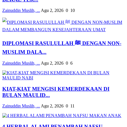
Zainuddin Muslih, ...
Agu 2, 2026
0
10
DIPLOMASI RASULULLAH ﷺ DENGAN NON-
MUSLIM DALA...
Zainuddin Muslih, ...
Agu 2, 2026
0
6
KIAT-KIAT MENGISI KEMERDEKAAN DI
BULAN MAULID...
Zainuddin Muslih, ...
Agu 2, 2026
0
11
4 HERBAL ALAMI PENAMBAH NAFSU