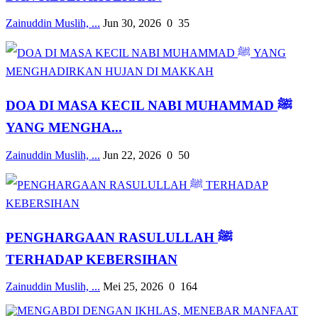
Zainuddin Muslih, ...
Jun 30, 2026
0
35
DOA DI MASA KECIL NABI MUHAMMAD ﷺ
YANG MENGHA...
Zainuddin Muslih, ...
Jun 22, 2026
0
50
PENGHARGAAN RASULULLAH ﷺ
TERHADAP KEBERSIHAN
Zainuddin Muslih, ...
Mei 25, 2026
0
164