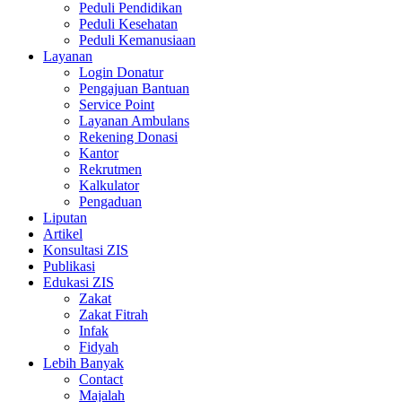
Peduli Pendidikan
Peduli Kesehatan
Peduli Kemanusiaan
Layanan
Login Donatur
Pengajuan Bantuan
Service Point
Layanan Ambulans
Rekening Donasi
Kantor
Rekrutmen
Kalkulator
Pengaduan
Liputan
Artikel
Konsultasi ZIS
Publikasi
Edukasi ZIS
Zakat
Zakat Fitrah
Infak
Fidyah
Lebih Banyak
Contact
Majalah