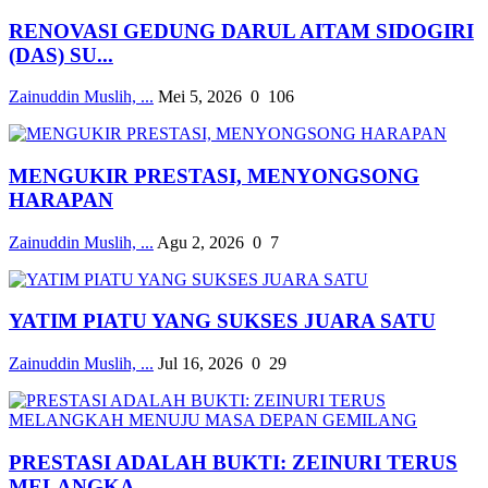
RENOVASI GEDUNG DARUL AITAM SIDOGIRI
(DAS) SU...
Zainuddin Muslih, ...
Mei 5, 2026
0
106
MENGUKIR PRESTASI, MENYONGSONG
HARAPAN
Zainuddin Muslih, ...
Agu 2, 2026
0
7
YATIM PIATU YANG SUKSES JUARA SATU
Zainuddin Muslih, ...
Jul 16, 2026
0
29
PRESTASI ADALAH BUKTI: ZEINURI TERUS
MELANGKA...