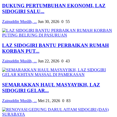
DUKUNG PERTUMBUHAN EKONOMI, LAZ
SIDOGIRI SALU...
Zainuddin Muslih, ...
Jun 30, 2026
0
55
LAZ SIDOGIRI BANTU PERBAIKAN RUMAH
KORBAN PUT...
Zainuddin Muslih, ...
Jun 22, 2026
0
43
SEMARAKKAN HAUL MASYAYIKH, LAZ
SIDOGIRI GELAR...
Zainuddin Muslih, ...
Mei 21, 2026
0
83