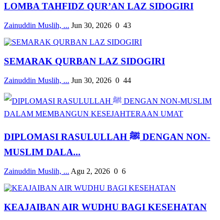
LOMBA TAHFIDZ QUR’AN LAZ SIDOGIRI
Zainuddin Muslih, ...
Jun 30, 2026
0
43
SEMARAK QURBAN LAZ SIDOGIRI
Zainuddin Muslih, ...
Jun 30, 2026
0
44
DIPLOMASI RASULULLAH ﷺ DENGAN NON-
MUSLIM DALA...
Zainuddin Muslih, ...
Agu 2, 2026
0
6
KEAJAIBAN AIR WUDHU BAGI KESEHATAN