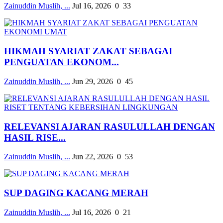
Zainuddin Muslih, ...
Jul 16, 2026
0
33
HIKMAH SYARIAT ZAKAT SEBAGAI
PENGUATAN EKONOM...
Zainuddin Muslih, ...
Jun 29, 2026
0
45
RELEVANSI AJARAN RASULULLAH DENGAN
HASIL RISE...
Zainuddin Muslih, ...
Jun 22, 2026
0
53
SUP DAGING KACANG MERAH
Zainuddin Muslih, ...
Jul 16, 2026
0
21