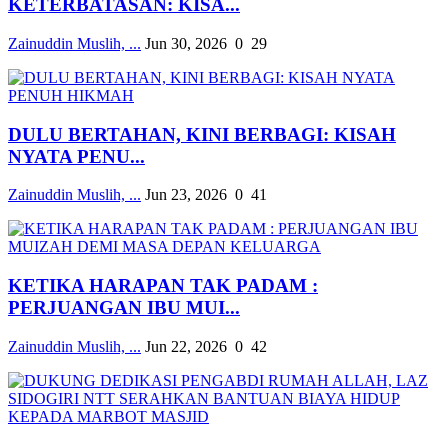
KETERBATASAN: KISA...
Zainuddin Muslih, ...
Jun 30, 2026
0
29
DULU BERTAHAN, KINI BERBAGI: KISAH
NYATA PENU...
Zainuddin Muslih, ...
Jun 23, 2026
0
41
KETIKA HARAPAN TAK PADAM :
PERJUANGAN IBU MUI...
Zainuddin Muslih, ...
Jun 22, 2026
0
42