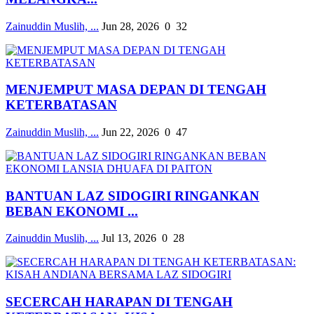
Zainuddin Muslih, ...
Jun 28, 2026
0
32
MENJEMPUT MASA DEPAN DI TENGAH
KETERBATASAN
Zainuddin Muslih, ...
Jun 22, 2026
0
47
BANTUAN LAZ SIDOGIRI RINGANKAN
BEBAN EKONOMI ...
Zainuddin Muslih, ...
Jul 13, 2026
0
28
SECERCAH HARAPAN DI TENGAH