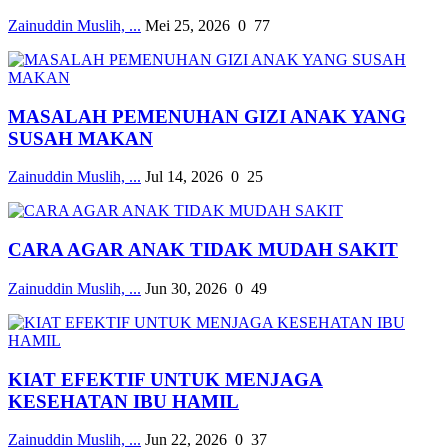
Zainuddin Muslih, ...
Mei 25, 2026
0
77
MASALAH PEMENUHAN GIZI ANAK YANG
SUSAH MAKAN
Zainuddin Muslih, ...
Jul 14, 2026
0
25
CARA AGAR ANAK TIDAK MUDAH SAKIT
Zainuddin Muslih, ...
Jun 30, 2026
0
49
KIAT EFEKTIF UNTUK MENJAGA
KESEHATAN IBU HAMIL
Zainuddin Muslih, ...
Jun 22, 2026
0
37