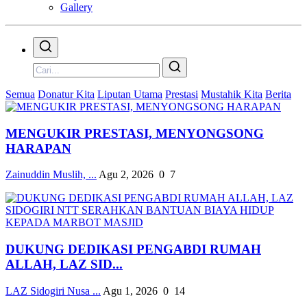
Gallery
Semua
Donatur Kita
Liputan Utama
Prestasi
Mustahik Kita
Berita
MENGUKIR PRESTASI, MENYONGSONG
HARAPAN
Zainuddin Muslih, ...
Agu 2, 2026
0
7
DUKUNG DEDIKASI PENGABDI RUMAH
ALLAH, LAZ SID...
LAZ Sidogiri Nusa ...
Agu 1, 2026
0
14