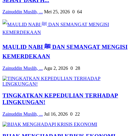
SEHAT DARI H...
Zainuddin Muslih, ...
Mei 25, 2026
0
64
MAULID NABI ﷺ DAN SEMANGAT MENGISI
KEMERDEKAAN
Zainuddin Muslih, ...
Agu 2, 2026
0
28
TINGKATKAN KEPEDULIAN TERHADAP
LINGKUNGAN!
Zainuddin Muslih, ...
Jul 16, 2026
0
22