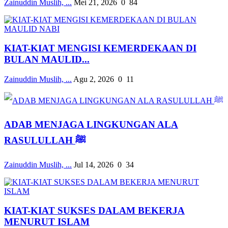
Zainuddin Muslih, ...
Mei 21, 2026
0
84
KIAT-KIAT MENGISI KEMERDEKAAN DI
BULAN MAULID...
Zainuddin Muslih, ...
Agu 2, 2026
0
11
ADAB MENJAGA LINGKUNGAN ALA
RASULULLAH ﷺ
Zainuddin Muslih, ...
Jul 14, 2026
0
34
KIAT-KIAT SUKSES DALAM BEKERJA
MENURUT ISLAM