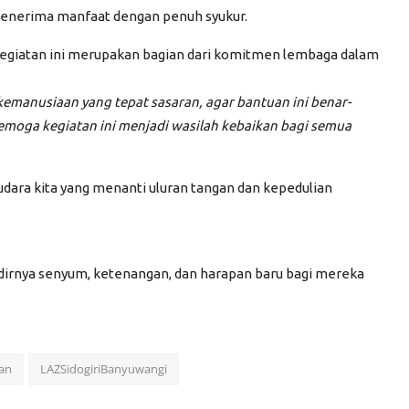
 penerima manfaat dengan penuh syukur.
kegiatan ini merupakan bagian dari komitmen lembaga dalam
manusiaan yang tepat sasaran, agar bantuan ini benar-
moga kegiatan ini menjadi wasilah kebaikan bagi semua
saudara kita yang menanti uluran tangan dan kepedulian
adirnya senyum, ketenangan, dan harapan baru bagi mereka
an
LAZSidogiriBanyuwangi