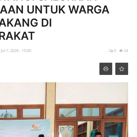
AAN UNTUK WARGA
AKANG DI
RAKAT
Jul 7, 2026 - 15:00
0
24