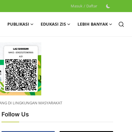
Masuk
/
Daftar
PUBLIKASI
EDUKASI ZIS
LEBIH BANYAK
KANG DI LINGKUNGAN MASYARAKAT
Follow Us