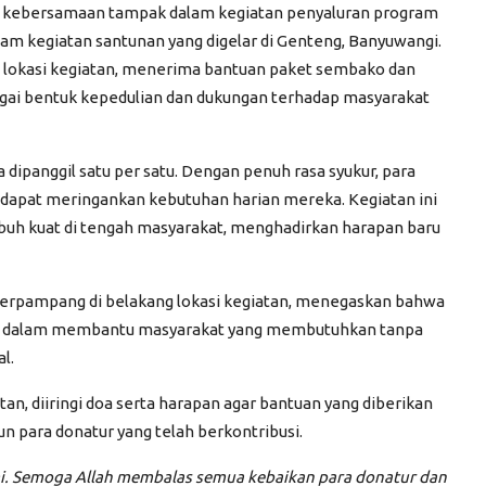
 kebersamaan tampak dalam kegiatan penyaluran program
lam kegiatan santunan yang digelar di Genteng, Banyuwangi
.
i lokasi kegiatan, menerima bantuan paket sembako dan
agai bentuk kepedulian dan dukungan terhadap masyarakat
dipanggil satu per satu. Dengan penuh rasa syukur, para
apat meringankan kebutuhan harian mereka. Kegiatan ini
mbuh kuat di tengah masyarakat, menghadirkan harapan baru
terpampang di belakang lokasi kegiatan, menegaskan bahwa
tan dalam membantu masyarakat yang membutuhkan tanpa
l.
n, diiringi doa serta harapan agar bantuan yang diberikan
para donatur yang telah berkontribusi.
mi. Semoga Allah membalas semua kebaikan para donatur dan