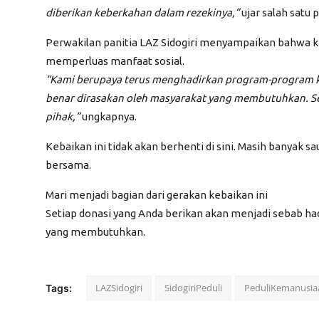
diberikan keberkahan dalam rezekinya,”
ujar salah satu
Perwakilan panitia LAZ Sidogiri menyampaikan bahwa 
memperluas manfaat sosial.
“Kami berupaya terus menghadirkan program-program ke
benar dirasakan oleh masyarakat yang membutuhkan. Se
pihak,”
ungkapnya.
Kebaikan ini tidak akan berhenti di sini. Masih banyak 
bersama.
Mari menjadi bagian dari gerakan kebaikan ini
Setiap donasi yang Anda berikan akan menjadi sebab h
yang membutuhkan.
LAZSidogiri
SidogiriPeduli
PeduliKemanusia
Tags: