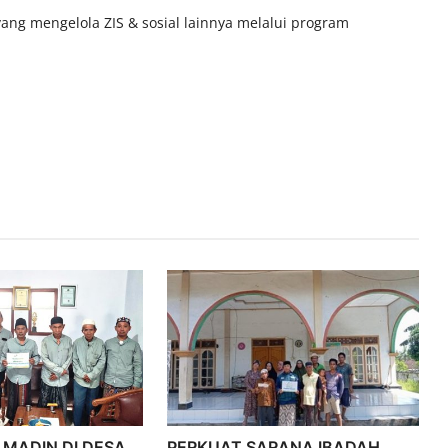
ang mengelola ZIS & sosial lainnya melalui program
 MADIN DI DESA,
PERKUAT SARANA IBADAH,