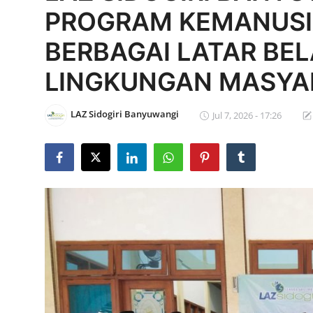
PROGRAM KEMANUSI
Edukasi ZIS
BERBAGAI LATAR BEL
Contact
LINGKUNGAN MASYA
Majalah
Gallery
LAZ Sidogiri Banyuwangi
Jul 7, 2026 - 17:26
Donasi