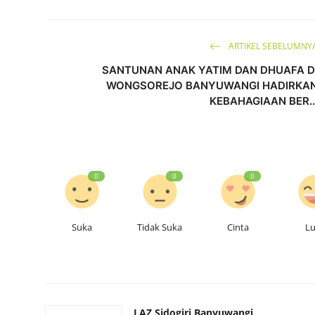
ARTIKEL SEBELUMNY
SANTUNAN ANAK YATIM DAN DHUAFA D
WONGSOREJO BANYUWANGI HADIRKA
KEBAHAGIAAN BER..
0
0
0
Suka
Tidak Suka
Cinta
L
LAZ Sidogiri Banyuwangi