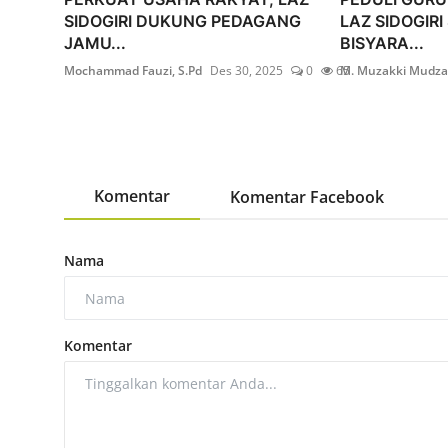
SIDOGIRI DUKUNG PEDAGANG
LAZ SIDOGIR
JAMU...
BISYARA...
Mochammad Fauzi, S.Pd
Des 30, 2025
0
65
M. Muzakki Mudza
Komentar
Komentar Facebook
Nama
Komentar