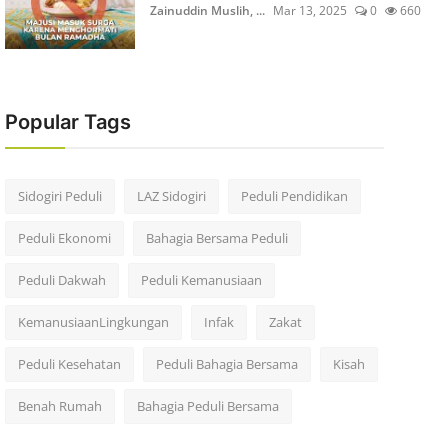
Zainuddin Muslih, ...
Mar 13, 2025
0
660
Popular Tags
Sidogiri Peduli
LAZ Sidogiri
Peduli Pendidikan
Peduli Ekonomi
Bahagia Bersama Peduli
Peduli Dakwah
Peduli Kemanusiaan
KemanusiaanLingkungan
Infak
Zakat
Peduli Kesehatan
Peduli Bahagia Bersama
Kisah
Benah Rumah
Bahagia Peduli Bersama