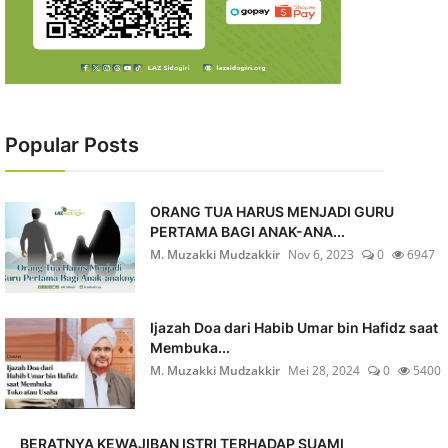
Popular Posts
ORANG TUA HARUS MENJADI GURU
PERTAMA BAGI ANAK-ANA...
M. Muzakki Mudzakkir
Nov 6, 2023
0
6947
Ijazah Doa dari Habib Umar bin Hafidz saat
Membuka...
M. Muzakki Mudzakkir
Mei 28, 2024
0
5400
BERATNYA KEWAJIBAN ISTRI TERHADAP SUAMI