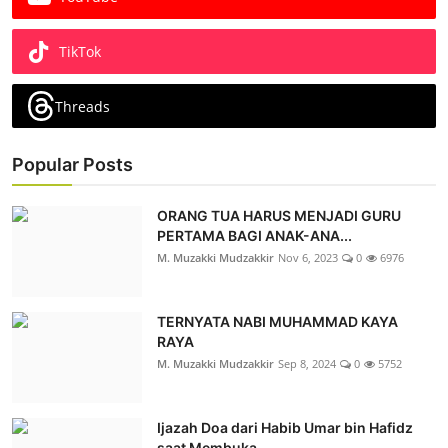
TikTok
Threads
Popular Posts
ORANG TUA HARUS MENJADI GURU
PERTAMA BAGI ANAK-ANA...
M. Muzakki Mudzakkir
Nov 6, 2023
0
6976
TERNYATA NABI MUHAMMAD KAYA
RAYA
M. Muzakki Mudzakkir
Sep 8, 2024
0
5752
Ijazah Doa dari Habib Umar bin Hafidz
saat Membuka...