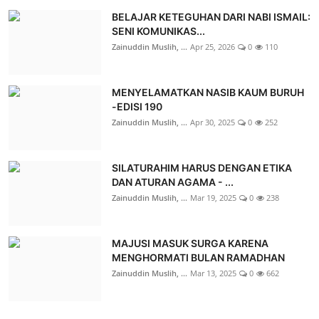
BELAJAR KETEGUHAN DARI NABI ISMAIL:
SENI KOMUNIKAS...
Zainuddin Muslih, ...
Apr 25, 2026
0
110
MENYELAMATKAN NASIB KAUM BURUH
-EDISI 190
Zainuddin Muslih, ...
Apr 30, 2025
0
252
SILATURAHIM HARUS DENGAN ETIKA
DAN ATURAN AGAMA - ...
Zainuddin Muslih, ...
Mar 19, 2025
0
238
MAJUSI MASUK SURGA KARENA
MENGHORMATI BULAN RAMADHAN
Zainuddin Muslih, ...
Mar 13, 2025
0
662