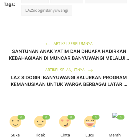
Tags:
LAZSidogiriBanyuwangi
ARTIKEL SEBELUMNYA
SANTUNAN ANAK YATIM DAN DHUAFA HADIRKAN
KEBAHAGIAAN DI MUNCAR BANYUWANGI MELALUI...
ARTIKEL SELANJUTNYA
LAZ SIDOGIRI BANYUWANGI SALURKAN PROGRAM
KEMANUSIAAN UNTUK WARGA BERBAGAI LATAR ...
0
0
0
0
0
Suka
Tidak
Cinta
Lucu
Marah