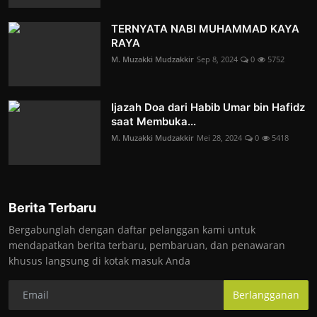
TERNYATA NABI MUHAMMAD KAYA
RAYA
M. Muzakki Mudzakkir
Sep 8, 2024
0
5752
Ijazah Doa dari Habib Umar bin Hafidz
saat Membuka...
M. Muzakki Mudzakkir
Mei 28, 2024
0
5418
Berita Terbaru
Bergabunglah dengan daftar pelanggan kami untuk
mendapatkan berita terbaru, pembaruan, dan penawaran
khusus langsung di kotak masuk Anda
Berlangganan