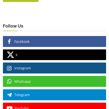
Follow Us
Facebook
X
Instagram
Whatsapp
Telegram
YouTube