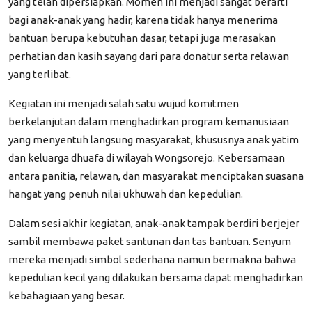
yang telah dipersiapkan. Momen ini menjadi sangat berarti
bagi anak-anak yang hadir, karena tidak hanya menerima
bantuan berupa kebutuhan dasar, tetapi juga merasakan
perhatian dan kasih sayang dari para donatur serta relawan
yang terlibat.
Kegiatan ini menjadi salah satu wujud komitmen
berkelanjutan dalam menghadirkan program kemanusiaan
yang menyentuh langsung masyarakat, khususnya anak yatim
dan keluarga dhuafa di wilayah Wongsorejo. Kebersamaan
antara panitia, relawan, dan masyarakat menciptakan suasana
hangat yang penuh nilai ukhuwah dan kepedulian.
Dalam sesi akhir kegiatan, anak-anak tampak berdiri berjejer
sambil membawa paket santunan dan tas bantuan. Senyum
mereka menjadi simbol sederhana namun bermakna bahwa
kepedulian kecil yang dilakukan bersama dapat menghadirkan
kebahagiaan yang besar.