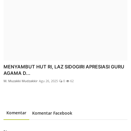
MENYAMBUT HUT RI, LAZ SIDOGIRI APRESIASI GURU
AGAMA D...
M. Muzakki Mudzakkir
Agu 26, 2025
0
62
Komentar
Komentar Facebook