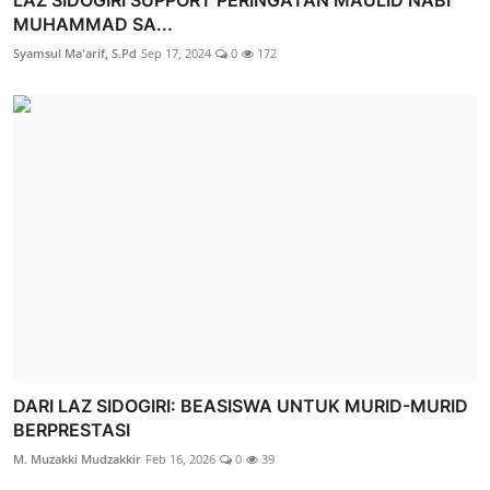
LAZ SIDOGIRI SUPPORT PERINGATAN MAULID NABI
MUHAMMAD SA...
Syamsul Ma'arif, S.Pd
Sep 17, 2024
0
172
DARI LAZ SIDOGIRI: BEASISWA UNTUK MURID-MURID
BERPRESTASI
M. Muzakki Mudzakkir
Feb 16, 2026
0
39