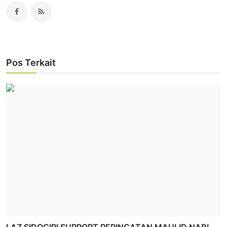
Pos Terkait