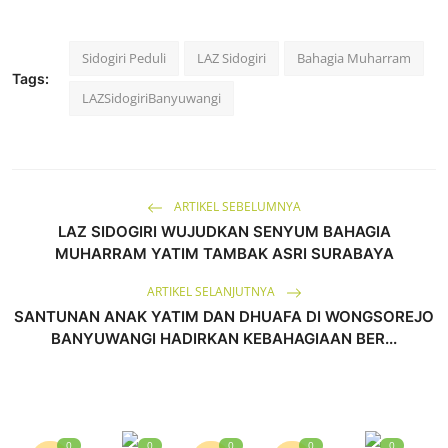
Sidogiri Peduli
LAZ Sidogiri
Bahagia Muharram
Tags:
LAZSidogiriBanyuwangi
ARTIKEL SEBELUMNYA
LAZ SIDOGIRI WUJUDKAN SENYUM BAHAGIA
MUHARRAM YATIM TAMBAK ASRI SURABAYA
ARTIKEL SELANJUTNYA
SANTUNAN ANAK YATIM DAN DHUAFA DI WONGSOREJO
BANYUWANGI HADIRKAN KEBAHAGIAAN BER...
0
0
0
0
0