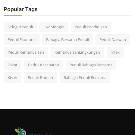
Popular Tags
Sidogiri Peduli
LAZ Sidogiri
Peduli Pendidikan
Peduli Ekonomi
Bahagia Bersama Peduli
Peduli Dakwah
Peduli Kemanusiaan
KemanusiaanLingkungan
Infak
Zakat
Peduli Kesehatan
Peduli Bahagia Bersama
Kisah
Benah Rumah
Bahagia Peduli Bersama