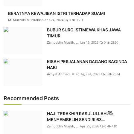
BERATNYA KEWAJIBAN ISTRI TERHADAP SUAMI
M. Muzakki Mudzakkir
Apr 24, 2024
0
3551
BUBUR SURO ISTIMEWA KHAS JAWA
TIMUR
Zainuddin Muslih, ...
Jun 15, 2025
0
2850
KISAH PERJALANAN DAGANG BAGINDA
NABI
Achyat Ahmad, M.Pd
Agu 24, 2023
0
2334
Recommended Posts
HAJI TERAKHIR RASULULLAH ﷺ:
MENYEMBELIH SENDIRI 63...
Zainuddin Muslih, ...
Apr 25, 2026
0
410