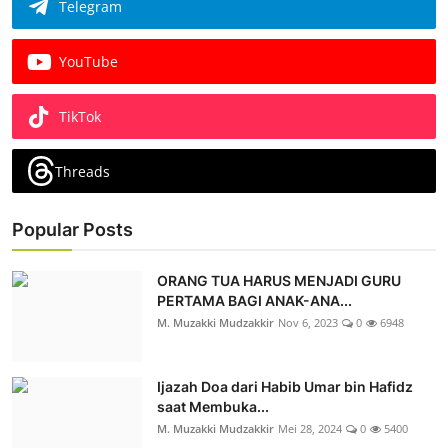
Telegram
YouTube
TikTok
Threads
Popular Posts
ORANG TUA HARUS MENJADI GURU
PERTAMA BAGI ANAK-ANA...
M. Muzakki Mudzakkir
Nov 6, 2023
0
6948
Ijazah Doa dari Habib Umar bin Hafidz
saat Membuka...
M. Muzakki Mudzakkir
Mei 28, 2024
0
5400