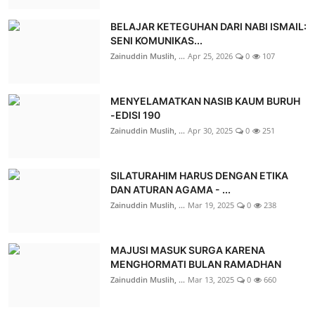
BELAJAR KETEGUHAN DARI NABI ISMAIL:
SENI KOMUNIKAS...
Zainuddin Muslih, ...
Apr 25, 2026
0
107
MENYELAMATKAN NASIB KAUM BURUH
-EDISI 190
Zainuddin Muslih, ...
Apr 30, 2025
0
251
SILATURAHIM HARUS DENGAN ETIKA
DAN ATURAN AGAMA - ...
Zainuddin Muslih, ...
Mar 19, 2025
0
238
MAJUSI MASUK SURGA KARENA
MENGHORMATI BULAN RAMADHAN
Zainuddin Muslih, ...
Mar 13, 2025
0
660