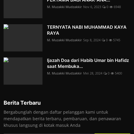
M. Muzakki Mudzakkir
Nov 6, 2023
0
6948
TERNYATA NABI MUHAMMAD KAYA
RAYA
M. Muzakki Mudzakkir
Sep 8, 2024
0
5745
Ijazah Doa dari Habib Umar bin Hafidz
saat Membuka...
M. Muzakki Mudzakkir
Mei 28, 2024
0
5400
Berita Terbaru
Bergabunglah dengan daftar pelanggan kami untuk
mendapatkan berita terbaru, pembaruan, dan penawaran
khusus langsung di kotak masuk Anda