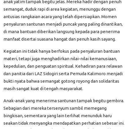
anak yatim tampak begitu jelas. Mereka hadir dengan penuh
semangat, duduk rapi di area kegiatan, menunggu dengan
antusias rangkaian acara yang telah dipersiapkan. Momen
penyaluran santunan menjadi puncak yang paling dinantikan,
di mana bantuan diberikan langsung kepada para penerima
manfaat disertai suasana hangat dan penuh kasih sayang.
Kegiatan ini tidak hanya berfokus pada penyaluran bantuan
materi, tetapi juga menghadirkan nilai-nilai kemanusiaan,
kepedulian, dan penguatan spiritual. Kehadiran para relawan
dan panitia dari LAZ Sidogiri serta Pemuda Kalimoro menjadi
bukti nyata bahwa semangat gotong royong dan solidaritas
masih sangat kuat di tengah masyarakat.
Anak-anak yang menerima santunan tampak begitu gembira.
Sebagian dari mereka tersenyum sambil memegang
bingkisan, sementara yang lain terlihat menunduk haru
seakan tidak menyangka mendapatkan perhatian sebesar ini.