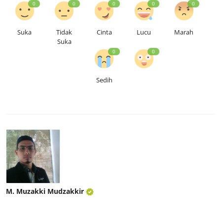
0
0
0
0
0
Suka
Tidak
Cinta
Lucu
Marah
Suka
0
0
Sedih
M. Muzakki Mudzakkir