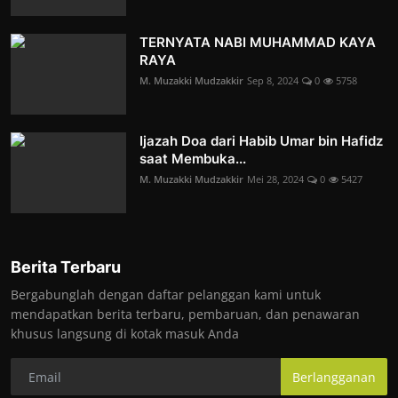
TERNYATA NABI MUHAMMAD KAYA
RAYA
M. Muzakki Mudzakkir
Sep 8, 2024
0
5758
Ijazah Doa dari Habib Umar bin Hafidz
saat Membuka...
M. Muzakki Mudzakkir
Mei 28, 2024
0
5427
Berita Terbaru
Bergabunglah dengan daftar pelanggan kami untuk
mendapatkan berita terbaru, pembaruan, dan penawaran
khusus langsung di kotak masuk Anda
Berlangganan