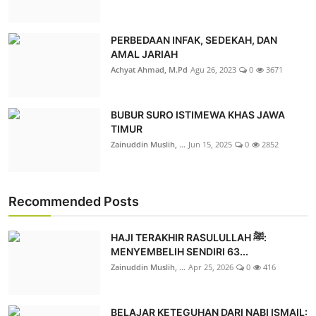
PERBEDAAN INFAK, SEDEKAH, DAN
AMAL JARIAH
Achyat Ahmad, M.Pd
Agu 26, 2023
0
3671
BUBUR SURO ISTIMEWA KHAS JAWA
TIMUR
Zainuddin Muslih, ...
Jun 15, 2025
0
2852
Recommended Posts
HAJI TERAKHIR RASULULLAH ﷺ:
MENYEMBELIH SENDIRI 63...
Zainuddin Muslih, ...
Apr 25, 2026
0
416
BELAJAR KETEGUHAN DARI NABI ISMAIL: