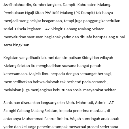
As-Sholahuddin, Sumbertangkep, Dampit, Kabupaten Malang.
Pembukaan Ngaji Kitab PW IASS Malang (PK Dampit) tak hanya
menjadi ruang belajar keagamaan, tetapi juga panggung kepedulian
sosial. Di sela kegiatan, LAZ Sidogiri Cabang Malang Selatan
menyalurkan santunan bagi anak yatim dan dhuafa berupa uang tunai
serta bingkisan.
Kegiatan yang dihadiri alumni dan simpatisan Sidogirian wilayah
Malang Selatan itu menghadirkan suasana hangat penuh
kebersamaan. Majelis ilmu berpadu dengan semangat berbagi,
memperlihatkan bahwa dakwah tak berhenti pada ceramah,
melainkan juga menjangkau kebutuhan sosial masyarakat sekitar.
Santunan diserahkan langsung oleh Moh. Mahmudi, Admin LAZ
Sidogiri Cabang Malang Selatan, kepada penerima manfaat, di
antaranya Muhammad Fahrur Rohim. Wajah sumringah anak-anak
yatim dan keluarga penerima tampak mewarnai prosesi sederhana