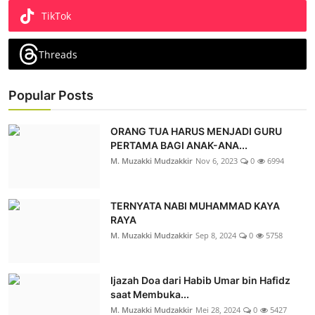
TikTok
Threads
Popular Posts
ORANG TUA HARUS MENJADI GURU
PERTAMA BAGI ANAK-ANA...
M. Muzakki Mudzakkir
Nov 6, 2023
0
6994
TERNYATA NABI MUHAMMAD KAYA
RAYA
M. Muzakki Mudzakkir
Sep 8, 2024
0
5758
Ijazah Doa dari Habib Umar bin Hafidz
saat Membuka...
M. Muzakki Mudzakkir
Mei 28, 2024
0
5427