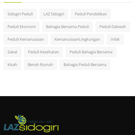
Sidogiri Peduli
LAZ Sidogiri
Peduli Pendidikan
Peduli Ekonomi
Bahagia Bersama Peduli
Peduli Dakwah
Peduli Kemanusiaan
KemanusiaanLingkungan
Infak
Zakat
Peduli Kesehatan
Peduli Bahagia Bersama
Kisah
Benah Rumah
Bahagia Peduli Bersama