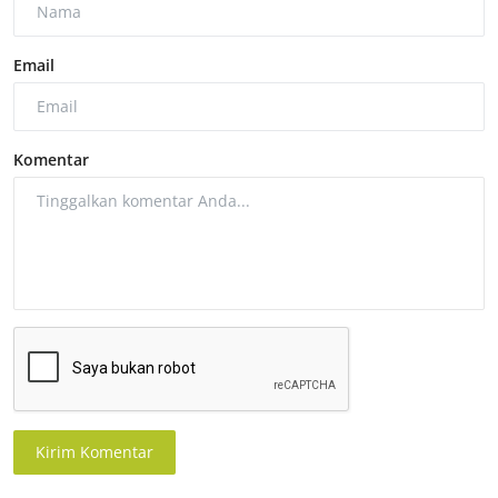
Email
Komentar
Kirim Komentar