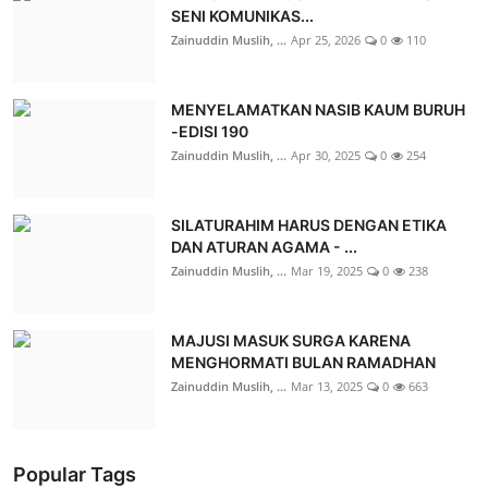
SENI KOMUNIKAS...
Zainuddin Muslih, ...
Apr 25, 2026
0
110
MENYELAMATKAN NASIB KAUM BURUH
-EDISI 190
Zainuddin Muslih, ...
Apr 30, 2025
0
254
SILATURAHIM HARUS DENGAN ETIKA
DAN ATURAN AGAMA - ...
Zainuddin Muslih, ...
Mar 19, 2025
0
238
MAJUSI MASUK SURGA KARENA
MENGHORMATI BULAN RAMADHAN
Zainuddin Muslih, ...
Mar 13, 2025
0
663
Popular Tags