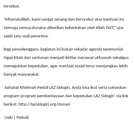
tersebut.
“Alhamdulillah, kami sangat senang dan bersyukur atas bantuan ini.
Semoga semua donatur diberikan keberkahan oleh Allah SWT,” ujar
salah satu wali penerima.
Bagi penyelenggara, kegiatan ini bukan sekadar agenda seremonial.
Ngaji Kitab dan santunan menjadi ikhtiar merawat ukhuwah sekaligus
meneguhkan kepedulian, agar manfaat sosial terus menjangkau lebih
banyak masyarakat.
Sahabat Khidmah Peduli LAZ Sidogiri, Anda bisa ikut serta sukseskan
program-program pemberdayaan dan kepedulian LAZ Sidogiri
via link
berikut:
http://lazsidogiri.org/donasi
(Jeki | Peduli)