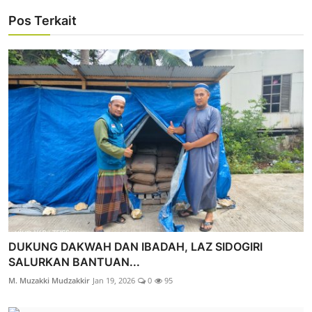
Pos Terkait
DUKUNG DAKWAH DAN IBADAH, LAZ SIDOGIRI
SALURKAN BANTUAN...
M. Muzakki Mudzakkir
Jan 19, 2026
0
95